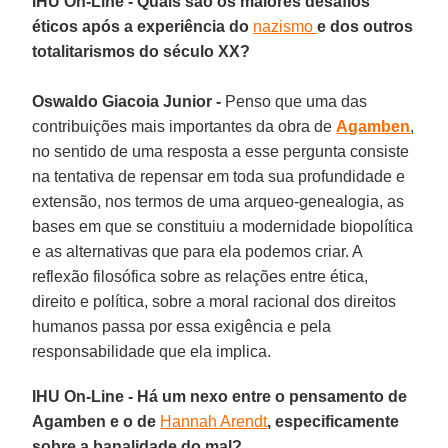
IHU On-Line - Quais são os maiores desafios
éticos após a experiência do
nazismo
e dos outros
totalitarismos do século XX?
Oswaldo Giacoia Junior -
Penso que uma das
contribuições mais importantes da obra de
Agamben
,
no sentido de uma resposta a esse pergunta consiste
na tentativa de repensar em toda sua profundidade e
extensão, nos termos de uma arqueo-genealogia, as
bases em que se constituiu a modernidade biopolítica
e as alternativas que para ela podemos criar. A
reflexão filosófica sobre as relações entre ética,
direito e política, sobre a moral racional dos direitos
humanos passa por essa exigência e pela
responsabilidade que ela implica.
IHU On-Line - Há um nexo entre o pensamento de
Agamben e o de
Hannah Arendt
, especificamente
sobre a banalidade do mal?