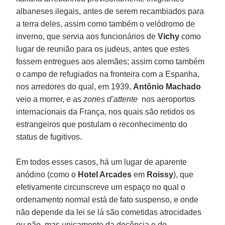
albaneses ilegais, antes de serem recambiados para
a terra deles, assim como também o velódromo de
inverno, que servia aos funcionários de
Vichy
como
lugar de reunião para os judeus, antes que estes
fossem entregues aos alemães; assim como também
o campo de refugiados na fronteira com a Espanha,
nos arredores do qual, em 1939,
Antônio Machado
veio a morrer, e as
zones d’attente
nos aeroportos
internacionais da França, nos quais são retidos os
estrangeiros que postulam o reconhecimento do
status de fugitivos.
Em todos esses casos, há um lugar de aparente
anódino (como o
Hotel Arcades
em
Roissy
), que
efetivamente circunscreve um espaço no qual o
ordenamento normal está de fato suspenso, e onde
não depende da lei se lá são cometidas atrocidades
ou não, mas unicamente da decência e do