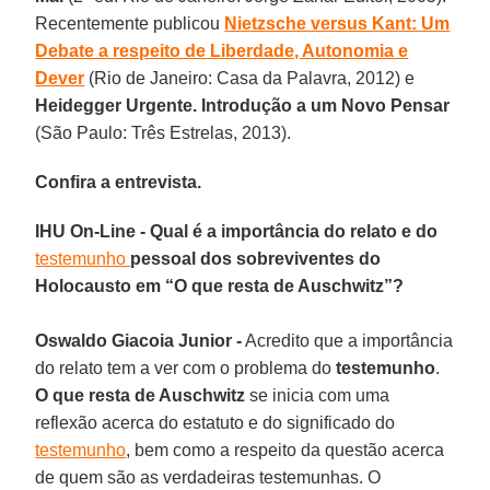
Recentemente publicou
Nietzsche versus Kant: Um
Debate a respeito de Liberdade, Autonomia e
Dever
(Rio de Janeiro: Casa da Palavra, 2012) e
Heidegger Urgente. Introdução a um Novo Pensar
(São Paulo: Três Estrelas, 2013).
Confira a entrevista.
IHU On-Line - Qual é a importância do relato e do
testemunho
pessoal dos sobreviventes do
Holocausto em “O que resta de Auschwitz”?
Oswaldo Giacoia Junior -
Acredito que a importância
do relato tem a ver com o problema do
testemunho
.
O que resta de Auschwitz
se inicia com uma
reflexão acerca do estatuto e do significado do
testemunho
, bem como a respeito da questão acerca
de quem são as verdadeiras testemunhas. O