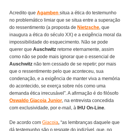
Acredito que
Agamben
situa a ética do testemunho
no problemático limiar que se situa entre a superação
do ressentimento (a proposta de
Nietzsche
, que
inaugura a ética do século XX) e a exigência moral da
impossibilidade do esquecimento. Não se pode
querer que
Auschwitz
retorne eternamente, assim
como não se pode mais ignorar que o essencial de
Auschwitz
não tem cessado de se repetir; por mais
que o ressentimento pelo que aconteceu, sua
condenação, e a exigência de manter viva a memória
do acontecido, se exerça sobre nós como uma
demanda ética irrecusável”. A afirmação é do filósofo
Oswaldo Giacoia Junior
, na entrevista concedida
com exclusividade, por e-mail, à
IHU On-Line
.
De acordo com
Giacoia
,
“as lembranças daquele que
dá testemunho são o resgate do indizível, que, no