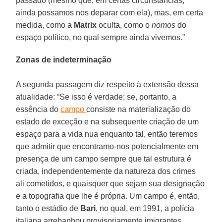
passado (mesmo que, em certas circunstâncias,
ainda possamos nos deparar com ela), mas, em certa
medida, como a
Matrix
oculta, como o
nomos
do
espaço político, no qual sempre ainda vivemos.”
Zonas de indeterminação
A segunda passagem diz respeito à extensão dessa
atualidade: “Se isso é verdade; se, portanto, a
essência do
campo
consiste na materialização do
estado de exceção e na subsequente criação de um
espaço para a vida nua enquanto tal, então teremos
que admitir que encontramo-nos potencialmente em
presença de um campo sempre que tal estrutura é
criada, independentemente da natureza dos crimes
ali cometidos, e quaisquer que sejam sua designação
e a topografia que lhe é própria. Um campo é, então,
tanto o estádio de
Bari
, no qual, em 1991, a polícia
italiana arrebanhou provisoriamente imigrantes