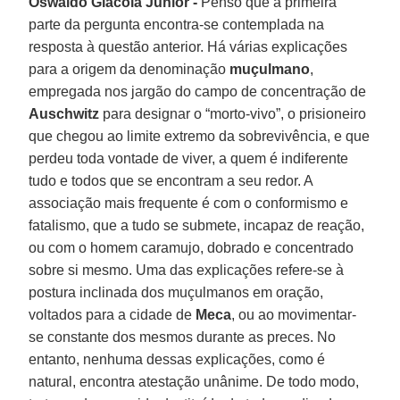
Oswaldo Giacoia Junior -
Penso que a primeira
parte da pergunta encontra-se contemplada na
resposta à questão anterior. Há várias explicações
para a origem da denominação
muçulmano
,
empregada nos jargão do campo de concentração de
Auschwitz
para designar o “morto-vivo”, o prisioneiro
que chegou ao limite extremo da sobrevivência, e que
perdeu toda vontade de viver, a quem é indiferente
tudo e todos que se encontram a seu redor. A
associação mais frequente é com o conformismo e
fatalismo, que a tudo se submete, incapaz de reação,
ou com o homem caramujo, dobrado e concentrado
sobre si mesmo. Uma das explicações refere-se à
postura inclinada dos muçulmanos em oração,
voltados para a cidade de
Meca
, ou ao movimentar-
se constante dos mesmos durante as preces. No
entanto, nenhuma dessas explicações, como é
natural, encontra atestação unânime. De todo modo,