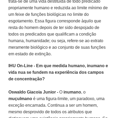
trata-se de uma vida destituída de todo predicado
propriamente humano e reduzida ao limite mínimo de
um feixe de funções biológicas no limite do
esgotamento. Essa figura corresponde àquilo que
resta do homem depois de ter sido despojado de
todos os predicados que qualificam a condição
humana, humanidade; ou seja, refere-se ao extrato
meramente biológico e ao conjunto de suas funções
em estado de extinção.
IHU On-Line - Em que medida humano, inumano e
vida nua se fundem na experiência dos campos
de concentração?
Oswaldo Giacoia Junior -
O
inumano
, o
muçulmano
é uma figura-limite, um paradoxo, uma
exceção encarnada. Continua a ser um homem,
mesmo desprovido de todos os atributos que