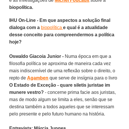
e as investigações de
Michel Foucault
sobre a
biopolítica.
IHU On-Line - Em que aspectos a solução final
dialoga com a
biopolítica
e qual é a atualidade
desse conceito para compreendermos a política
hoje?
Oswaldo Giacoia Junior -
Numa época em que a
filosofia política se aproxima de maneira cada vez
mais indiscernível de uma reflexão sobre o direito, o
repto de
Agamben
que serve de insígnia para o livro
O Estado de Exceção - quare siletis juristae im
munere vestro?
- concerne prima facie aos juristas,
mas de modo algum se limita a eles, senão que se
destina também a todos aqueles que se interessam
pelo presente e pelo futuro humano na história.
Entrevista: Márcia Junges