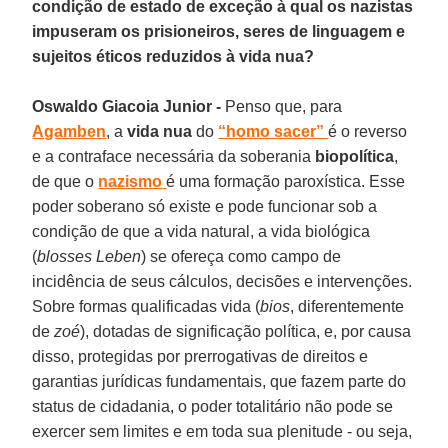
condição de estado de exceção à qual os nazistas
impuseram os prisioneiros, seres de linguagem e
sujeitos éticos reduzidos à vida nua?
Oswaldo Giacoia Junior -
Penso que, para
Agamben
, a
vida nua
do
“homo sacer”
é o reverso
e a contraface necessária da soberania
biopolítica
,
de que o
nazismo
é uma formação paroxística. Esse
poder soberano só existe e pode funcionar sob a
condição de que a vida natural, a vida biológica
(
blosses Leben
) se ofereça como campo de
incidência de seus cálculos, decisões e intervenções.
Sobre formas qualificadas vida (
bios
, diferentemente
de
zoé
), dotadas de significação política, e, por causa
disso, protegidas por prerrogativas de direitos e
garantias jurídicas fundamentais, que fazem parte do
status de cidadania, o poder totalitário não pode se
exercer sem limites e em toda sua plenitude - ou seja,