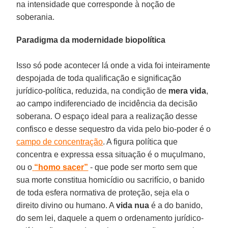
na intensidade que corresponde à noção de
soberania.
Paradigma da modernidade biopolítica
Isso só pode acontecer lá onde a vida foi inteiramente
despojada de toda qualificação e significação
jurídico-política, reduzida, na condição de
mera vida
,
ao campo indiferenciado de incidência da decisão
soberana. O espaço ideal para a realização desse
confisco e desse sequestro da vida pelo bio-poder é o
campo de concentração
. A figura política que
concentra e expressa essa situação é o muçulmano,
ou o
“homo sacer”
- que pode ser morto sem que
sua morte constitua homicídio ou sacrifício, o banido
de toda esfera normativa de proteção, seja ela o
direito divino ou humano. A
vida nua
é a do banido,
do sem lei, daquele a quem o ordenamento jurídico-