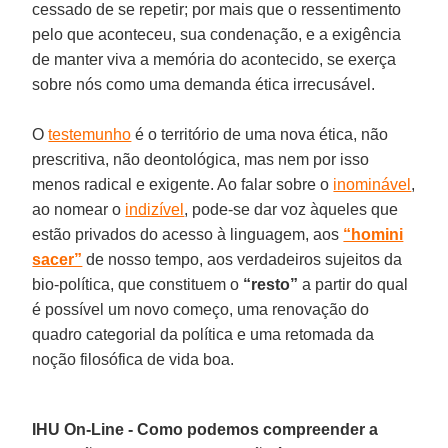
cessado de se repetir; por mais que o ressentimento
pelo que aconteceu, sua condenação, e a exigência
de manter viva a memória do acontecido, se exerça
sobre nós como uma demanda ética irrecusável.
O
testemunho
é o território de uma nova ética, não
prescritiva, não deontológica, mas nem por isso
menos radical e exigente. Ao falar sobre o
inominável
,
ao nomear o
indizível
, pode-se dar voz àqueles que
estão privados do acesso à linguagem, aos
“homini
sacer”
de nosso tempo, aos verdadeiros sujeitos da
bio-política, que constituem o
“resto”
a partir do qual
é possível um novo começo, uma renovação do
quadro categorial da política e uma retomada da
noção filosófica de vida boa.
IHU On-Line - Como podemos compreender a