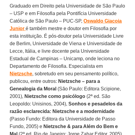
Graduado em Direito pela Universidade de São Paulo
– USP e em Filosofia pela Pontifícia Universidade
Católica de São Paulo – PUC-SP,
Oswaldo Giacoia
Junior
é também mestre e doutor em Filosofia por
esta instituição. É pós-doutor pela Universidade Livre
de Berlim, Universidade de Viena e Universidade de
Lecce, Itália, e livre docente pela Universidade
Estadual de Campinas – Unicamp, onde leciona no
Departamento de Filosofia. Especialista em
Nietzsche
, sobretudo em seu pensamento político,
publicou, entre outros:
Nietzsche – para a
Genealogia da Moral
(São Paulo: Editora Scipione,
2001),
Nietzsche como psicólogo
(2ª ed. São
Leopoldo: Unisinos, 2004),
Sonhos e pesadelos da
razão esclarecida: Nietzsche e a modernidade
(Passo Fundo: Editora da Universidade de Passo
Fundo, 2005) e
Nietzsche & para Além do Bem e
Mal
(2ª ed. Rio de Janeiro: Jorge Zahar Editor, 2005).