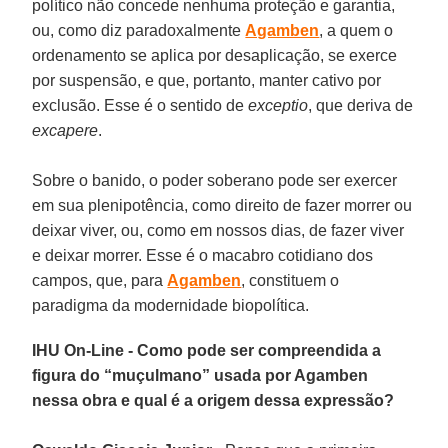
político não concede nenhuma proteção e garantia,
ou, como diz paradoxalmente
Agamben
, a quem o
ordenamento se aplica por desaplicação, se exerce
por suspensão, e que, portanto, manter cativo por
exclusão. Esse é o sentido de
exceptio
, que deriva de
excapere
.
Sobre o banido, o poder soberano pode ser exercer
em sua plenipotência, como direito de fazer morrer ou
deixar viver, ou, como em nossos dias, de fazer viver
e deixar morrer. Esse é o macabro cotidiano dos
campos, que, para
Agamben
, constituem o
paradigma da modernidade biopolítica.
IHU On-Line - Como pode ser compreendida a
figura do “muçulmano” usada por Agamben
nessa obra e qual é a origem dessa expressão?