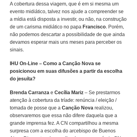
A cobertura dessa viagem, que é em si mesma um
evento midiático, talvez nos ajude a compreender se
a mídia está disposta a investir, ou não, na construção
de um carisma midiático no papa
Francisco
. Porém,
não podemos descartar a possibilidade de que ainda
devamos esperar mais uns meses para perceber os
sinais.
IHU On-Line – Como a Canção Nova se
posicionou em suas difusões a partir da escolha
do jesuíta?
Brenda Carranza
e
Cecília Mariz
– Se prestarmos
atenção à cobertura da tríade: renúncia / eleição /
tomada de posse que a
Canção Nova
realizou,
observaremos que essa não difere daquela que a
grande imprensa fez. A CN compartilhou a mesma
surpresa com a escolha do arcebispo de Buenos