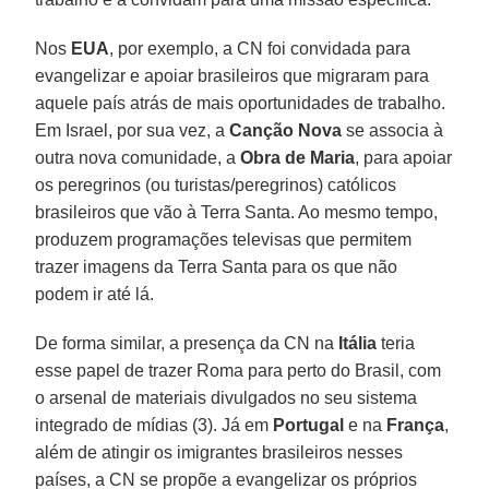
Nos
EUA
, por exemplo, a CN foi convidada para
evangelizar e apoiar brasileiros que migraram para
aquele país atrás de mais oportunidades de trabalho.
Em Israel, por sua vez, a
Canção Nova
se associa à
outra nova comunidade, a
Obra de Maria
, para apoiar
os peregrinos (ou turistas/peregrinos) católicos
brasileiros que vão à Terra Santa. Ao mesmo tempo,
produzem programações televisas que permitem
trazer imagens da Terra Santa para os que não
podem ir até lá.
De forma similar, a presença da CN na
Itália
teria
esse papel de trazer Roma para perto do Brasil, com
o arsenal de materiais divulgados no seu sistema
integrado de mídias (3). Já em
Portugal
e na
França
,
além de atingir os imigrantes brasileiros nesses
países, a CN se propõe a evangelizar os próprios