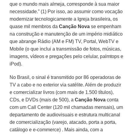
que o mundo mais almeja, corresponde à sua maior
necessidade.” (1) Por isso, ao assumir como vocação
modernizar tecnologicamente a Igreja brasileira, os
quase mil membros da
Canção Nova
se empenham
na construção e manutenção de um império midiático
que abrange Rádio (AM e FM) TV, Portal, WebTV e
Mobile (o que inclui a transmissão de fotos, músicas,
imagens, vídeos e pregações pelo celular, palmtops e
iPod).
No Brasil, o sinal é transmitido por 86 operadoras de
TV a cabo e no exterior via satélite. Além de produzir
e comercializar livros (com mais de 1.500 títulos),
CDs, e DVDs (mais de 500), a
Canção Nova
conta
com um Call Center (120 mil chamadas mensais), um
departamento de audiovisuais e estrutura multicanal
de comercialização (varejo, atacado, porta a porta,
catálogo e e-commerce) . Mais ainda, com a