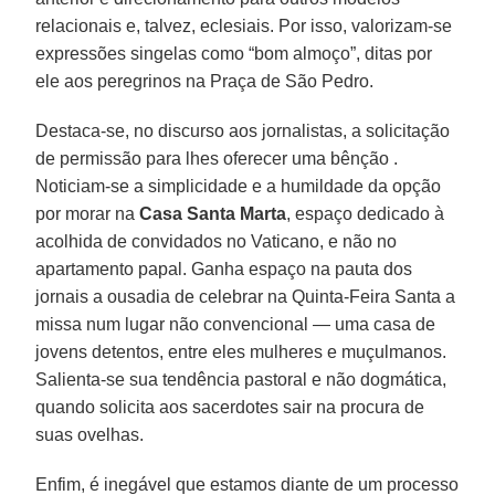
relacionais e, talvez, eclesiais. Por isso, valorizam-se
expressões singelas como “bom almoço”, ditas por
ele aos peregrinos na Praça de São Pedro.
Destaca-se, no discurso aos jornalistas, a solicitação
de permissão para lhes oferecer uma bênção .
Noticiam-se a simplicidade e a humildade da opção
por morar na
Casa Santa Marta
, espaço dedicado à
acolhida de convidados no Vaticano, e não no
apartamento papal. Ganha espaço na pauta dos
jornais a ousadia de celebrar na Quinta-Feira Santa a
missa num lugar não convencional — uma casa de
jovens detentos, entre eles mulheres e muçulmanos.
Salienta-se sua tendência pastoral e não dogmática,
quando solicita aos sacerdotes sair na procura de
suas ovelhas.
Enfim, é inegável que estamos diante de um processo