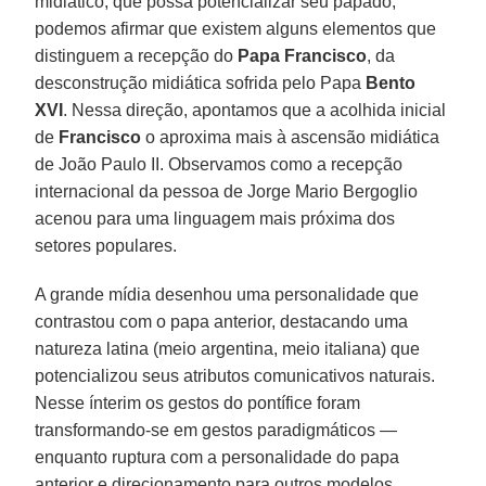
midiático, que possa potencializar seu papado,
podemos afirmar que existem alguns elementos que
distinguem a recepção do
Papa Francisco
, da
desconstrução midiática sofrida pelo Papa
Bento
XVI
. Nessa direção, apontamos que a acolhida inicial
de
Francisco
o aproxima mais à ascensão midiática
de João Paulo II. Observamos como a recepção
internacional da pessoa de Jorge Mario Bergoglio
acenou para uma linguagem mais próxima dos
setores populares.
A grande mídia desenhou uma personalidade que
contrastou com o papa anterior, destacando uma
natureza latina (meio argentina, meio italiana) que
potencializou seus atributos comunicativos naturais.
Nesse ínterim os gestos do pontífice foram
transformando-se em gestos paradigmáticos —
enquanto ruptura com a personalidade do papa
anterior e direcionamento para outros modelos