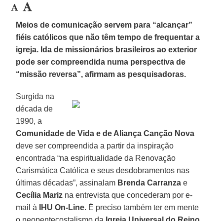
Meios de comunicação servem para “alcançar”
fiéis católicos que não têm tempo de frequentar a
igreja. Ida de missionários brasileiros ao exterior
pode ser compreendida numa perspectiva de
“missão reversa”, afirmam as pesquisadoras.
Surgida na
década de
1990, a
Comunidade de Vida e de Aliança Canção Nova
deve ser compreendida a partir da inspiração
encontrada “na espiritualidade da Renovação
Carismática Católica e seus desdobramentos nas
últimas décadas”, assinalam
Brenda Carranza
e
Cecília Mariz
na entrevista que concederam por e-
mail à
IHU On-Line
. É preciso também ter em mente
o neopentecostalismo da
Igreja Universal do Reino