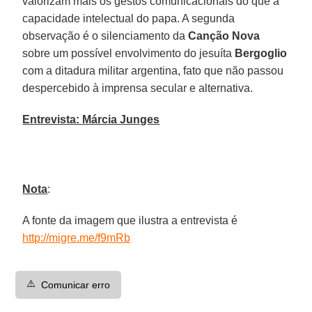
valorizam mais os gestos comunicacionais do que a
capacidade intelectual do papa. A segunda
observação é o silenciamento da
Canção Nova
sobre um possível envolvimento do jesuíta
Bergoglio
com a ditadura militar argentina, fato que não passou
despercebido à imprensa secular e alternativa.
Entrevista: Márcia Junges
Nota
:
A fonte da imagem que ilustra a entrevista é
http://migre.me/f9mRb
⚠️
Comunicar erro