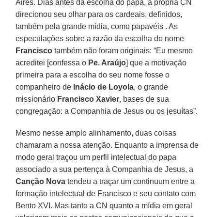
Aires. Dias antes da escolha do papa, a própria CN
direcionou seu olhar para os cardeais, definidos,
também pela grande mídia, como papavéis . As
especulações sobre a razão da escolha do nome
Francisco
também não foram originais: “Eu mesmo
acreditei [confessa o
Pe. Araújo
] que a motivação
primeira para a escolha do seu nome fosse o
companheiro de
Inácio de Loyola
, o grande
missionário
Francisco Xavier
, bases de sua
congregação: a Companhia de Jesus ou os jesuítas”.
Mesmo nesse amplo alinhamento, duas coisas
chamaram a nossa atenção. Enquanto a imprensa de
modo geral traçou um perfil intelectual do papa
associado a sua pertença à Companhia de Jesus, a
Canção Nova
tendeu a traçar um continuum entre a
formação intelectual de Francisco e seu contato com
Bento XVI. Mas tanto a CN quanto a mídia em geral