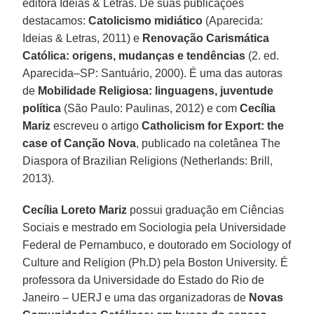
editora Ideias & Letras. De suas publicações
destacamos:
Catolicismo midiático
(Aparecida:
Ideias & Letras, 2011) e
Renovação Carismática
Católica: origens, mudanças e tendências
(2. ed.
Aparecida–SP: Santuário, 2000). É uma das autoras
de
Mobilidade Religiosa: linguagens, juventude
política
(São Paulo: Paulinas, 2012) e com
Cecília
Mariz
escreveu o artigo
Catholicism for Export: the
case of Canção Nova
, publicado na coletânea The
Diaspora of Brazilian Religions (Netherlands: Brill,
2013).
Cecília Loreto Mariz
possui graduação em Ciências
Sociais e mestrado em Sociologia pela Universidade
Federal de Pernambuco, e doutorado em Sociology of
Culture and Religion (Ph.D) pela Boston University. É
professora da Universidade do Estado do Rio de
Janeiro – UERJ e uma das organizadoras de
Novas