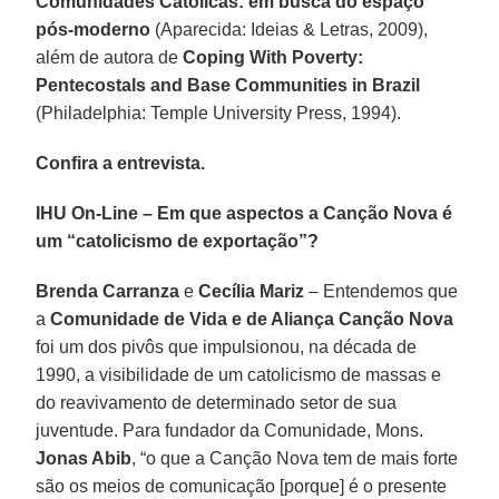
Comunidades Católicas: em busca do espaço
pós-moderno
(Aparecida: Ideias & Letras, 2009),
além de autora de
Coping With Poverty:
Pentecostals and Base Communities in Brazil
(Philadelphia: Temple University Press, 1994).
Confira a entrevista.
IHU On-Line – Em que aspectos a Canção Nova é
um “catolicismo de exportação”?
Brenda Carranza
e
Cecília Mariz
– Entendemos que
a
Comunidade de Vida e de Aliança Canção Nova
foi um dos pivôs que impulsionou, na década de
1990, a visibilidade de um catolicismo de massas e
do reavivamento de determinado setor de sua
juventude. Para fundador da Comunidade, Mons.
Jonas Abib
, “o que a Canção Nova tem de mais forte
são os meios de comunicação [porque] é o presente