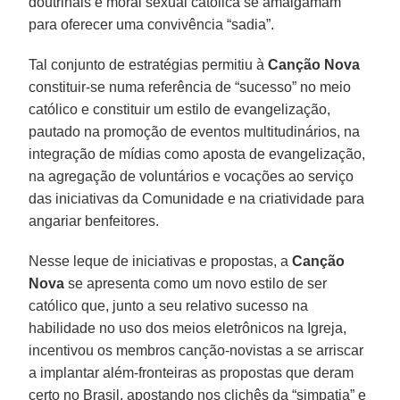
doutrinais e moral sexual católica se amalgamam
para oferecer uma convivência “sadia”.
Tal conjunto de estratégias permitiu à
Canção Nova
constituir-se numa referência de “sucesso” no meio
católico e constituir um estilo de evangelização,
pautado na promoção de eventos multitudinários, na
integração de mídias como aposta de evangelização,
na agregação de voluntários e vocações ao serviço
das iniciativas da Comunidade e na criatividade para
angariar benfeitores.
Nesse leque de iniciativas e propostas, a
Canção
Nova
se apresenta como um novo estilo de ser
católico que, junto a seu relativo sucesso na
habilidade no uso dos meios eletrônicos na Igreja,
incentivou os membros canção-novistas a se arriscar
a implantar além-fronteiras as propostas que deram
certo no Brasil, apostando nos clichês da “simpatia” e