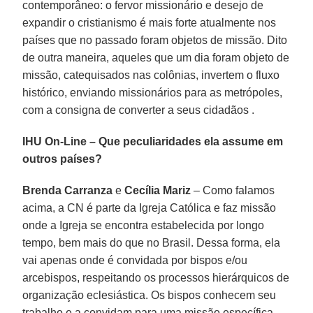
contemporâneo: o fervor missionário e desejo de
expandir o cristianismo é mais forte atualmente nos
países que no passado foram objetos de missão. Dito
de outra maneira, aqueles que um dia foram objeto de
missão, catequisados nas colônias, invertem o fluxo
histórico, enviando missionários para as metrópoles,
com a consigna de converter a seus cidadãos .
IHU On-Line – Que peculiaridades ela assume em
outros países?
Brenda Carranza
e
Cecília Mariz
– Como falamos
acima, a CN é parte da Igreja Católica e faz missão
onde a Igreja se encontra estabelecida por longo
tempo, bem mais do que no Brasil. Dessa forma, ela
vai apenas onde é convidada por bispos e/ou
arcebispos, respeitando os processos hierárquicos de
organização eclesiástica. Os bispos conhecem seu
trabalho e a convidam para uma missão específica.