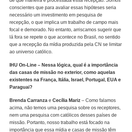
de que maneira é processada essa recepção. Somos
conscientes que para avaliar essas hipóteses seria
necessário um investimento em pesquisa de
recepção, o que implica um trabalho de campo mais
focal e demorado. No entanto, arriscamos sugerir que
lá fora se repete o que acontece no Brasil, no sentido
que a recepção da mídia produzida pela CN se limitar
ao universo católico.
IHU On-Line – Nessa lógica, qual é a importância
das casas de missão no exterior, como aquelas
existentes na França, Itália, Israel, Portugal, EUA e
Paraguai?
Brenda Carranza
e
Cecília Mariz
– Como falamos
acima, não temos uma pesquisa sobre os receptores,
nem uma pesquisa com católicos desses países de
missão. Portanto, nosso trabalho está focado na
importância que essa mídia e casas de missão têm