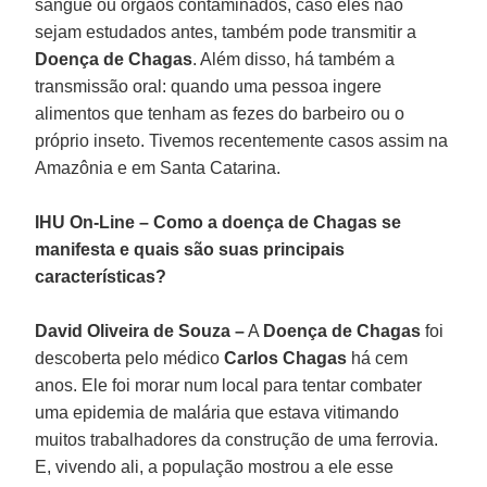
sangue ou órgãos contaminados, caso eles não
sejam estudados antes, também pode transmitir a
Doença de Chagas
. Além disso, há também a
transmissão oral: quando uma pessoa ingere
alimentos que tenham as fezes do barbeiro ou o
próprio inseto. Tivemos recentemente casos assim na
Amazônia e em Santa Catarina.
IHU On-Line – Como a doença de Chagas se
manifesta e quais são suas principais
características?
David Oliveira de Souza –
A
Doença de Chagas
foi
descoberta pelo médico
Carlos Chagas
há cem
anos. Ele foi morar num local para tentar combater
uma epidemia de malária que estava vitimando
muitos trabalhadores da construção de uma ferrovia.
E, vivendo ali, a população mostrou a ele esse