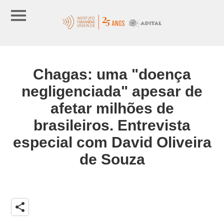
Chagas: uma "doença
negligenciada" apesar de
afetar milhões de
brasileiros. Entrevista
especial com David Oliveira
de Souza
share