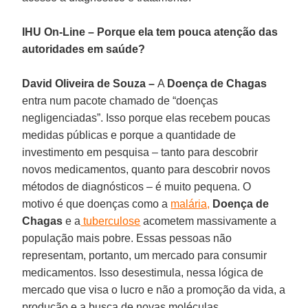
IHU On-Line – Porque ela tem pouca atenção das
autoridades em saúde?
David Oliveira de Souza –
A
Doença de Chagas
entra num pacote chamado de “doenças
negligenciadas”. Isso porque elas recebem poucas
medidas públicas e porque a quantidade de
investimento em pesquisa – tanto para descobrir
novos medicamentos, quanto para descobrir novos
métodos de diagnósticos – é muito pequena. O
motivo é que doenças como a
malária,
Doença de
Chagas
e a
tuberculose
acometem massivamente a
população mais pobre. Essas pessoas não
representam, portanto, um mercado para consumir
medicamentos. Isso desestimula, nessa lógica de
mercado que visa o lucro e não a promoção da vida, a
produção e a busca de novas moléculas.