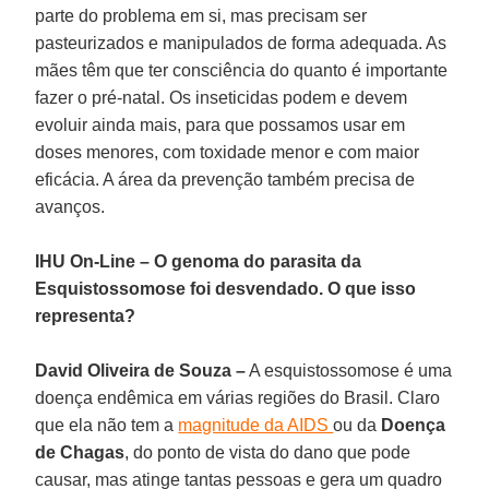
parte do problema em si, mas precisam ser
pasteurizados e manipulados de forma adequada. As
mães têm que ter consciência do quanto é importante
fazer o pré-natal. Os inseticidas podem e devem
evoluir ainda mais, para que possamos usar em
doses menores, com toxidade menor e com maior
eficácia. A área da prevenção também precisa de
avanços.
IHU On-Line – O genoma do parasita da
Esquistossomose foi desvendado. O que isso
representa?
David Oliveira de Souza –
A esquistossomose é uma
doença endêmica em várias regiões do Brasil. Claro
que ela não tem a
magnitude da AIDS
ou da
Doença
de Chagas
, do ponto de vista do dano que pode
causar, mas atinge tantas pessoas e gera um quadro