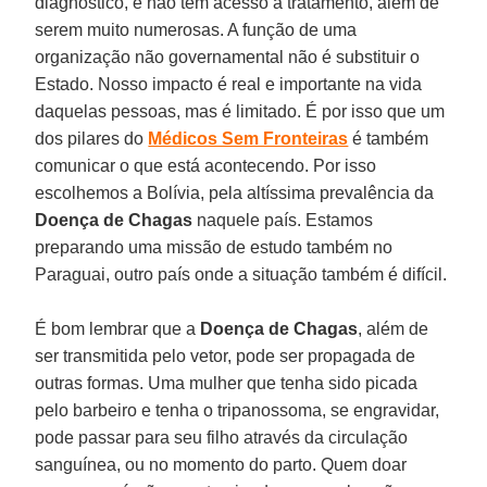
diagnóstico, e não têm acesso a tratamento, além de
serem muito numerosas. A função de uma
organização não governamental não é substituir o
Estado. Nosso impacto é real e importante na vida
daquelas pessoas, mas é limitado. É por isso que um
dos pilares do
Médicos Sem Fronteiras
é também
comunicar o que está acontecendo. Por isso
escolhemos a Bolívia, pela altíssima prevalência da
Doença de Chagas
naquele país. Estamos
preparando uma missão de estudo também no
Paraguai, outro país onde a situação também é difícil.
É bom lembrar que a
Doença de Chagas
, além de
ser transmitida pelo vetor, pode ser propagada de
outras formas. Uma mulher que tenha sido picada
pelo barbeiro e tenha o tripanossoma, se engravidar,
pode passar para seu filho através da circulação
sanguínea, ou no momento do parto. Quem doar