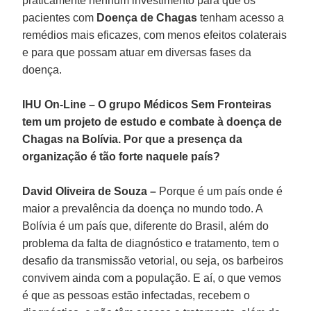
praticamente nenhum investimento para que os
pacientes com
Doença de Chagas
tenham acesso a
remédios mais eficazes, com menos efeitos colaterais
e para que possam atuar em diversas fases da
doença.
IHU On-Line – O grupo Médicos Sem Fronteiras
tem um projeto de estudo e combate à doença de
Chagas na Bolívia. Por que a presença da
organização é tão forte naquele país?
David Oliveira de Souza –
Porque é um país onde é
maior a prevalência da doença no mundo todo. A
Bolívia é um país que, diferente do Brasil, além do
problema da falta de diagnóstico e tratamento, tem o
desafio da transmissão vetorial, ou seja, os barbeiros
convivem ainda com a população. E aí, o que vemos
é que as pessoas estão infectadas, recebem o