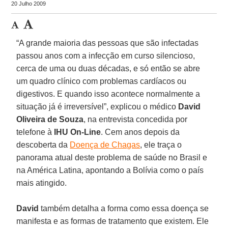
20 Julho 2009
“A grande maioria das pessoas que são infectadas
passou anos com a infecção em curso silencioso,
cerca de uma ou duas décadas, e só então se abre
um quadro clínico com problemas cardíacos ou
digestivos. E quando isso acontece normalmente a
situação já é irreversível”, explicou o médico
David
Oliveira de Souza
, na entrevista concedida por
telefone à
IHU On-Line
. Cem anos depois da
descoberta da
Doença de Chagas
, ele traça o
panorama atual deste problema de saúde no Brasil e
na América Latina, apontando a Bolívia como o país
mais atingido.
David
também detalha a forma como essa doença se
manifesta e as formas de tratamento que existem. Ele