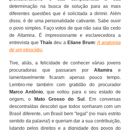
determinação na busca de solução para as mais
diferentes questões que é solicitada a dirimir. Além
disso, é de uma personalidade cativante. Sabe ouvir
o povo simples. Faço votos de que não saia tão cedo
de Altamira. É impressionante e esclarecedora a
entrevista que
Thaís
deu a
Eliane Brum
:
A anatomia
de um etnocídio
.
Tive, aliás, a felicidade de conhecer várias jovens
procuradoras que passaram por
Altamira
e
lamentavelmente ficaram apenas pouco tempo.
Lembro-me também com gratidão do procurador
Marco Antônio
, que voltou para o seu estado de
origem, o
Mato Grosso do Sul
. Em conversas
descontraídas descobri que todos sonharam com um
Brasil diferente, um Brasil bem “legal” (no mais estrito
sentido da palavra!) e queriam dar a sua contribuição,
lutando pelos direitos e a dignidade dos povos do