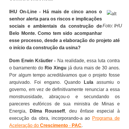
IHU On-Line - Há mais de cinco anos o
senhor alerta para os riscos e implicações
Foto: IHU
sociais e ambientais da construção de
Belo Monte. Como tem sido acompanhar
esse processo, desde a elaboração do projeto até
o início da construção da usina?
Dom Erwin Kräutler -
Na realidade, essa luta contra
o barramento do
Rio Xingu
já dura mais de 30 anos.
Por algum tempo acreditávamos que o projeto fosse
arquivado. Foi engano. Quando
Lula
assumiu o
governo, em vez de definitivamente renunciar a essa
monstruosidade, abraçou-o e secundando os
pareceres eufóricos de sua ministra de Minas e
Energia,
Dilma
Rousseff
, deu ênfase especial à
execução da obra, incorporando-a ao
Programa de
Aceleração do
Crescimento
-
PAC
.