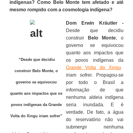
indígenas? Como Belo Monte tem afetado e até
mesmo rompido com a cosmologia indígena?
Dom Erwin Kräutler -
Desde que decidiu
construir
Belo
Monte
, o
governo se equivocou
quanto aos impactos que
“Desde que decidiu
os povos indígenas da
Grande Volta do Xingu
construir Belo Monte, o
iriam sofrer. Propagou-se
governo se equivocou
por todo o Brasil a
informação de que
quanto aos impactos que os
nenhuma aldeia indígena
seria inundada. E é
povos indígenas da Grande
verdade. De fato, a água
Volta do Xingu iriam sofrer”
do reservatório não vai
submergir nenhuma