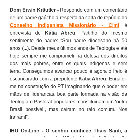
Dom Erwin Kräutler -
Respondo com um comentário
de um padre gaúcho a respeito da carta de repúdio do
Conselho Indigenista Missionário - Cimi
à
entrevista de
Kátia Abreu
. Partilho do mesmo
sentimento do padre: “Sou padre diocesano há 50
anos (...). Desde meus últimos anos de Teologia e até
hoje sempre me comprometi na defesa dos direitos
dos mais pobres, entre os quais indígenas e sem
terra. Conseguimos avançar pouco e agora o freio é
escancarado com a prepotente
Kátia
Abreu
. Engajei-
me na construção do PT imaginando que o poder em
mãos de lideranças, boa parte formada na visão da
Teologia e Pastoral populares, constituiriam um ‘outro
Brasil possível’, mas caíram no ralo comum. Nos
traíram!”.
IHU On-Line - O senhor conhece Thais Santi, a