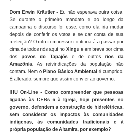
Dom Erwin Kräutler -
Eu não esperava outra coisa.
Se durante o primeiro mandato e ao longo da
campanha o discurso foi esse, como ela iria mudar
depois de conferir os votos e se dar conta de sua
reeleição? O rolo compressor continuará a passar por
cima de todos nós aqui no
Xingu
e em breve por cima
dos
povos do Tapajós
e de outros
rios da
Amazônia
. As reivindicações da população não
contam. Nem o
Plano Básico Ambiental
é cumprido.
É alterado, sempre que assim convier ao governo.
IHU On-Line - Como compreender que pessoas
ligadas às CEBs e à Igreja, hoje presentes no
governo, defendem a construção de hidrelétricas,
sem considerar os impactos às comunidades
indígenas, às comunidades tradicionais e à
própria população de Altamira, por exemplo?