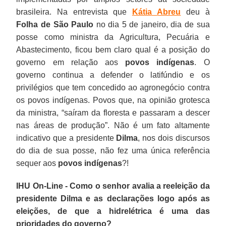
brasileira. Na entrevista que
Kátia
Abreu
deu à
Folha de São Paulo
no dia 5 de janeiro, dia de sua
posse como ministra da Agricultura, Pecuária e
Abastecimento, ficou bem claro qual é a posição do
governo em relação aos
povos indígenas
. O
governo continua a defender o latifúndio e os
privilégios que tem concedido ao agronegócio contra
os povos indígenas. Povos que, na opinião grotesca
da ministra, “saíram da floresta e passaram a descer
nas áreas de produção”. Não é um fato altamente
indicativo que a presidente
Dilma
, nos dois discursos
do dia de sua posse, não fez uma única referência
sequer aos
povos
indígenas
?!
IHU On-Line - Como o senhor avalia a reeleição da
presidente Dilma e as declarações logo após as
eleições, de que a hidrelétrica é uma das
prioridades do governo?