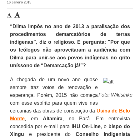
16 Janeiro 2015
“
Dilma
impôs no ano de 2013 a paralisação dos
procedimentos demarcatórios de terras
indígenas”, diz o religioso. E pergunta: "Por que
os teólogos não aproveitaram a audiência com
Dilma para unir-se aos povos indígenas no grito
uníssono de “
Demarcação
já!
”?
A chegada de um novo ano quase
sempre traz votos de renovação e
Foto: Wikistrike
esperança. Porém, 2015 não começa
com esse espírito para quem vive nas
cercanias das obras de construção da
Usina de Belo
Monte
, em
Altamira
, no Pará. Em entrevista
concedida por e-mail para
IHU On-Line
, o
bispo do
Xingu
e presidente do
Conselho Indigenista