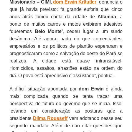
Missionário – CIMI
,
dom Erwin
Kräutler
, denuncia o
que já havia previsto: “a grande euforia que cinco
anos atrás tomou conta da cidade de
Altamira
, a
ponto de muitos carros e motos exibirem adesivos
“queremos
Belo Monte
”, cedeu lugar a um surdo
desânimo. Até agora, nada do que comerciantes,
empresários e os políticos de plantão esperaram e
prognosticaram como a salvação do oeste do Pará se
realizou. A cidade está quase intransitável.
Homicídios, assaltos, arrastões estão na ordem do
dia. O povo está apreensivo e assustado”, pontua.
A difícil situação apontada por
dom Erwin
é ainda
mais complicada quando se tenta traçar uma
perspectiva de futuro do governo que se inicia. Isso,
levando em consideração as posturas que a
presidente
Dilma Rousseff
vem adotando nesse seu
segundo mandato. Além de não citar questões que