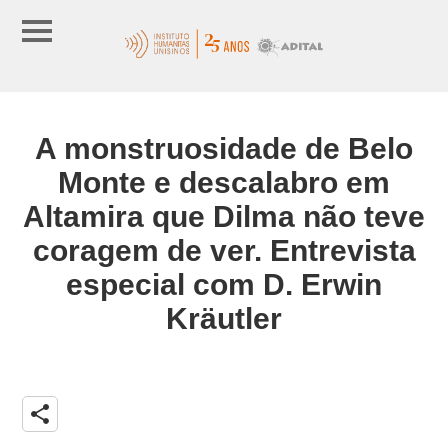
A monstruosidade de Belo
Monte e descalabro em
Altamira que Dilma não teve
coragem de ver. Entrevista
especial com D. Erwin
Kräutler
share