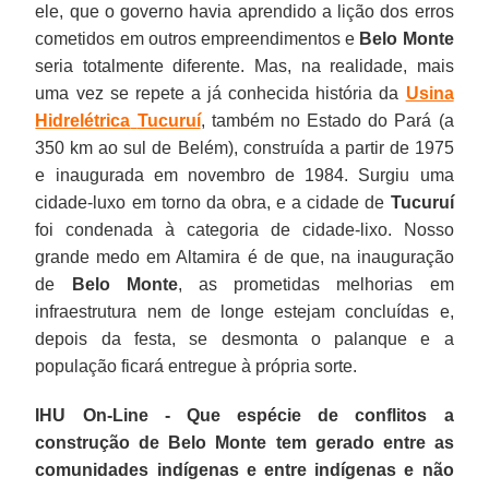
ele, que o governo havia aprendido a lição dos erros
cometidos em outros empreendimentos e
Belo Monte
seria totalmente diferente. Mas, na realidade, mais
uma vez se repete a já conhecida história da
Usina
Hidrelétrica
Tucuruí
, também no Estado do Pará (a
350 km ao sul de Belém), construída a partir de 1975
e inaugurada em novembro de 1984. Surgiu uma
cidade-luxo em torno da obra, e a cidade de
Tucuruí
foi condenada à categoria de cidade-lixo. Nosso
grande medo em Altamira é de que, na inauguração
de
Belo Monte
, as prometidas melhorias em
infraestrutura nem de longe estejam concluídas e,
depois da festa, se desmonta o palanque e a
população ficará entregue à própria sorte.
IHU On-Line - Que espécie de conflitos a
construção de Belo Monte tem gerado entre as
comunidades indígenas e entre indígenas e não