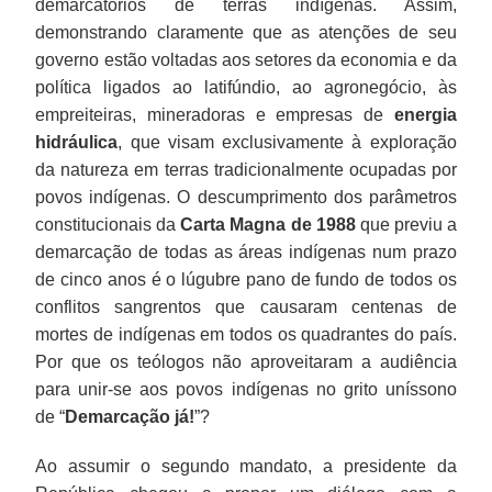
demarcatórios de terras indígenas. Assim,
demonstrando claramente que as atenções de seu
governo estão voltadas aos setores da economia e da
política ligados ao latifúndio, ao agronegócio, às
empreiteiras, mineradoras e empresas de
energia
hidráulica
, que visam exclusivamente à exploração
da natureza em terras tradicionalmente ocupadas por
povos indígenas. O descumprimento dos parâmetros
constitucionais da
Carta Magna de 1988
que previu a
demarcação de todas as áreas indígenas num prazo
de cinco anos é o lúgubre pano de fundo de todos os
conflitos sangrentos que causaram centenas de
mortes de indígenas em todos os quadrantes do país.
Por que os teólogos não aproveitaram a audiência
para unir-se aos povos indígenas no grito uníssono
de “
Demarcação
já!
”?
Ao assumir o segundo mandato, a presidente da