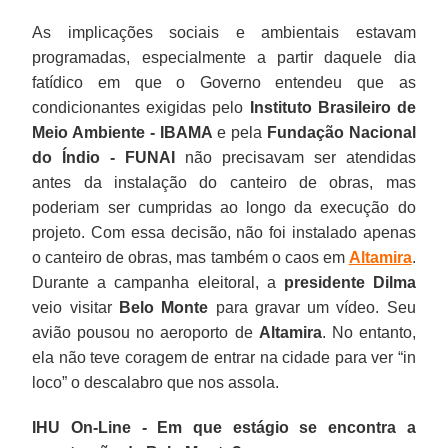
As implicações sociais e ambientais estavam
programadas, especialmente a partir daquele dia
fatídico em que o Governo entendeu que as
condicionantes exigidas pelo
Instituto Brasileiro de
Meio Ambiente - IBAMA
e pela
Fundação Nacional
do Índio - FUNAI
não precisavam ser atendidas
antes da instalação do canteiro de obras, mas
poderiam ser cumpridas ao longo da execução do
projeto. Com essa decisão, não foi instalado apenas
o canteiro de obras, mas também o caos em
Altamira
.
Durante a campanha eleitoral, a
presidente Dilma
veio visitar
Belo Monte
para gravar um vídeo. Seu
avião pousou no aeroporto de
Altamira
. No entanto,
ela não teve coragem de entrar na cidade para ver “in
loco” o descalabro que nos assola.
IHU On-Line - Em que estágio se encontra a