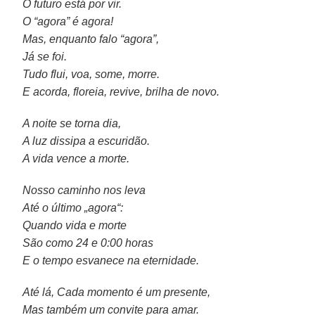
O futuro está por vir.
O “agora” é agora!
Mas, enquanto falo “agora”,
Já se foi.
Tudo flui, voa, some, morre.
E acorda, floreia, revive, brilha de novo.
A noite se torna dia,
A luz dissipa a escuridão.
A vida vence a morte.
Nosso caminho nos leva
Até o último „agora“:
Quando vida e morte
São como 24 e 0:00 horas
E o tempo esvanece na eternidade.
Até lá, Cada momento é um presente,
Mas também um convite para amar.