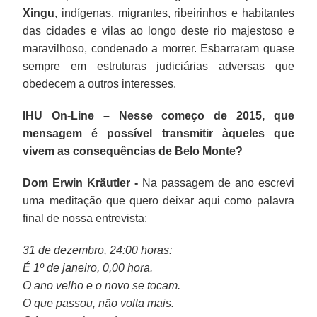
Xingu
, indígenas, migrantes, ribeirinhos e habitantes
das cidades e vilas ao longo deste rio majestoso e
maravilhoso, condenado a morrer. Esbarraram quase
sempre em estruturas judiciárias adversas que
obedecem a outros interesses.
IHU On-Line – Nesse começo de 2015, que
mensagem é possível transmitir àqueles que
vivem as consequências de Belo Monte?
Dom Erwin Kräutler -
Na passagem de ano escrevi
uma meditação que quero deixar aqui como palavra
final de nossa entrevista:
31 de dezembro, 24:00 horas:
É 1º de janeiro, 0,00 hora.
O ano velho e o novo se tocam.
O que passou, não volta mais.