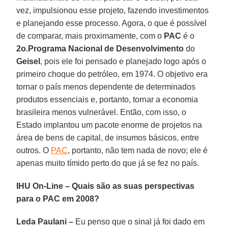
vez, impulsionou esse projeto, fazendo investimentos
e planejando esse processo. Agora, o que é possível
de comparar, mais proximamente, com o
PAC
é o
2o.Programa Nacional de Desenvolvimento
do
Geisel
, pois ele foi pensado e planejado logo após o
primeiro choque do petróleo, em 1974. O objetivo era
tornar o país menos dependente de determinados
produtos essenciais e, portanto, tornar a economia
brasileira menos vulnerável. Então, com isso, o
Estado implantou um pacote enorme de projetos na
área de bens de capital, de insumos básicos, entre
outros. O
PAC
, portanto, não tem nada de novo; ele é
apenas muito tímido perto do que já se fez no país.
IHU On-Line – Quais são as suas perspectivas
para o PAC em 2008?
Leda Paulani –
Eu penso que o sinal já foi dado em