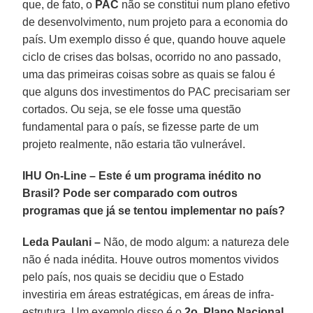
que, de fato, o
PAC
não se constitui num plano efetivo
de desenvolvimento, num projeto para a economia do
país. Um exemplo disso é que, quando houve aquele
ciclo de crises das bolsas, ocorrido no ano passado,
uma das primeiras coisas sobre as quais se falou é
que alguns dos investimentos do PAC precisariam ser
cortados. Ou seja, se ele fosse uma questão
fundamental para o país, se fizesse parte de um
projeto realmente, não estaria tão vulnerável.
IHU On-Line – Este é um programa inédito no
Brasil? Pode ser comparado com outros
programas que já se tentou implementar no país?
Leda Paulani –
Não, de modo algum: a natureza dele
não é nada inédita. Houve outros momentos vividos
pelo país, nos quais se decidiu que o Estado
investiria em áreas estratégicas, em áreas de infra-
estrutura. Um exemplo disso é o
2o. Plano Nacional