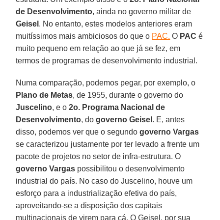
de Desenvolvimento
, ainda no governo militar de
Geisel
. No entanto, estes modelos anteriores eram
muitíssimos mais ambiciosos do que o
PAC.
O
PAC
é
muito pequeno em relação ao que já se fez, em
termos de programas de desenvolvimento industrial.
Numa comparação, podemos pegar, por exemplo, o
Plano de Metas
, de 1955, durante o governo do
Juscelino
, e o
2o. Programa Nacional de
Desenvolvimento
, do
governo Geisel
. E, antes
disso, podemos ver que o segundo
governo Vargas
se caracterizou justamente por ter levado a frente um
pacote de projetos no setor de infra-estrutura. O
governo Vargas
possibilitou o desenvolvimento
industrial do país. No caso do Juscelino, houve um
esforço para a industrialização efetiva do país,
aproveitando-se a disposição dos capitais
multinacionais de virem para cá. O Geisel, por sua