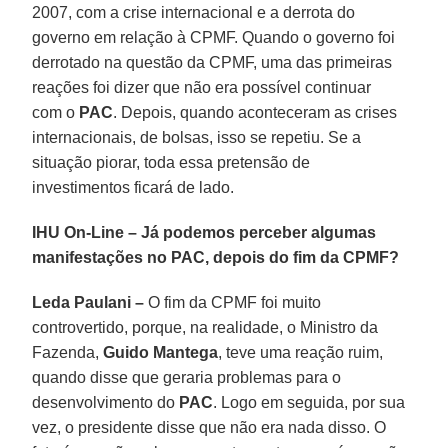
2007, com a crise internacional e a derrota do
governo em relação à CPMF. Quando o governo foi
derrotado na questão da CPMF, uma das primeiras
reações foi dizer que não era possível continuar
com o
PAC
. Depois, quando aconteceram as crises
internacionais, de bolsas, isso se repetiu. Se a
situação piorar, toda essa pretensão de
investimentos ficará de lado.
IHU On-Line – Já podemos perceber algumas
manifestações no PAC, depois do fim da CPMF?
Leda Paulani –
O fim da CPMF foi muito
controvertido, porque, na realidade, o Ministro da
Fazenda,
Guido Mantega
, teve uma reação ruim,
quando disse que geraria problemas para o
desenvolvimento do
PAC
. Logo em seguida, por sua
vez, o presidente disse que não era nada disso. O