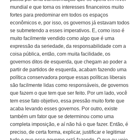
mundial e que torna os interesses financeiros muito
fortes para predominar em todos os espaços
econômicos e, por isso, os governos já estavam todos
se submetendo a esses imperativos. E, como isso é
muito facilmente vendido como algo que é uma
expressão da seriedade, da responsabilidade com a
coisa pública, então, com muita facilidade, os
governos ditos de esquerda, que chegam ao poder a
partir de partidos de esquerda, acabam fazendo uma
política conservadora porque essas políticas liberais
são facilmente lidas como responsáveis, de governos
que fazem o que tem que ser feito. Por um lado, você
tem esse fato objetivo, essa pressão muito forte que
acaba levando esses governos. Por outro, existe
também um fator que se determinou como uma
completa imposição, e aí não há o que fazer. Então, é
preciso, de certa forma, explicar, justificar e legitimar
tudo o que esse governo está fazendo. O que eu vejo