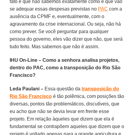
fato é que não sabemos exatamente como é que vão
se adequar essas despesas previstas no
PAC
com a
ausência da CPMF e, eventualmente, com o
agravamento da crise internacional. Ou seja, não há
como prever. Se você perguntar para qualquer
pessoa do governo, eles vão dizer que não, que será
tudo feito. Mas sabemos que não é assim.
IHU On-Line – Como a senhora analisa projetos,
dentro do PAC, como a transposição do Rio São
Francisco?
Leda Paulani –
Essa questão da
transposição do
Rio São Francisco
é tão polêmica, com posições tão
diversas, pontos tão problemáticos, discutíveis, que
eu acho que não se devia levar em frente esse
projeto. Em relação àqueles que dizem que ela é
fundamental se contrapõem aqueles que dizem que o
projeto é voltado apenas para a grande agricultura e