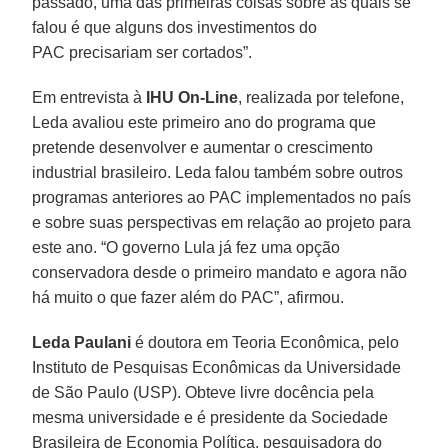
passado, uma das primeiras coisas sobre as quais se
falou é que alguns dos investimentos do
PAC precisariam ser cortados”.
Em entrevista à
IHU On-Line
, realizada por telefone,
Leda avaliou este primeiro ano do programa que
pretende desenvolver e aumentar o crescimento
industrial brasileiro. Leda falou também sobre outros
programas anteriores ao PAC implementados no país
e sobre suas perspectivas em relação ao projeto para
este ano. “O governo Lula já fez uma opção
conservadora desde o primeiro mandato e agora não
há muito o que fazer além do PAC”, afirmou.
Leda Paulani
é doutora em Teoria Econômica, pelo
Instituto de Pesquisas Econômicas da Universidade
de São Paulo (USP). Obteve livre docência pela
mesma universidade e é presidente da Sociedade
Brasileira de Economia Política, pesquisadora do