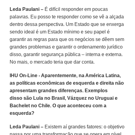
Leda Paulani –
É difícil responder em poucas
palavras. Eu posso te responder como se vê a alçada
dentro dessa perspectiva. Um Estado que se enxerga
sendo ideal é um Estado mínimo e seu papel é
garantir as regras para que os negócios se dêem sem
grandes problemas e garantir o ordenamento jurídico
disso, garantir segurança pública – interna e externa.
No mais, o mercado teria que dar conta.
IHU On-Line - Aparentemente, na América Latina,
as políticas econômicas de esquerda e direita não
apresentam grandes diferenças. Exemplos
disso são Lula no Brasil, Vázquez no Uruguai e
Bachelet no Chile. O que aconteceu com a
esquerda?
Leda Paulani –
Existem aí grandes fatores: o objetivo
passa por uma transformação que se opera em nível