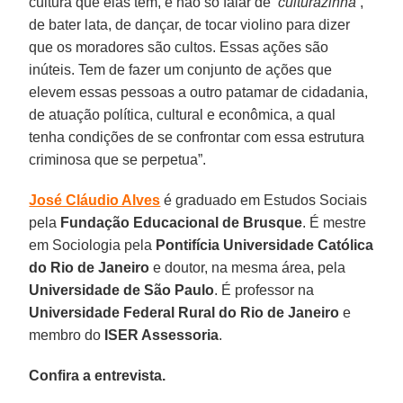
cultura que elas têm, e não só falar de
‘culturazinha’
,
de bater lata, de dançar, de tocar violino para dizer
que os moradores são cultos. Essas ações são
inúteis. Tem de fazer um conjunto de ações que
elevem essas pessoas a outro patamar de cidadania,
de atuação política, cultural e econômica, a qual
tenha condições de se confrontar com essa estrutura
criminosa que se perpetua”.
José Cláudio Alves
é graduado em Estudos Sociais
pela
Fundação Educacional de Brusque
. É mestre
em Sociologia pela
Pontifícia Universidade Católica
do Rio de Janeiro
e doutor, na mesma área, pela
Universidade de São Paulo
. É professor na
Universidade Federal Rural do Rio de Janeiro
e
membro do
ISER Assessoria
.
Confira a entrevista.