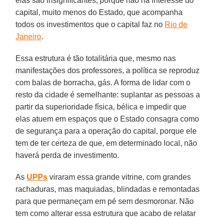
elas são insignificantes, porque não há interesse do
capital, muito menos do Estado, que acompanha
todos os investimentos que o capital faz no
Rio de
Janeiro
.
Essa estrutura é tão totalitária que, mesmo nas
manifestações dos professores, a política se reproduz
com balas de borracha, gás. A forma de lidar com o
resto da cidade é semelhante: suplantar as pessoas a
partir da superioridade física, bélica e impedir que
elas atuem em espaços que o Estado consagra como
de segurança para a operação do capital, porque ele
tem de ter certeza de que, em determinado local, não
haverá perda de investimento.
As
UPPs
viraram essa grande vitrine, com grandes
rachaduras, mas maquiadas, blindadas e remontadas
para que permaneçam em pé sem desmoronar. Não
tem como alterar essa estrutura que acabo de relatar