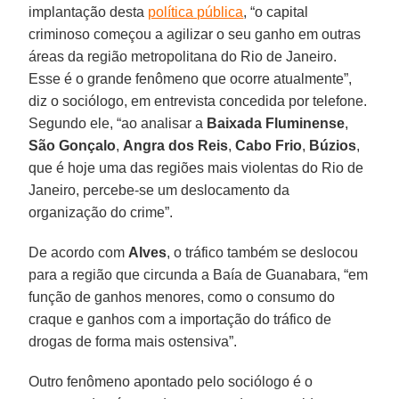
implantação desta
política pública
, “o capital
criminoso começou a agilizar o seu ganho em outras
áreas da região metropolitana do Rio de Janeiro.
Esse é o grande fenômeno que ocorre atualmente”,
diz o sociólogo, em entrevista concedida por telefone.
Segundo ele, “ao analisar a
Baixada Fluminense
,
São Gonçalo
,
Angra dos Reis
,
Cabo Frio
,
Búzios
,
que é hoje uma das regiões mais violentas do Rio de
Janeiro, percebe-se um deslocamento da
organização do crime”.
De acordo com
Alves
, o tráfico também se deslocou
para a região que circunda a Baía de Guanabara, “em
função de ganhos menores, como o consumo do
craque e ganhos com a importação do tráfico de
drogas de forma mais ostensiva”.
Outro fenômeno apontado pelo sociólogo é o