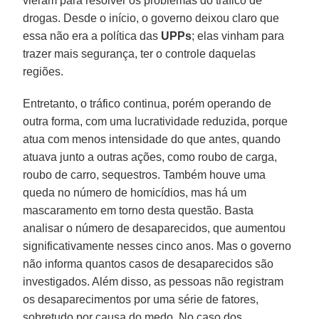
vieram para resolver os problemas do tráfico de
drogas. Desde o início, o governo deixou claro que
essa não era a política das
UPPs
; elas vinham para
trazer mais segurança, ter o controle daquelas
regiões.
Entretanto, o tráfico continua, porém operando de
outra forma, com uma lucratividade reduzida, porque
atua com menos intensidade do que antes, quando
atuava junto a outras ações, como roubo de carga,
roubo de carro, sequestros. Também houve uma
queda no número de homicídios, mas há um
mascaramento em torno desta questão. Basta
analisar o número de desaparecidos, que aumentou
significativamente nesses cinco anos. Mas o governo
não informa quantos casos de desaparecidos são
investigados. Além disso, as pessoas não registram
os desaparecimentos por uma série de fatores,
sobretudo por causa do medo. No caso dos