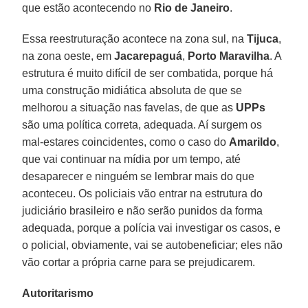
que estão acontecendo no
Rio de Janeiro
.
Essa reestruturação acontece na zona sul, na
Tijuca
,
na zona oeste, em
Jacarepaguá
,
Porto Maravilha
. A
estrutura é muito difícil de ser combatida, porque há
uma construção midiática absoluta de que se
melhorou a situação nas favelas, de que as
UPPs
são uma política correta, adequada. Aí surgem os
mal-estares coincidentes, como o caso do
Amarildo
,
que vai continuar na mídia por um tempo, até
desaparecer e ninguém se lembrar mais do que
aconteceu. Os policiais vão entrar na estrutura do
judiciário brasileiro e não serão punidos da forma
adequada, porque a polícia vai investigar os casos, e
o policial, obviamente, vai se autobeneficiar; eles não
vão cortar a própria carne para se prejudicarem.
Autoritarismo