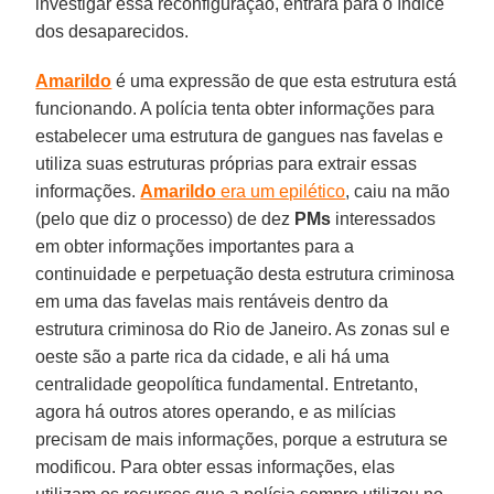
investigar essa reconfiguração, entrará para o índice
dos desaparecidos.
Amarildo
é uma expressão de que esta estrutura está
funcionando. A polícia tenta obter informações para
estabelecer uma estrutura de gangues nas favelas e
utiliza suas estruturas próprias para extrair essas
informações.
Amarildo
era um epilético
, caiu na mão
(pelo que diz o processo) de dez
PMs
interessados
em obter informações importantes para a
continuidade e perpetuação desta estrutura criminosa
em uma das favelas mais rentáveis dentro da
estrutura criminosa do Rio de Janeiro. As zonas sul e
oeste são a parte rica da cidade, e ali há uma
centralidade geopolítica fundamental. Entretanto,
agora há outros atores operando, e as milícias
precisam de mais informações, porque a estrutura se
modificou. Para obter essas informações, elas