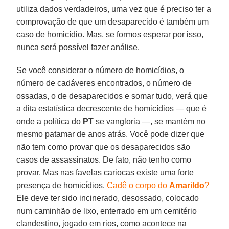
utiliza dados verdadeiros, uma vez que é preciso ter a
comprovação de que um desaparecido é também um
caso de homicídio. Mas, se formos esperar por isso,
nunca será possível fazer análise.
Se você considerar o número de homicídios, o
número de cadáveres encontrados, o número de
ossadas, o de desaparecidos e somar tudo, verá que
a dita estatística decrescente de homicídios — que é
onde a política do
PT
se vangloria —, se mantém no
mesmo patamar de anos atrás. Você pode dizer que
não tem como provar que os desaparecidos são
casos de assassinatos. De fato, não tenho como
provar. Mas nas favelas cariocas existe uma forte
presença de homicídios.
Cadê o corpo do
Amarildo
?
Ele deve ter sido incinerado, desossado, colocado
num caminhão de lixo, enterrado em um cemitério
clandestino, jogado em rios, como acontece na