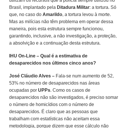
utilizam os recursos que a polícia sempre utilizou no
Brasil, implantado pela
Ditadura Militar
: a tortura. Só
que, no caso do
Amarildo
, a tortura levou à morte.
Mas as milícias não têm problema em operar dessa
maneira, pois esta estrutura sempre funcionou,
garantindo, inclusive, a não investigação, a proteção,
a absolvição e a continuação desta estrutura.
IHU On-Line – Qual é a estimativa de
desaparecidos nos últimos cinco anos?
José Cláudio Alves –
Fala-se num aumento de 52,
53% no número de desaparecidos nas áreas
ocupadas por
UPPs
. Como os casos de
desaparecidos não são investigados, é preciso somar
o número de homicídios com o número de
desaparecidos. É claro que as pessoas que
trabalham com estatísticas não aceitam essa
metodologia, porque dizem que esse cálculo não