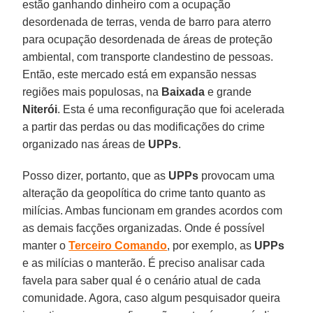
estão ganhando dinheiro com a ocupação
desordenada de terras, venda de barro para aterro
para ocupação desordenada de áreas de proteção
ambiental, com transporte clandestino de pessoas.
Então, este mercado está em expansão nessas
regiões mais populosas, na
Baixada
e grande
Niterói
. Esta é uma reconfiguração que foi acelerada
a partir das perdas ou das modificações do crime
organizado nas áreas de
UPPs
.
Posso dizer, portanto, que as
UPPs
provocam uma
alteração da geopolítica do crime tanto quanto as
milícias. Ambas funcionam em grandes acordos com
as demais facções organizadas. Onde é possível
manter o
Terceiro Comando
, por exemplo, as
UPPs
e as milícias o manterão. É preciso analisar cada
favela para saber qual é o cenário atual de cada
comunidade. Agora, caso algum pesquisador queira