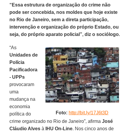
“Essa estrutura de organização do crime não
pode ser concebida, nos moldes que hoje existe
no Rio de Janeiro, sem a direta participação,
intervenção e organização do próprio Estado, ou
seja, do próprio aparato policial”, diz o sociólogo.
“As
Unidades de
Polícia
Pacificadora
- UPPs
provocaram
uma
mudança na
economia
Foto:
http://bit.ly/17J6t3D
política do
crime organizado no Rio de Janeiro”, afirma
José
Cláudio Alves
à
IHU On-Line
. Nos cinco anos de