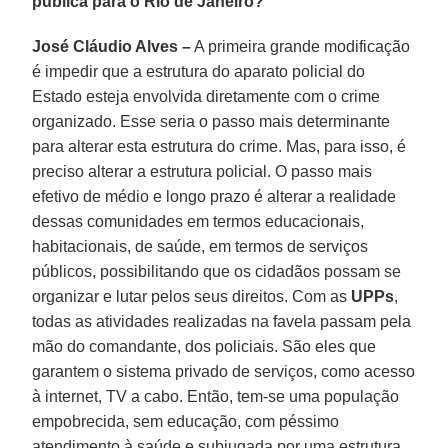
pública para o Rio de Janeiro?
José Cláudio Alves –
A primeira grande modificação
é impedir que a estrutura do aparato policial do
Estado esteja envolvida diretamente com o crime
organizado. Esse seria o passo mais determinante
para alterar esta estrutura do crime. Mas, para isso, é
preciso alterar a estrutura policial. O passo mais
efetivo de médio e longo prazo é alterar a realidade
dessas comunidades em termos educacionais,
habitacionais, de saúde, em termos de serviços
públicos, possibilitando que os cidadãos possam se
organizar e lutar pelos seus direitos. Com as
UPPs
,
todas as atividades realizadas na favela passam pela
mão do comandante, dos policiais. São eles que
garantem o sistema privado de serviços, como acesso
à internet, TV a cabo. Então, tem-se uma população
empobrecida, sem educação, com péssimo
atendimento à saúde e subjugada por uma estrutura