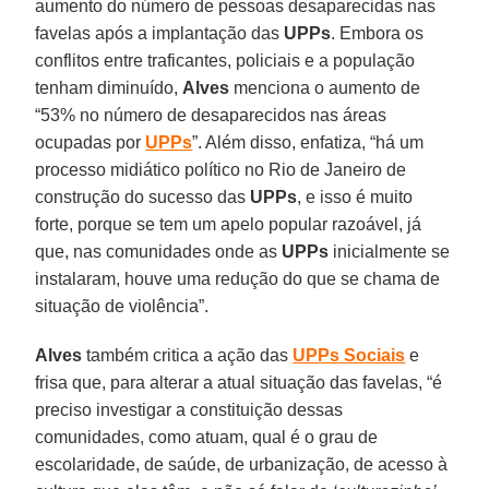
aumento do número de pessoas desaparecidas nas
favelas após a implantação das
UPPs
. Embora os
conflitos entre traficantes, policiais e a população
tenham diminuído,
Alves
menciona o aumento de
“53% no número de desaparecidos nas áreas
ocupadas por
UPPs
”. Além disso, enfatiza, “há um
processo midiático político no Rio de Janeiro de
construção do sucesso das
UPPs
, e isso é muito
forte, porque se tem um apelo popular razoável, já
que, nas comunidades onde as
UPPs
inicialmente se
instalaram, houve uma redução do que se chama de
situação de violência”.
Alves
também critica a ação das
UPPs Sociais
e
frisa que, para alterar a atual situação das favelas, “é
preciso investigar a constituição dessas
comunidades, como atuam, qual é o grau de
escolaridade, de saúde, de urbanização, de acesso à