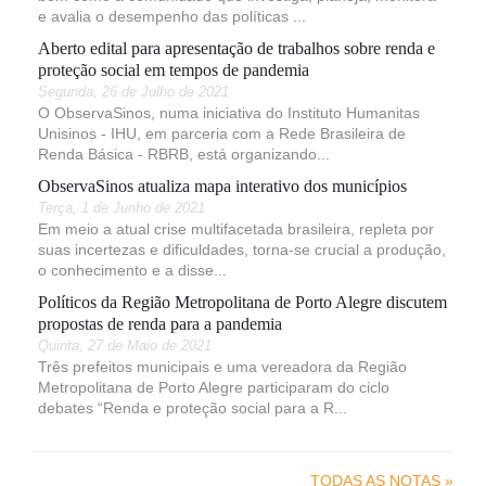
e avalia o desempenho das políticas ...
Aberto edital para apresentação de trabalhos sobre renda e
proteção social em tempos de pandemia
Segunda, 26 de Julho de 2021
O ObservaSinos, numa iniciativa do Instituto Humanitas
Unisinos - IHU, em parceria com a Rede Brasileira de
Renda Básica - RBRB, está organizando...
ObservaSinos atualiza mapa interativo dos municípios
Terça, 1 de Junho de 2021
Em meio a atual crise multifacetada brasileira, repleta por
suas incertezas e dificuldades, torna-se crucial a produção,
o conhecimento e a disse...
Políticos da Região Metropolitana de Porto Alegre discutem
propostas de renda para a pandemia
Quinta, 27 de Maio de 2021
Três prefeitos municipais e uma vereadora da Região
Metropolitana de Porto Alegre participaram do ciclo
debates “Renda e proteção social para a R...
TODAS AS NOTAS »