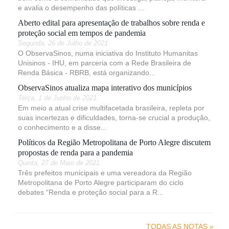
e avalia o desempenho das políticas ...
Aberto edital para apresentação de trabalhos sobre renda e
proteção social em tempos de pandemia
Segunda, 26 de Julho de 2021
O ObservaSinos, numa iniciativa do Instituto Humanitas
Unisinos - IHU, em parceria com a Rede Brasileira de
Renda Básica - RBRB, está organizando...
ObservaSinos atualiza mapa interativo dos municípios
Terça, 1 de Junho de 2021
Em meio a atual crise multifacetada brasileira, repleta por
suas incertezas e dificuldades, torna-se crucial a produção,
o conhecimento e a disse...
Políticos da Região Metropolitana de Porto Alegre discutem
propostas de renda para a pandemia
Quinta, 27 de Maio de 2021
Três prefeitos municipais e uma vereadora da Região
Metropolitana de Porto Alegre participaram do ciclo
debates “Renda e proteção social para a R...
TODAS AS NOTAS »