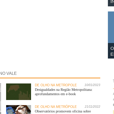
I
O
E
NO VALE
DE OLHO NA METRÓPOLE
10/01/2023
Desigualdades na Região Metropolitana:
aprofundamentos em e-book
DE OLHO NA METRÓPOLE
21/11/2022
Observatórios promovem oficina sobre