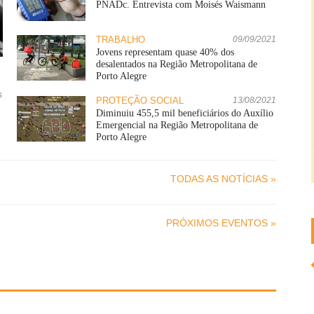
PNADc. Entrevista com Moisés Waismann
TRABALHO
09/09/2021
Jovens representam quase 40% dos
desalentados na Região Metropolitana de
Porto Alegre
s
PROTEÇÃO SOCIAL
13/08/2021
Diminuiu 455,5 mil beneficiários do Auxílio
Emergencial na Região Metropolitana de
Porto Alegre
TODAS AS NOTÍCIAS »
PRÓXIMOS EVENTOS »