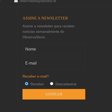
47
observasinos@unisinos.br
ASSINE A NEWSLETTER
Assine a newsletter para receber
notícias semanalmente do
ObservaSinos.
Receber e-mail?
Receber
Descadastrar