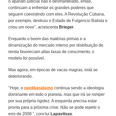
o aparato judicial não é desmantelado, então,
continuam a enfrentar os grandes poderes que
seguem coexistindo com eles. A Revolução Cubana,
por exemplo, destruiu o Estado de Fulgencio Batista e
criou um novo", acrescenta
Brieger
.
Enquanto o boom das matérias primas e a
dinamização do mercado interno por distribuição de
renda favoreciam altas taxas de crescimento, o
modelo foi possível.
Mas agora, em épocas de vacas magras, está se
deteriorando.
"Hoje, o
neoliberalismo
continua sendo a ideologia
dominante em todo o planeta, mas que irá se romper
por sua própria rigidez. A esquerda precisa estar
pronta para a próxima crise. Não se pode repetir o
erro de 2008 ", conclui
Lapavitsas
.