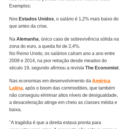
Exemplos:
Nos
Estados Unidos
, o salário é 1,2% mais baixo do
que antes da crise.
Na
Alemanha
, único caso de sobrevivência sólida na
zona do euro, a queda foi de 2,4%.
No Reino Unido, os salários caíram ano a ano entre
2009 e 2014, na pior retração desde meados do
século 19, segundo afirmou a revista
The Economist
.
Nas economias em desenvolvimento da
América
Latina
, após o boom das commodities, que também
não conseguiu eliminar altos níveis de desigualdade,
a desaceleração atinge em cheio as classes média e
baixa.
"A tragédia é que a direita estava pronta para