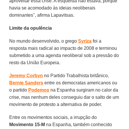
aproveitar essa crise. A esquerda não estava, porque
havia se acomodado às ideias neoliberais
dominantes", afirma Lapavitsas.
Limite da opulência
No mundo desenvolvido, o grego
Syriza
foi a
resposta mais radical ao impacto de 2008 e terminou
submetido a uma agenda neoliberal sob a pressão do
resto da União Europeia.
Jeremy Corbyn
no Partido Trabalhista britânico,
Bernie Sanders
entre os democratas americanos ou
o partido
Podemos
na Espanha surgiram no calor da
crise, mas nenhum deles conseguiu dar o salto de um
movimento de protesto a alternativa de poder.
Entre os movimentos sociais, a irrupção do
Movimento 15-M
na Espanha, também conhecido