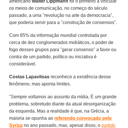
americano
Walter Lippmann
foi o primeiro a vincular
os meios de comunicação, no começo do século
passado, a uma "revolução na arte da democracia",
que poderia servir para a "construção de consensos".
Com 85% da informação mundial controlada por
cerca de dez conglomerados midiáticos, o poder de
fogo desses grupos para "gerar consenso" a favor ou
contra de um partido, político ou iniciativa é
considerável.
Costas Lapavitsas
reconhece a existência desse
fenômeno, mas aponta limites.
"Sempre voltamos ao assunto da mídia. É um grande
problema, sobretudo diante da atual desorganização
da esquerda. Mas a realidade é que, na Grécia, a
maioria se opunha ao
referendo convocado pelo
Syriza
no ano passado, mas, apesar disso, o
partido