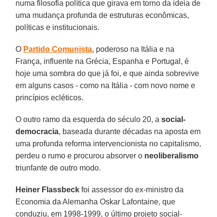
numa filosofia política que girava em torno da ideia de
uma mudança profunda de estruturas econômicas,
políticas e institucionais.
O
Partido Comunista
, poderoso na Itália e na
França, influente na Grécia, Espanha e Portugal, é
hoje uma sombra do que já foi, e que ainda sobrevive
em alguns casos - como na Itália - com novo nome e
princípios ecléticos.
O outro ramo da esquerda do século 20, a
social-
democracia
, baseada durante décadas na aposta em
uma profunda reforma intervencionista no capitalismo,
perdeu o rumo e procurou absorver o
neoliberalismo
triunfante de outro modo.
Heiner Flassbeck
foi assessor do ex-ministro da
Economia da Alemanha Oskar Lafontaine, que
conduziu, em 1998-1999, o último projeto social-