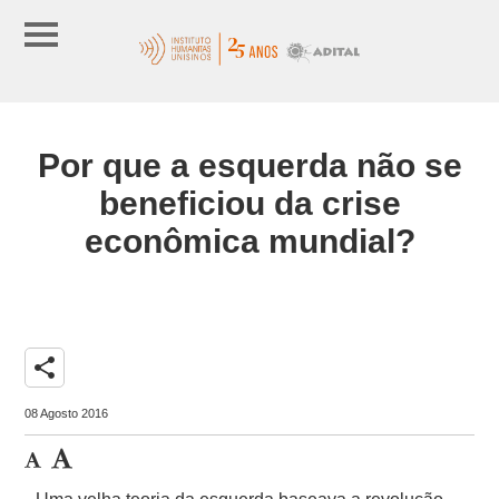
Por que a esquerda não se
beneficiou da crise
econômica mundial?
share
08 Agosto 2016