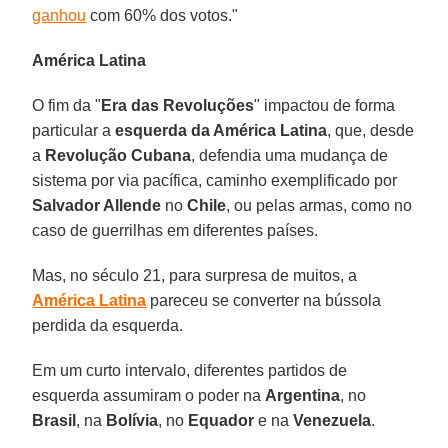
ganhou
com 60% dos votos."
América Latina
O fim da "
Era das Revoluções
" impactou de forma
particular a
esquerda da América Latina
, que, desde
a
Revolução Cubana
, defendia uma mudança de
sistema por via pacífica, caminho exemplificado por
Salvador Allende
no
Chile
, ou pelas armas, como no
caso de guerrilhas em diferentes países.
Mas, no século 21, para surpresa de muitos, a
América Latina
pareceu se converter na bússola
perdida da esquerda.
Em um curto intervalo, diferentes partidos de
esquerda assumiram o poder na
Argentina
, no
Brasil
, na
Bolívia
, no
Equador
e na
Venezuela
.