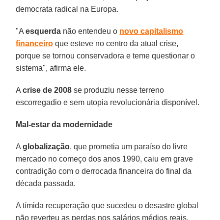
democrata radical na Europa.
"A
esquerda
não entendeu o
novo capitalismo
financeiro
que esteve no centro da atual crise,
porque se tornou conservadora e teme questionar o
sistema", afirma ele.
A
crise de 2008
se produziu nesse terreno
escorregadio e sem utopia revolucionária disponível.
Mal-estar da modernidade
A
globalização
, que prometia um paraíso do livre
mercado no começo dos anos 1990, caiu em grave
contradição com o derrocada financeira do final da
década passada.
A tímida recuperação que sucedeu o desastre global
não reverteu as perdas nos salários médios reais.