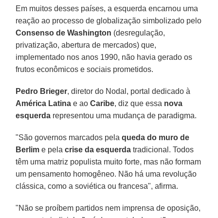
Em muitos desses países, a esquerda encarnou uma
reação ao processo de globalização simbolizado pelo
Consenso de Washington
(desregulação,
privatização, abertura de mercados) que,
implementado nos anos 1990, não havia gerado os
frutos econômicos e sociais prometidos.
Pedro Brieger
, diretor do Nodal, portal dedicado à
América Latina
e ao
Caribe
, diz que essa
nova
esquerda
representou uma mudança de paradigma.
"São governos marcados pela
queda do muro de
Berlim
e pela
crise da esquerda
tradicional. Todos
têm uma matriz populista muito forte, mas não formam
um pensamento homogêneo. Não há uma revolução
clássica, como a soviética ou francesa", afirma.
"Não se proíbem partidos nem imprensa de oposição,