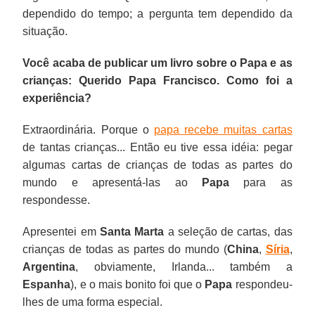
dependido do tempo; a pergunta tem dependido da
situação.
Você acaba de publicar um livro sobre o Papa e as
crianças: Querido Papa Francisco. Como foi a
experiência?
Extraordinária. Porque o
papa recebe muitas cartas
de tantas crianças... Então eu tive essa idéia: pegar
algumas cartas de crianças de todas as partes do
mundo e apresentá-las ao
Papa
para as
respondesse.
Apresentei em
Santa Marta
a seleção de cartas, das
crianças de todas as partes do mundo (
China
,
Síria
,
Argentina
, obviamente, Irlanda... também a
Espanha
), e o mais bonito foi que o
Papa
respondeu-
lhes de uma forma especial.