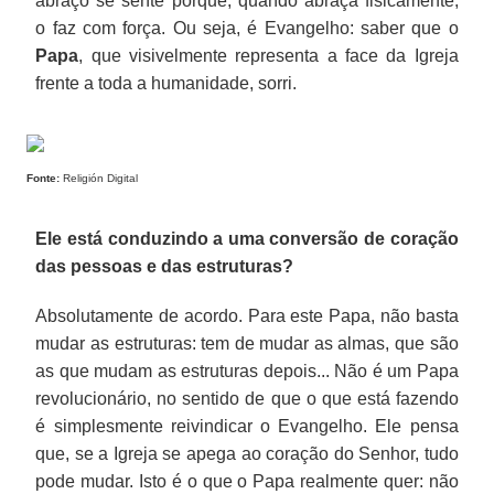
abraço se sente porque, quando abraça fisicamente,
o faz com força. Ou seja, é Evangelho: saber que o
Papa
, que visivelmente representa a face da Igreja
frente a toda a humanidade, sorri.
Fonte:
Religión Digital
Ele está conduzindo a uma conversão de coração
das pessoas e das estruturas?
Absolutamente de acordo. Para este Papa, não basta
mudar as estruturas: tem de mudar as almas, que são
as que mudam as estruturas depois... Não é um Papa
revolucionário, no sentido de que o que está fazendo
é simplesmente reivindicar o Evangelho. Ele pensa
que, se a Igreja se apega ao coração do Senhor, tudo
pode mudar. Isto é o que o Papa realmente quer: não