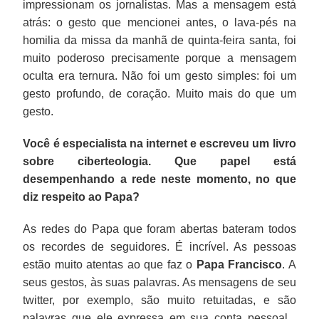
impressionam os jornalistas. Mas a mensagem está
atrás: o gesto que mencionei antes, o lava-pés na
homilia da missa da manhã de quinta-feira santa, foi
muito poderoso precisamente porque a mensagem
oculta era ternura. Não foi um gesto simples: foi um
gesto profundo, de coração. Muito mais do que um
gesto.
Você é especialista na internet e escreveu um livro
sobre ciberteologia. Que papel está
desempenhando a rede neste momento, no que
diz respeito ao Papa?
As redes do Papa que foram abertas bateram todos
os recordes de seguidores. É incrível. As pessoas
estão muito atentas ao que faz o
Papa Francisco
. A
seus gestos, às suas palavras. As mensagens de seu
twitter, por exemplo, são muito retuitadas, e são
palavras que ele expressa em sua conta pessoal...