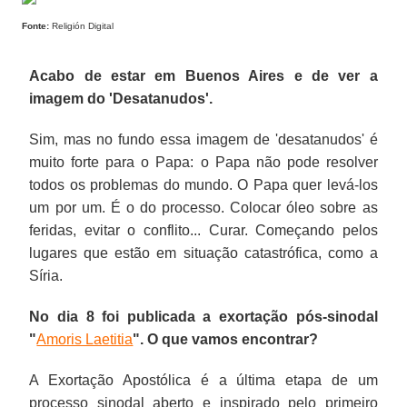
Fonte:
Religión Digital
Acabo de estar em Buenos Aires e de ver a
imagem do 'Desatanudos'.
Sim, mas no fundo essa imagem de 'desatanudos' é
muito forte para o Papa: o Papa não pode resolver
todos os problemas do mundo. O Papa quer levá-los
um por um. É o do processo. Colocar óleo sobre as
feridas, evitar o conflito... Curar. Começando pelos
lugares que estão em situação catastrófica, como a
Síria.
No dia 8 foi publicada a exortação pós-sinodal
"
Amoris Laetitia
". O que vamos encontrar?
A Exortação Apostólica é a última etapa de um
processo sinodal aberto e inspirado pelo primeiro