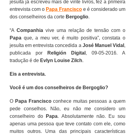
jesuíta já escreveu mais de vinte livros, fez a primeira
entrevista com o
Papa Francisco
e é considerado um
dos conselheiros da corte
Bergoglio
.
“A
Companhia
vive uma relação de tensão com o
Papa
que, a meu ver, é muito positiva”, constata o
jesuíta em entrevista concedida a
José Manuel Vidal
,
publicada por
Religión Digital
, 09-05-2016. A
tradução é de
Evlyn Louise Zilch
.
Eis a entrevista.
Você é um dos conselheiros de Bergoglio?
O
Papa Francisco
conhece muitas pessoas a quem
pede conselhos. Não, eu não me considero um
conselheiro do
Papa
. Absolutamente não. Eu sou
apenas uma pessoa que teve contato com ele, como
muitos outros. Uma das principais características