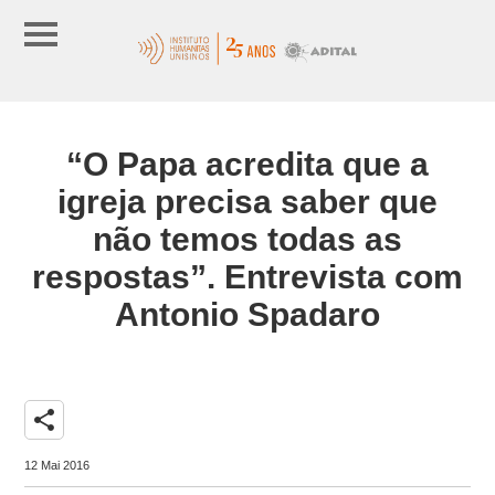
“O Papa acredita que a
igreja precisa saber que
não temos todas as
respostas”. Entrevista com
Antonio Spadaro
share
12 Mai 2016