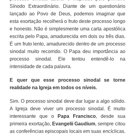
Sínodo Extraordinário. Diante de um questionário
lançado ao Povo de Deus, podemos imaginar que
esta exortação recolherá o fruto deste processo longo
e honesto. Não é simplesmente uma carta apostólica
escrita pelo Papa, amadurecida em dois ou três dias.
É um fruto lento, amadurecido dentro de um processo
sinodal muito recorrido. O Papa deu importância ao
processo sinodal. Ele tentou entendê-lo na
intensidade de cada palavra.
E quer que esse processo sinodal se torne
realidade na Igreja em todos os níveis.
Sim. O processo sinodal deve dar lugar a algo sólido.
A Igreja deve viver um processo sinodal. É muito
interessante que o
Papa Francisco
, desde sua
primeira exortação,
Evangelii Gaudium
, sempre citou
as conferências episcopais locais em suas encíclicas.