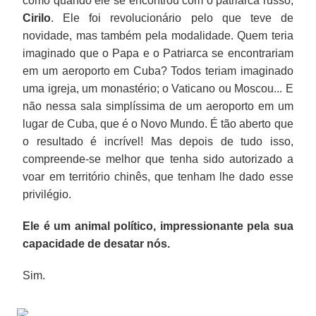
como quando ele se encontrou com o patriarca russo,
Cirilo
. Ele foi revolucionário pelo que teve de
novidade, mas também pela modalidade. Quem teria
imaginado que o Papa e o Patriarca se encontrariam
em um aeroporto em Cuba? Todos teriam imaginado
uma igreja, um monastério; o Vaticano ou Moscou... E
não nessa sala simplíssima de um aeroporto em um
lugar de Cuba, que é o Novo Mundo. É tão aberto que
o resultado é incrível! Mas depois de tudo isso,
compreende-se melhor que tenha sido autorizado a
voar em território chinês, que tenham lhe dado esse
privilégio.
Ele é um animal político, impressionante pela sua
capacidade de desatar nós.
Sim.