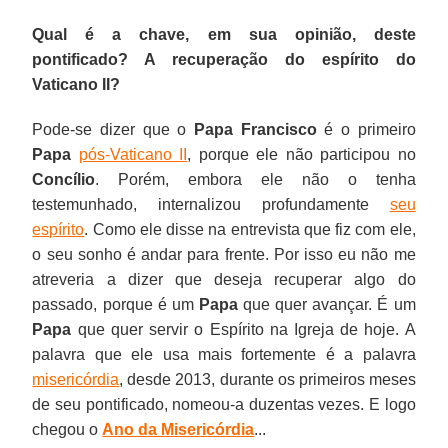
Qual é a chave, em sua opinião, deste
pontificado? A recuperação do espírito do
Vaticano II?
Pode-se dizer que o
Papa Francisco
é o primeiro
Papa
pós-Vaticano II
, porque ele não participou no
Concílio
. Porém, embora ele não o tenha
testemunhado, internalizou profundamente
seu
espírito
. Como ele disse na entrevista que fiz com ele,
o seu sonho é andar para frente. Por isso eu não me
atreveria a dizer que deseja recuperar algo do
passado, porque é um
Papa
que quer avançar. É um
Papa
que quer servir o Espírito na Igreja de hoje. A
palavra que ele usa mais fortemente é a palavra
misericórdia
, desde 2013, durante os primeiros meses
de seu pontificado, nomeou-a duzentas vezes. E logo
chegou o
Ano da Misericórdia
...