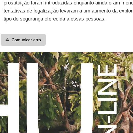
prostituição foram introduzidas enquanto ainda eram meno
tentativas de legalização levaram a um aumento da explo
tipo de segurança oferecida a essas pessoas.
⚠️
Comunicar erro