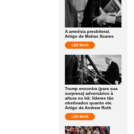
A amnésia presbiteral.
Artigo de Matias Soares
LER MAIS
Trump encontra (para sua
surpresa) adversários à
altura no Irã: líderes tão
obstinados quanto ele.
Artigo de Andrew Roth
LER MAIS