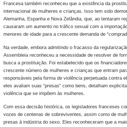
Francesa também reconheceu que a existência da prostitui
internacional de mulheres e crianças. Isso tem sido dem
Alemanha, Espanha e Nova Zelândia, que, ao tentaram regu
causaram um aumento no tráfico sexual com a importação
menores de idade para a crescente demanda de “comprad
Na verdade, embora admitindo o fracasso da regularização
Assembleia reconheceu a necessidade de resolver de for
busca a prostituição. Foi estabelecido que os financiador
crescente número de mulheres e crianças que entram par
responsáveis pela forma de violência perpetuada contra e
eles avaliam suas “presas” como bens, detalham explicit
violência que se impõem às mulheres.
Com essa decisão histórica, os legisladores franceses c
vozes de centenas de sobreviventes, assim como de mulh
presas à indústria do sexo. Eles reconheceram que a mai