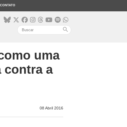
CONTATO
search
o como uma
 contra a
08 Abril 2016