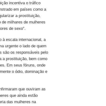
ção incentiva o tráfico
onstrado em países como a
larizar a prostituição,
 de milhares de mulheres
ores de sexo”.
 à escala internacional, a
ma urgente o lado de quem
es são os responsáveis pelo
a a prostituição, bem como
les. Em seus fóruns, onde
amente o ódio, dominação e
onfirmaram que ouviram as
eres que ainda estão
oria das mulheres na