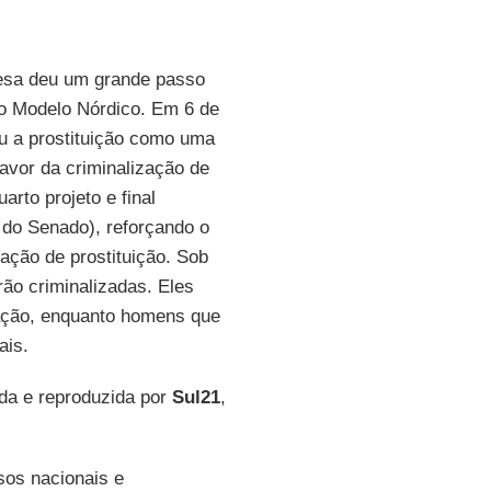
cesa deu um grande passo
 o Modelo Nórdico. Em 6 de
u a prostituição como uma
favor da criminalização de
arto projeto e final
 do Senado), reforçando o
ação de prostituição. Sob
rão criminalizadas. Eles
uação, enquanto homens que
ais.
da e reproduzida por
Sul21
,
os nacionais e