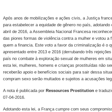
Após anos de mobilizações e ações civis, a Justiça fran
para estabelecer a equidade de gênero no país, adotando
abril de 2016, a Assembleia Nacional Francesa reconhece
das piores formas de violência contra a mulher e votou a 
quem a financia. Este voto a favor da criminalização é o qu
apresentado entre 2013 e 2016 (derrubando três rejeições
país no combate à exploração sexual de mulheres em situ
esta lei, mulheres, homens e crianças prostituídas não se
receberão apoio e benefícios sociais para sair dessa sit
compram sexo serão multados e sujeitos a acusações leg
A nota é publicada por
Ressources Prostitution
e traduzi
07-04-2016.
Adotando esta lei, a França cumpre com seus compromiss