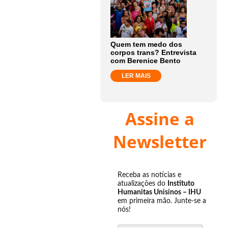
Quem tem medo dos
corpos trans? Entrevista
com Berenice Bento
LER MAIS
Assine a
Newsletter
Receba as notícias e
atualizações do
Instituto
Humanitas Unisinos – IHU
em primeira mão. Junte-se a
nós!