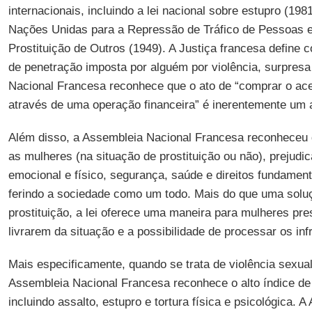
internacionais, incluindo a lei nacional sobre estupro (19
Nações Unidas para a Repressão de Tráfico de Pessoas e
Prostituição de Outros (1949). A Justiça francesa define 
de penetração imposta por alguém por violência, surpres
Nacional Francesa reconhece que o ato de “comprar o a
através de uma operação financeira” é inerentemente um 
Além disso, a Assembleia Nacional Francesa reconheceu q
as mulheres (na situação de prostituição ou não), prejud
emocional e físico, segurança, saúde e direitos fundame
ferindo a sociedade como um todo. Mais do que uma soluç
prostituição, a lei oferece uma maneira para mulheres pr
livrarem da situação e a possibilidade de processar os inf
Mais especificamente, quando se trata de violência sexua
Assembleia Nacional Francesa reconhece o alto índice de v
incluindo assalto, estupro e tortura física e psicológica. 