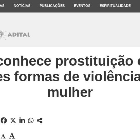
AS
NOTÍCIAS
PUBLICAÇÕES
EVENTOS
ESPIRITUALIDADE
conhece prostituiçã
es formas de violência
mulher