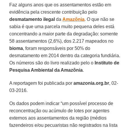
Faz alguns anos que os assentamentos estão em
evidência pela crescente contribuição pelo
desmatamento ilegal
da
Amazônia
. O que não se
sabia é que uma parcela muito pequena deles está
concentrando a maior parte da degradação: somente
58 assentamentos (2,6%), dos 2.217 mapeados no
bioma
, foram responsáveis por 50% do
desmatamento em 2014 dentro da categoria fundiária.
Os números são do livro realizado pelo o
Instituto de
Pesquisa Ambiental da Amazônia
.
A reportagem foi publicada por
amazonia.org.br
, 02-
03-2016.
Os dados podem indicar “um possível processo de
reconcentração ou acúmulo de lotes por agentes
externos aos assentamentos da região (médios
fazendeiros e/ou pecuaristas não registrados na lista