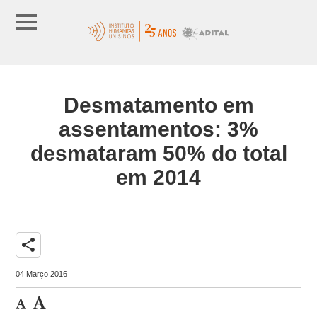
Desmatamento em
assentamentos: 3%
desmataram 50% do total
em 2014
share
04 Março 2016