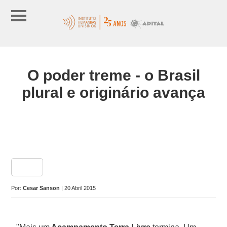
O poder treme - o Brasil
plural e originário avança
share
Por:
Cesar Sanson
| 20 Abril 2015