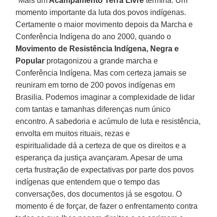
"Mais um
Acampamento Terra Livre
termina. Um
momento importante da luta dos povos indígenas.
Certamente o maior movimento depois da Marcha e
Conferência Indígena do ano 2000, quando o
Movimento de Resistência Indígena, Negra e
Popular
protagonizou a grande marcha e
Conferência Indígena. Mas com certeza jamais se
reuniram em torno de 200 povos indígenas em
Brasilia. Podemos imaginar a complexidade de lidar
com tantas e tamanhas diferenças num único
encontro. A sabedoria e acúmulo de luta e resistência,
envolta em muitos rituais, rezas e
espiritualidade dá a certeza de que os direitos e a
esperança da justiça avançaram. Apesar de uma
certa frustração de expectativas por parte dos povos
indígenas que entendem que o tempo das
conversações, dos documentos já se esgotou. O
momento é de forçar, de fazer o enfrentamento contra