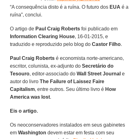
“A consequência disto é a ruína. O futuro dos
EUA
é a
ruína”, conclui.
O artigo de
Paul Craig Roberts
foi publicado em
Information Clearing House
, 16-01-2015, e
traduzido e reproduzido pelo blog do
Castor Filho
.
Paul Craig Roberts
é economista norte-americano,
escritor, colunista, ex-adjunto do
Secretário do
Tesouro
, editor-associado do
Wall Street Journal
e
autor do livro
The Failure of Laissez Faire
Capitalism
, entre outros. Seu último livro é
How
America was lost
.
Eis o artigo.
Os neoconservadores instalados em seus gabinetes
em
Washington
devem estar em festa com seu