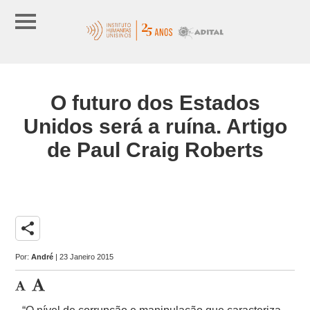
O futuro dos Estados
Unidos será a ruína. Artigo
de Paul Craig Roberts
share
Por:
André
| 23 Janeiro 2015