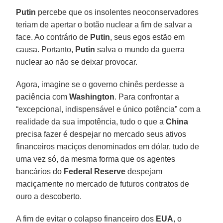
Putin
percebe que os insolentes neoconservadores
teriam de apertar o botão nuclear a fim de salvar a
face. Ao contrário de
Putin
, seus egos estão em
causa. Portanto,
Putin
salva o mundo da guerra
nuclear ao não se deixar provocar.
Agora, imagine se o governo chinês perdesse a
paciência com
Washington
. Para confrontar a
“excepcional, indispensável e único potência” com a
realidade da sua impotência, tudo o que a
China
precisa fazer é despejar no mercado seus ativos
financeiros maciços denominados em dólar, tudo de
uma vez só, da mesma forma que os agentes
bancários do
Federal Reserve
despejam
maciçamente no mercado de futuros contratos de
ouro a descoberto.
A fim de evitar o colapso financeiro dos
EUA
, o