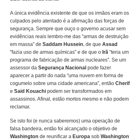
A única evidência existente de que os irmãos eram os
culpados pelo atentado é a afirmação das forças de
segurança. Sempre que ouço o governo acusar sem
evidências reais lembro-me das “armas de destruição
em massa” de
Saddam Hussein
, de que
Assad
“fazia uso de armas químicas” e de que o
Irã
“teria um
programa de fabricação de armas nucleares”. Se um
assessor da
Segurança Nacional
pode fazer
aparecer a partir do nada “uma nuvem em forma de
cogumelo sobre uma cidade americana”, então
Cherif
e
Said Kouachi
podem ser transformados em
assassinos. Afinal, estão mortos mesmo e não podem
reclamar.
Se isto foi (e nunca saberemos) uma operação de
falsa bandeira, então foi alcançado o objetivo de
Washington
de reunificar a
Europa
sob
Washington