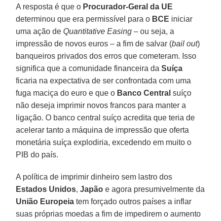
A resposta é que o
Procurador-Geral da UE
determinou que era permissível para o
BCE
iniciar
uma ação de
Quantitative Easing
– ou seja, a
impressão de novos euros – a fim de salvar (
bail out
)
banqueiros privados dos erros que cometeram. Isso
significa que a comunidade financeira da
Suíça
ficaria na expectativa de ser confrontada com uma
fuga maciça do euro e que o
Banco Central
suíço
não deseja imprimir novos francos para manter a
ligação. O banco central suíço acredita que teria de
acelerar tanto a máquina de impressão que oferta
monetária suíça explodiria, excedendo em muito o
PIB do país.
A política de imprimir dinheiro sem lastro dos
Estados Unidos
,
Japão
e agora presumivelmente da
União
Europeia
tem forçado outros países a inflar
suas próprias moedas a fim de impedirem o aumento