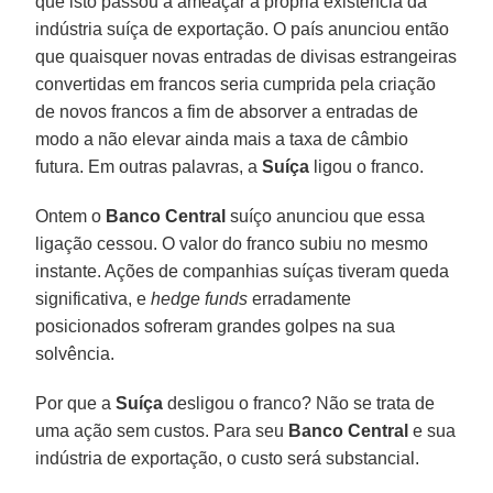
que isto passou a ameaçar a própria existência da
indústria suíça de exportação. O país anunciou então
que quaisquer novas entradas de divisas estrangeiras
convertidas em francos seria cumprida pela criação
de novos francos a fim de absorver a entradas de
modo a não elevar ainda mais a taxa de câmbio
futura. Em outras palavras, a
Suíça
ligou o franco.
Ontem o
Banco Central
suíço anunciou que essa
ligação cessou. O valor do franco subiu no mesmo
instante. Ações de companhias suíças tiveram queda
significativa, e
hedge funds
erradamente
posicionados sofreram grandes golpes na sua
solvência.
Por que a
Suíça
desligou o franco? Não se trata de
uma ação sem custos. Para seu
Banco Central
e sua
indústria de exportação, o custo será substancial.