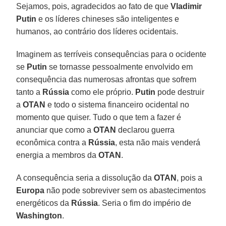
Sejamos, pois, agradecidos ao fato de que
Vladimir
Putin
e os líderes chineses são inteligentes e
humanos, ao contrário dos líderes ocidentais.
Imaginem as terríveis consequências para o ocidente
se
Putin
se tornasse pessoalmente envolvido em
consequência das numerosas afrontas que sofrem
tanto a
Rússia
como ele próprio.
Putin
pode destruir
a
OTAN
e todo o sistema financeiro ocidental no
momento que quiser. Tudo o que tem a fazer é
anunciar que como a
OTAN
declarou guerra
econômica contra a
Rússia
, esta não mais venderá
energia a membros da
OTAN
.
A consequência seria a dissolução da
OTAN
, pois a
Europa
não pode sobreviver sem os abastecimentos
energéticos da
Rússia
. Seria o fim do império de
Washington
.