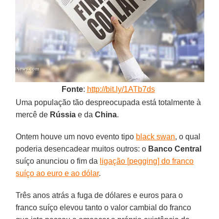
Fonte
:
http://bit.ly/1ATb7ds
Uma população tão despreocupada está totalmente à
mercê de
Rússia
e da
China
.
Ontem houve um novo evento tipo
black swan
, o qual
poderia desencadear muitos outros: o
Banco Central
suíço anunciou o fim da
ligação [pegging] do franco
suíço ao euro e ao dólar
.
Três anos atrás a fuga de dólares e euros para o
franco suíço elevou tanto o valor cambial do franco