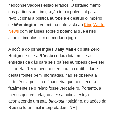
neoconservadores estão errados. O fortalecimento
dos partidos anti-imigração tem o potencial para
revolucionar a política europeia e destruir o império
de
Washington
. Ver minha entrevista ao
King World
News
com análises sobre o potencial que estes
acontecimentos têm de mudar o jogo.
A notícia do jornal inglês
Daily Mail
e do site
Zero
Hedge
de que a
Rússia
cortara totalmente as
entregas de gás para seis países europeus deve ser
incorreta. Reconhecendo embora a credibilidade
destas fontes bem informadas, não se observa a
turbulência política e financeira que aconteceria
fatalmente se o relato fosse verdadeiro. Portanto, a
menos que em relação a essa notícia esteja
acontecendo um total
blackout
noticiário, as ações da
Rússia
foram mal interpretadas. [NR]