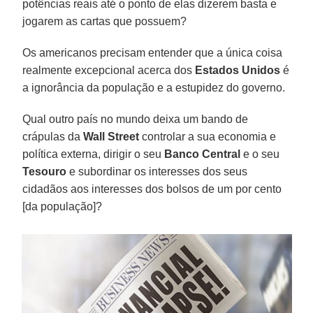
potências reais até o ponto de elas dizerem basta e
jogarem as cartas que possuem?
Os americanos precisam entender que a única coisa
realmente excepcional acerca dos
Estados Unidos
é
a ignorância da população e a estupidez do governo.
Qual outro país no mundo deixa um bando de
crápulas da
Wall Street
controlar a sua economia e
política externa, dirigir o seu
Banco Central
e o seu
Tesouro
e subordinar os interesses dos seus
cidadãos aos interesses dos bolsos de um por cento
[da população]?