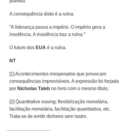
planeta.
A consequência disto é a ruína.
“A liderança passa a império. O império gera a
insolência. A insolência traz a ruína.”
O futuro dos
EUA
é a ruína.
NT
[1] Acontecimentos inesperados que provocam
consequências imprevisíveis. A expressão foi forjada
por
Nicholas Taleb
no livro com o mesmo título.
[2] Quantitative easing: flexibilização monetária,
facilitação monetária, facilitação quantitativa, etc.
Trata-se de emitir dinheiro sem lastro.