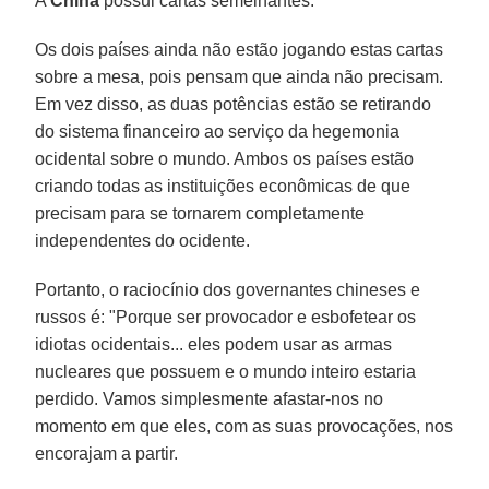
A
China
possui cartas semelhantes.
Os dois países ainda não estão jogando estas cartas
sobre a mesa, pois pensam que ainda não precisam.
Em vez disso, as duas potências estão se retirando
do sistema financeiro ao serviço da hegemonia
ocidental sobre o mundo. Ambos os países estão
criando todas as instituições econômicas de que
precisam para se tornarem completamente
independentes do ocidente.
Portanto, o raciocínio dos governantes chineses e
russos é: "Porque ser provocador e esbofetear os
idiotas ocidentais... eles podem usar as armas
nucleares que possuem e o mundo inteiro estaria
perdido. Vamos simplesmente afastar-nos no
momento em que eles, com as suas provocações, nos
encorajam a partir.