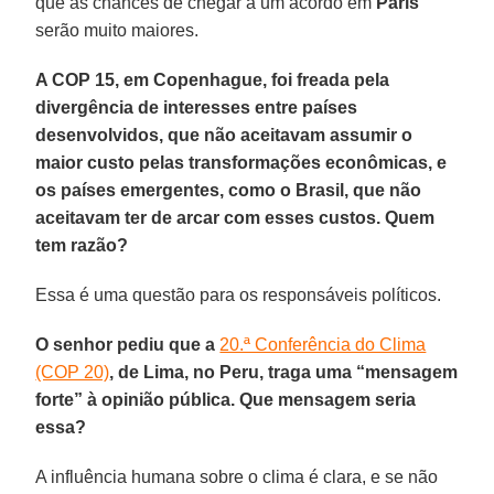
que as chances de chegar a um acordo em
Paris
serão muito maiores.
A COP 15, em Copenhague, foi freada pela
divergência de interesses entre países
desenvolvidos, que não aceitavam assumir o
maior custo pelas transformações econômicas, e
os países emergentes, como o Brasil, que não
aceitavam ter de arcar com esses custos.
Quem
tem razão?
Essa é uma questão para os responsáveis políticos.
O senhor pediu que a
20.ª Conferência do Clima
(COP 20)
, de Lima, no Peru, traga uma “mensagem
forte” à opinião pública. Que mensagem seria
essa?
A influência humana sobre o clima é clara, e se não