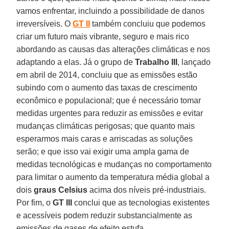
vamos enfrentar, incluindo a possibilidade de danos
irreversíveis. O
GT II
também concluiu que podemos
criar um futuro mais vibrante, seguro e mais rico
abordando as causas das alterações climáticas e nos
adaptando a elas. Já o grupo de
Trabalho III
, lançado
em abril de 2014, concluiu que as emissões estão
subindo com o aumento das taxas de crescimento
econômico e populacional; que é necessário tomar
medidas urgentes para reduzir as emissões e evitar
mudanças climáticas perigosas; que quanto mais
esperarmos mais caras e arriscadas as soluções
serão; e que isso vai exigir uma ampla gama de
medidas tecnológicas e mudanças no comportamento
para limitar o aumento da temperatura média global a
dois
graus Celsius
acima dos níveis pré-industriais.
Por fim, o
GT III
conclui que as tecnologias existentes
e acessíveis podem reduzir substancialmente as
emissões de gases de efeito estufa.