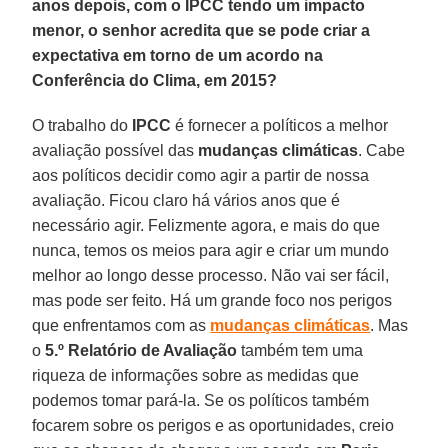
anos depois, com o IPCC tendo um impacto
menor, o senhor acredita que se pode criar a
expectativa em torno de um acordo na
Conferência do Clima, em 2015?
O trabalho do
IPCC
é fornecer a políticos a melhor
avaliação possível das
mudanças climáticas
. Cabe
aos políticos decidir como agir a partir de nossa
avaliação. Ficou claro há vários anos que é
necessário agir. Felizmente agora, e mais do que
nunca, temos os meios para agir e criar um mundo
melhor ao longo desse processo. Não vai ser fácil,
mas pode ser feito. Há um grande foco nos perigos
que enfrentamos com as
mudanças climáticas
. Mas
o
5.º Relatório de Avaliação
também tem uma
riqueza de informações sobre as medidas que
podemos tomar pará-la. Se os políticos também
focarem sobre os perigos e as oportunidades, creio