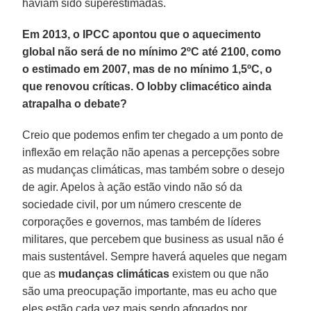
haviam sido superestimadas.
Em 2013, o IPCC apontou que o aquecimento
global não será de no mínimo 2ºC até 2100, como
o estimado em 2007, mas de no mínimo 1,5ºC, o
que renovou críticas. O lobby climacético ainda
atrapalha o debate?
Creio que podemos enfim ter chegado a um ponto de
inflexão em relação não apenas a percepções sobre
as mudanças climáticas, mas também sobre o desejo
de agir. Apelos à ação estão vindo não só da
sociedade civil, por um número crescente de
corporações e governos, mas também de líderes
militares, que percebem que business as usual não é
mais sustentável. Sempre haverá aqueles que negam
que as
mudanças climáticas
existem ou que não
são uma preocupação importante, mas eu acho que
eles estão cada vez mais sendo afogados por