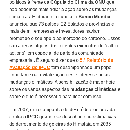
políticos à frente da
Cúpula do Clima da ONU
que
não podemos mais adiar a ação sobre as mudanças
climáticas. E, durante a cúpula, o
Banco Mundial
anunciou que 73 países, 22 Estados e províncias e
mais de mil empresas e investidores haviam
prometido o seu apoio ao mercado do carbono. Esses
são apenas alguns dos recentes exemplos de ‘call to
actions’, em especial de parte da comunidade
empresarial. É seguro dizer que o
5.º Relatório de
Avaliação do IPCC
tem desempenhado um papel
importante na revitalização deste interesse pelas
mudanças climáticas. A sensibilização é maior hoje
sobre os vários aspectos das
mudanças climáticas
e
sobre o que é necessário para lidar com isso.
Em 2007, uma campanha de descrédito foi lançada
contra o
IPCC
quando se descobriu que estimativas
de derretimento de geleiras do Himalaia em 2035