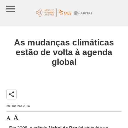
As mudanças climáticas
estão de volta à agenda
global
share
28 Outubro 2014