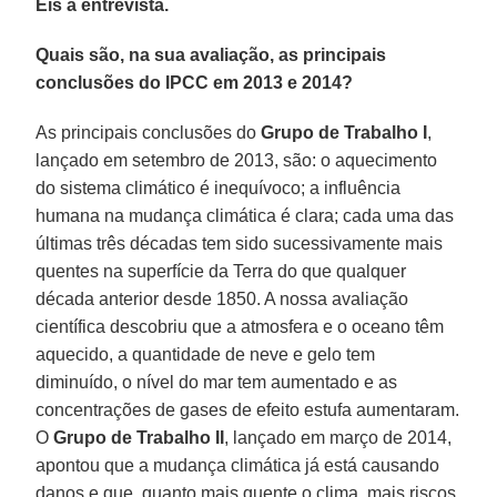
Eis a entrevista.
Quais são, na sua avaliação, as principais
conclusões do IPCC em 2013 e 2014?
As principais conclusões do
Grupo de Trabalho I
,
lançado em setembro de 2013, são: o aquecimento
do sistema climático é inequívoco; a influência
humana na mudança climática é clara; cada uma das
últimas três décadas tem sido sucessivamente mais
quentes na superfície da Terra do que qualquer
década anterior desde 1850. A nossa avaliação
científica descobriu que a atmosfera e o oceano têm
aquecido, a quantidade de neve e gelo tem
diminuído, o nível do mar tem aumentado e as
concentrações de gases de efeito estufa aumentaram.
O
Grupo de Trabalho II
, lançado em março de 2014,
apontou que a mudança climática já está causando
danos e que, quanto mais quente o clima, mais riscos