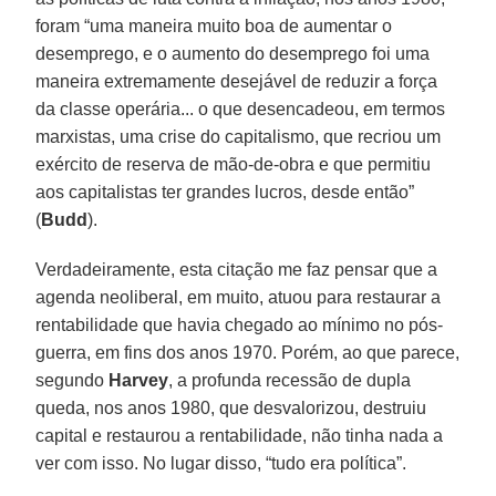
foram “uma maneira muito boa de aumentar o
desemprego, e o aumento do desemprego foi uma
maneira extremamente desejável de reduzir a força
da classe operária... o que desencadeou, em termos
marxistas, uma crise do capitalismo, que recriou um
exército de reserva de mão-de-obra e que permitiu
aos capitalistas ter grandes lucros, desde então”
(
Budd
).
Verdadeiramente, esta citação me faz pensar que a
agenda neoliberal, em muito, atuou para restaurar a
rentabilidade que havia chegado ao mínimo no pós-
guerra, em fins dos anos 1970. Porém, ao que parece,
segundo
Harvey
, a profunda recessão de dupla
queda, nos anos 1980, que desvalorizou, destruiu
capital e restaurou a rentabilidade, não tinha nada a
ver com isso. No lugar disso, “tudo era política”.