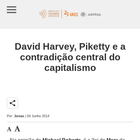
David Harvey, Piketty e a
contradição central do
capitalismo
share
Por:
Jonas
| 04 Junho 2014