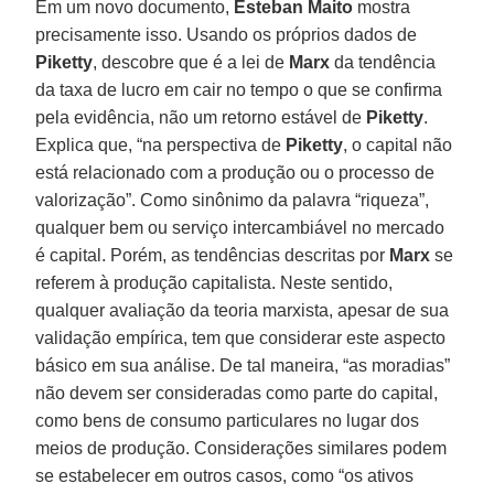
Em um novo documento,
Esteban Maito
mostra
precisamente isso. Usando os próprios dados de
Piketty
, descobre que é a lei de
Marx
da tendência
da taxa de lucro em cair no tempo o que se confirma
pela evidência, não um retorno estável de
Piketty
.
Explica que, “na perspectiva de
Piketty
, o capital não
está relacionado com a produção ou o processo de
valorização”. Como sinônimo da palavra “riqueza”,
qualquer bem ou serviço intercambiável no mercado
é capital. Porém, as tendências descritas por
Marx
se
referem à produção capitalista. Neste sentido,
qualquer avaliação da teoria marxista, apesar de sua
validação empírica, tem que considerar este aspecto
básico em sua análise. De tal maneira, “as moradias”
não devem ser consideradas como parte do capital,
como bens de consumo particulares no lugar dos
meios de produção. Considerações similares podem
se estabelecer em outros casos, como “os ativos