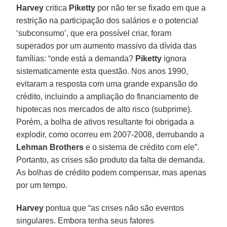
Harvey
critica
Piketty
por não ter se fixado em que a
restrição na participação dos salários e o potencial
‘subconsumo’, que era possível criar, foram
superados por um aumento massivo da dívida das
famílias: “onde está a demanda?
Piketty
ignora
sistematicamente esta questão. Nos anos 1990,
evitaram a resposta com uma grande expansão do
crédito, incluindo a ampliação do financiamento de
hipotecas nos mercados de alto risco (subprime).
Porém, a bolha de ativos resultante foi obrigada a
explodir, como ocorreu em 2007-2008, derrubando a
Lehman Brothers
e o sistema de crédito com ele”.
Portanto, as crises são produto da falta de demanda.
As bolhas de crédito podem compensar, mas apenas
por um tempo.
Harvey
pontua que “as crises não são eventos
singulares. Embora tenha seus fatores