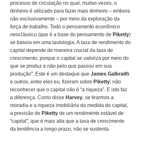
processo de circulação no qual, muitas vezes, o
dinheiro é utilizado para fazer mais dinheiro – embora
não exclusivamente – por meio da exploração da
força de trabalho. Todo o pensamento econômico
neoclássico (que é a base do pensamento de
Piketty
)
se baseia em uma tautologia. A taxa de rendimento do
capital depende de maneira crucial da taxa de
crescimento, porque o capital se valoriza por meio do
que se produz e não pelo que passou em sua
produção”. Este é um destaque que
James Galbraith
e outros, entre eles eu, fizeram sobre
Piketty
: não
reconhecer que o capital não é “a riqueza”. E isto faz
a diferença. Como disse
Harvey
, se tirarmos a
moradia e a riqueza imobiliária da medida do capital,
a previsão de
Piketty
de um rendimento estável de
“capital”, que é mais alta que a taxa de crescimento
da tendência a longo prazo, não se sustenta.