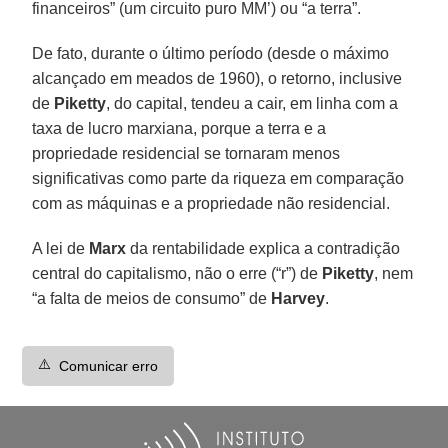
financeiros” (um circuito puro MM’) ou “a terra”.
De fato, durante o último período (desde o máximo
alcançado em meados de 1960), o retorno, inclusive
de
Piketty
, do capital, tendeu a cair, em linha com a
taxa de lucro marxiana, porque a terra e a
propriedade residencial se tornaram menos
significativas como parte da riqueza em comparação
com as máquinas e a propriedade não residencial.
A lei de
Marx
da rentabilidade explica a contradição
central do capitalismo, não o erre (“r”) de
Piketty
, nem
“a falta de meios de consumo” de
Harvey
.
⚠️
Comunicar erro