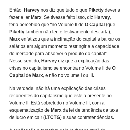
Então,
Harvey
nos diz que tudo o que
Piketty
deveria
fazer é ler
Marx
. Se tivesse feito isso, diz
Harvey
,
teria percebido que “no Volume II de
O Capital
(que
Piketty
também não leu e festivamente descarta),
Marx
enfatizou que a inclinação do capital a baixar os
salários em algum momento restringiria a capacidade
do mercado para absorver o produto do capital”.
Nesse sentido,
Harvey
diz que a explicação das
crises no capitalismo se encontra no Volume II de
O
Capital
de
Marx
, e não no volume I ou III.
Na verdade, não há uma explicação das crises
recorrentes do capitalismo que esteja presente no
Volume II. Está sobretudo no Volume III, com a
esquematização de
Marx
da lei de tendência da taxa
de lucro em cair (
LTCTG
) e suas contratendências.