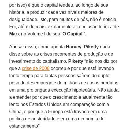
por isso) é que o capital tendeu, ao longo de sua
história, a produzir cada vez níveis maiores de
desigualdade. Isto, para muitos de nós, não é notícia.
Foi, além do mais, exatamente a conclusão teórica de
Marx
no Volume I de seu ‘
O Capital
’”.
Apesar disso, como aponta
Harvey
,
Piketty
nada
disse sobre as crises recorrentes de produção e de
investimento do capitalismo.
Piketty
“não nos diz por
que a
crise de 2008
ocorreu e por que está levando
tanto tempo para tantas pessoas saírem do duplo
peso do desemprego e de milhões de casas perdidas,
em uma prolongada execução hipotecária. Não ajuda
a entender por que o crescimento é atualmente tão
lento nos Estados Unidos em comparação com a
China, e por que a Europa está travada em uma
política de austeridade e em uma economia de
estancamento”.