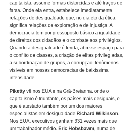
capitalista, assume formas distorcidas e até traços de
farsa. Onde ela entra, estabelece imediatamente
relações de desigualdade que, no dialeto da ética,
significa relações de exploração e de injustiça. A
democracia tem por pressuposto básico a igualdade
de direitos dos cidadãos e o combate aos privilégios.
Quando a desigualdade é ferida, abre-se espaço para
o conflito de classes, a criação de elites privilegiadas,
a subordinação de grupos, a corrupção, fenômenos
visíveis em nossas democracias de baixíssima
intensidade.
Piketty
vê nos EUA e na Grã-Bretanha, onde o
capitalismo é triunfante, os países mais desiguais, o
que é atestado também por um dos maiores
especialistas em desigualdade
Richard Wilkinson
.
Nos EUA, executivos ganham 331 vezes mais que
um trabalhador médio.
Eric Hobsbawm
, numa de