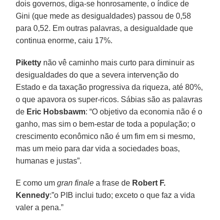
dois governos, diga-se honrosamente, o índice de
Gini (que mede as desigualdades) passou de 0,58
para 0,52. Em outras palavras, a desigualdade que
continua enorme, caiu 17%.
Piketty
não vê caminho mais curto para diminuir as
desigualdades do que a severa intervenção do
Estado e da taxação progressiva da riqueza, até 80%,
o que apavora os super-ricos. Sábias são as palavras
de
Eric Hobsbawm
: “O objetivo da economia não é o
ganho, mas sim o bem-estar de toda a população; o
crescimento econômico não é um fim em si mesmo,
mas um meio para dar vida a sociedades boas,
humanas e justas”.
E como um
gran finale
a frase de
Robert F.
Kennedy
:”o PIB inclui tudo; exceto o que faz a vida
valer a pena.”