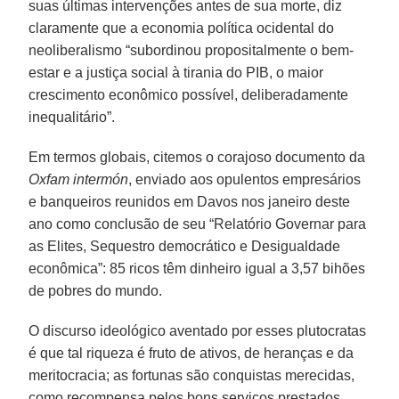
suas últimas intervenções antes de sua morte, diz
claramente que a economia política ocidental do
neoliberalismo “subordinou propositalmente o bem-
estar e a justiça social à tirania do PIB, o maior
crescimento econômico possível, deliberadamente
inequalitário”.
Em termos globais, citemos o corajoso documento da
Oxfam intermón
, enviado aos opulentos empresários
e banqueiros reunidos em Davos nos janeiro deste
ano como conclusão de seu “Relatório Governar para
as Elites, Sequestro democrático e Desigualdade
econômica”: 85 ricos têm dinheiro igual a 3,57 bihões
de pobres do mundo.
O discurso ideológico aventado por esses plutocratas
é que tal riqueza é fruto de ativos, de heranças e da
meritocracia; as fortunas são conquistas merecidas,
como recompensa pelos bons serviços prestados.