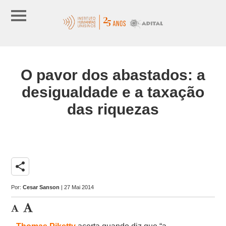
O pavor dos abastados: a
desigualdade e a taxação
das riquezas
share
Por:
Cesar Sanson
| 27 Mai 2014