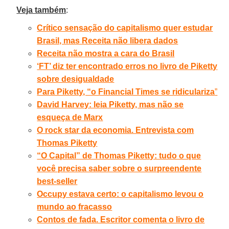
Veja também
:
Crítico sensação do capitalismo quer estudar
Brasil, mas Receita não libera dados
Receita não mostra a cara do Brasil
‘FT’ diz ter encontrado erros no livro de Piketty
sobre desigualdade
Para Piketty, “o Financial Times se ridiculariza
”
David Harvey: leia Piketty, mas não se
esqueça de Marx
O rock star da economia. Entrevista com
Thomas Piketty
“O Capital” de Thomas Piketty: tudo o que
você precisa saber sobre o surpreendente
best-seller
Occupy estava certo: o capitalismo levou o
mundo ao fracasso
Contos de fada. Escritor comenta o livro de