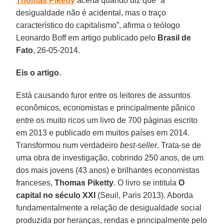
Thomas Piketty
acerta quando diz que “a
desigualdade não é acidental, mas o traço
característico do capitalismo”, afirma o teólogo
Leonardo Boff em artigo publicado pelo
Brasil de
Fato
, 26-05-2014.
Eis o artigo
.
Está causando furor entre os leitores de assuntos
econômicos, economistas e principalmente pânico
entre os muito ricos um livro de 700 páginas escrito
em 2013 e publicado em muitos países em 2014.
Transformou num verdadeiro
best-seller
. Trata-se de
uma obra de investigação, cobrindo 250 anos, de um
dos mais jovens (43 anos) e brilhantes economistas
franceses,
Thomas Piketty
. O livro se intitula
O
capital no século XXI
(Seuil, Paris 2013). Aborda
fundamentalmente a relação de desigualdade social
produzida por heranças, rendas e principalmente pelo