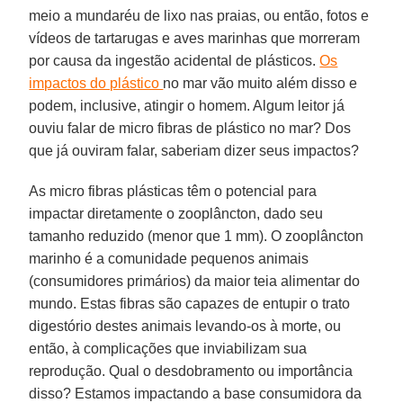
meio a mundaréu de lixo nas praias, ou então, fotos e
vídeos de tartarugas e aves marinhas que morreram
por causa da ingestão acidental de plásticos.
Os
impactos do plástico
no mar vão muito além disso e
podem, inclusive, atingir o homem. Algum leitor já
ouviu falar de micro fibras de plástico no mar? Dos
que já ouviram falar, saberiam dizer seus impactos?
As micro fibras plásticas têm o potencial para
impactar diretamente o zooplâncton, dado seu
tamanho reduzido (menor que 1 mm). O zooplâncton
marinho é a comunidade pequenos animais
(consumidores primários) da maior teia alimentar do
mundo. Estas fibras são capazes de entupir o trato
digestório destes animais levando-os à morte, ou
então, à complicações que inviabilizam sua
reprodução. Qual o desdobramento ou importância
disso? Estamos impactando a base consumidora da