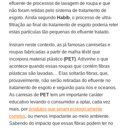
efluente de processos de lavagem de roupa e que
não foram retidas pelo sistema de tratamento de
esgoto. Ainda segundo
Habib
, o processo de ultra-
filtração ao final do tratamento de esgoto poderia reter
estas partículas tão pequenas do efluente tratado.
Insiram neste contexto, as já famosas camisetas e
roupas fabricadas a partir de malha têxtil que
incorpora material plástico
(PET)
. Adivinhe o que
acontece quando essas roupas que contém fibras
plásticas são lavadas… Elas soltarão fibras, que,
provavelmente, não serão retiradas do efluente no
tratamento de esgoto e seguirão para rios e oceanos.
As camisas de
PET
tem um importante caráter
educativo levando o consumidor a optar, cada vez
mais, por
produtos que sejam ecologicamente
corretos
, ou menos impactante ao meio ambiente.
Sabendo do impacto que essas fibras podem ter no