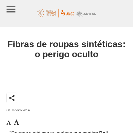
Fibras de roupas sintéticas:
o perigo oculto
share
08 Janeiro 2014