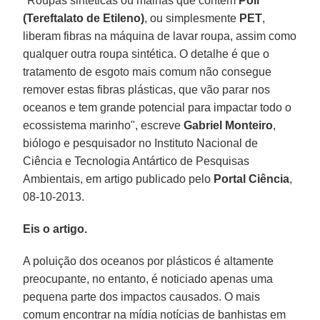
"Roupas sintéticas ou malhas que contém
Poli
(Tereftalato de Etileno)
, ou simplesmente
PET
,
liberam fibras na máquina de lavar roupa, assim como
qualquer outra roupa sintética. O detalhe é que o
tratamento de esgoto mais comum não consegue
remover estas fibras plásticas, que vão parar nos
oceanos e tem grande potencial para impactar todo o
ecossistema marinho", escreve
Gabriel Monteiro
,
biólogo e pesquisador no Instituto Nacional de
Ciência e Tecnologia Antártico de Pesquisas
Ambientais, em artigo publicado pelo
Portal Ciência
,
08-10-2013.
Eis o artigo.
A poluição dos oceanos por plásticos é altamente
preocupante, no entanto, é noticiado apenas uma
pequena parte dos impactos causados. O mais
comum encontrar na mídia notícias de banhistas em