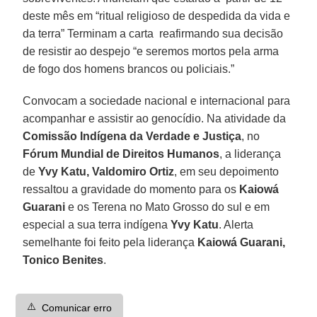
deste mês em “ritual religioso de despedida da vida e
da terra” Terminam a carta reafirmando sua decisão
de resistir ao despejo “e seremos mortos pela arma
de fogo dos homens brancos ou policiais.”
Convocam a sociedade nacional e internacional para
acompanhar e assistir ao genocídio. Na atividade da
Comissão Indígena da Verdade e Justiça
, no
Fórum Mundial de Direitos Humanos
, a liderança
de
Yvy Katu, Valdomiro Ortiz
, em seu depoimento
ressaltou a gravidade do momento para os
Kaiowá
Guarani
e os Terena no Mato Grosso do sul e em
especial a sua terra indígena
Yvy Katu
. Alerta
semelhante foi feito pela liderança
Kaiowá Guarani,
Tonico Benites
.
⚠️
Comunicar erro