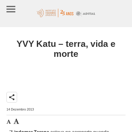
YVY Katu – terra, vida e
morte
share
14 Dezembro 2013