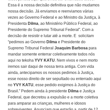
Essa é a nossa decisão definitiva que não mudamos
nossa decisão. Já enviamos e reenviamos várias
vezes ao Governo Federal e ao Ministro da Justiça, à
Presidenta
Dilma
, ao Ministério Público Federal, ao
Presidente do Supremo Tribunal Federal”. Com a
decisão de resistir e lutar até a morte. E solicitam
“pedimos ao Governo
Dilma
e Presidente do
Supremo Tribunal Federal
Joaquim Barbosa
para
mandar somente enterrar coletivamente todos nós
aqui no tekoha
YVY KATU
. Nem vivos e nem morto
iremos sair daqui de nossa terra antiga. Com vida
ainda, antecipamos os nossos pedimos à Justiça,
esse nosso direito de ser sepultado ou enterrado aqui
no
YVY KATU
, esse pedido exigimos à Justiça do
Brasil.” Pedem ainda à presidente
Dilma
e Justiça
Federal, que decretou a expulsão e a morte coletiva
para amparar as crianças, mulheres e idosos
sobreviventes. Anunciam que estarão a partir de 12