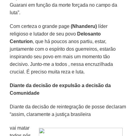
Guarani em função da morte forçada no campo da
luta”.
Com certeza o grande page
(Nhanderu)
líder
religioso e lutador de seu povo
Delosanto
Centurion
, que há poucos anos partiu, estar,
juntamente com o espírito dos guerreiros, estarão
inspirando seu povo em mais um momento tão
decisivo. Junto-me a todos , nessa encruzilhada
crucial. É preciso muita reza e luta.
Diante da decisão de expulsão a decisão da
Comunidade
Diante da decisão de reintegração de posse declaram
“assim, claramente a justiça brasileira
vai matar
todos nós