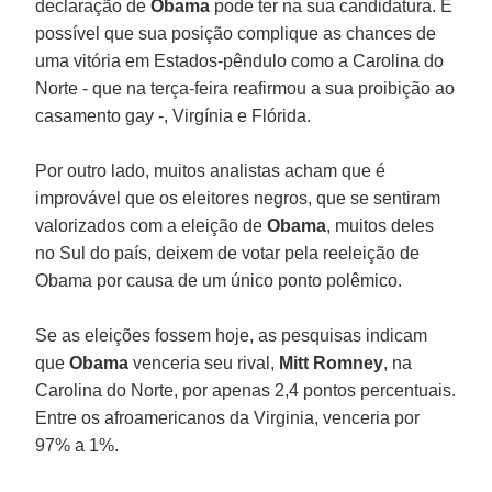
declaração de
Obama
pode ter na sua candidatura. É
possível que sua posição complique as chances de
uma vitória em Estados-pêndulo como a Carolina do
Norte - que na terça-feira reafirmou a sua proibição ao
casamento gay -, Virgínia e Flórida.
Por outro lado, muitos analistas acham que é
improvável que os eleitores negros, que se sentiram
valorizados com a eleição de
Obama
, muitos deles
no Sul do país, deixem de votar pela reeleição de
Obama por causa de um único ponto polêmico.
Se as eleições fossem hoje, as pesquisas indicam
que
Obama
venceria seu rival,
Mitt Romney
, na
Carolina do Norte, por apenas 2,4 pontos percentuais.
Entre os afroamericanos da Virginia, venceria por
97% a 1%.