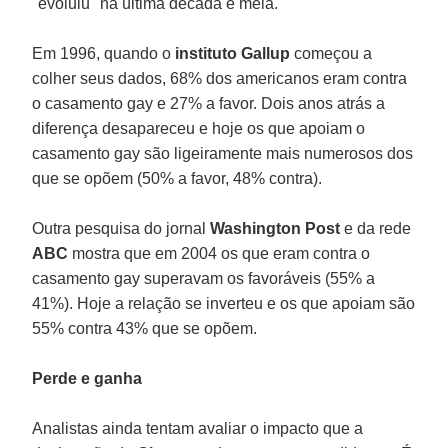
"evoluiu" na última década e meia.
Em 1996, quando o
instituto Gallup
começou a
colher seus dados, 68% dos americanos eram contra
o casamento gay e 27% a favor. Dois anos atrás a
diferença desapareceu e hoje os que apoiam o
casamento gay são ligeiramente mais numerosos dos
que se opõem (50% a favor, 48% contra).
Outra pesquisa do jornal
Washington Post
e da rede
ABC
mostra que em 2004 os que eram contra o
casamento gay superavam os favoráveis (55% a
41%). Hoje a relação se inverteu e os que apoiam são
55% contra 43% que se opõem.
Perde e ganha
Analistas ainda tentam avaliar o impacto que a