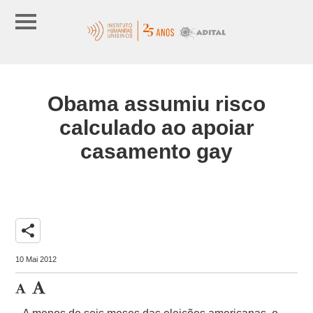
Obama assumiu risco
calculado ao apoiar
casamento gay
share
10 Mai 2012