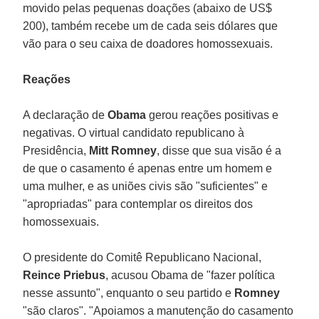
movido pelas pequenas doações (abaixo de US$
200), também recebe um de cada seis dólares que
vão para o seu caixa de doadores homossexuais.
Reações
A declaração de
Obama
gerou reações positivas e
negativas. O virtual candidato republicano à
Presidência,
Mitt Romney
, disse que sua visão é a
de que o casamento é apenas entre um homem e
uma mulher, e as uniões civis são "suficientes" e
"apropriadas" para contemplar os direitos dos
homossexuais.
O presidente do Comitê Republicano Nacional,
Reince Priebus
, acusou Obama de "fazer política
nesse assunto", enquanto o seu partido e
Romney
"são claros". "Apoiamos a manutenção do casamento