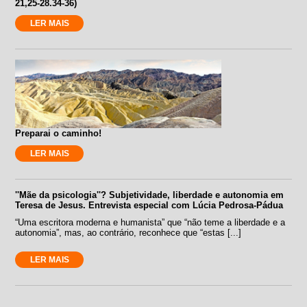
21,25-28.34-36)
LER MAIS
Preparai o caminho!
LER MAIS
''Mãe da psicologia''? Subjetividade, liberdade e autonomia em
Teresa de Jesus. Entrevista especial com Lúcia Pedrosa-Pádua
“Uma escritora moderna e humanista” que “não teme a liberdade e a
autonomia”, mas, ao contrário, reconhece que “estas [...]
LER MAIS