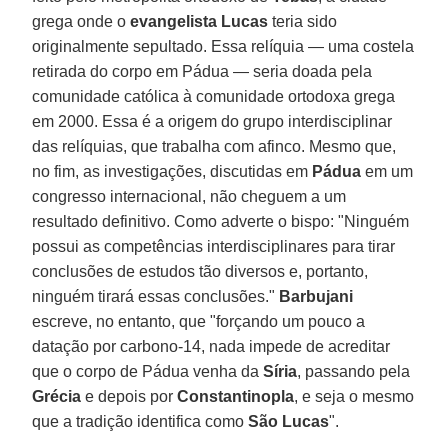
grega onde o
evangelista Lucas
teria sido
originalmente sepultado. Essa relíquia — uma costela
retirada do corpo em Pádua — seria doada pela
comunidade católica à comunidade ortodoxa grega
em 2000. Essa é a origem do grupo interdisciplinar
das relíquias, que trabalha com afinco. Mesmo que,
no fim, as investigações, discutidas em
Pádua
em um
congresso internacional, não cheguem a um
resultado definitivo. Como adverte o bispo: "Ninguém
possui as competências interdisciplinares para tirar
conclusões de estudos tão diversos e, portanto,
ninguém tirará essas conclusões."
Barbujani
escreve, no entanto, que "forçando um pouco a
datação por carbono-14, nada impede de acreditar
que o corpo de Pádua venha da
Síria
, passando pela
Grécia
e depois por
Constantinopla
, e seja o mesmo
que a tradição identifica como
São Lucas
".