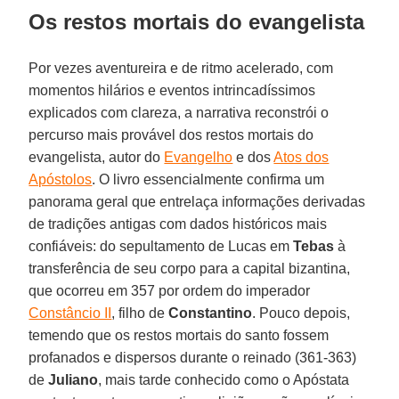
Os restos mortais do evangelista
Por vezes aventureira e de ritmo acelerado, com
momentos hilários e eventos intrincadíssimos
explicados com clareza, a narrativa reconstrói o
percurso mais provável dos restos mortais do
evangelista, autor do
Evangelho
e dos
Atos dos
Apóstolos
. O livro essencialmente confirma um
panorama geral que entrelaça informações derivadas
de tradições antigas com dados históricos mais
confiáveis: do sepultamento de Lucas em
Tebas
à
transferência de seu corpo para a capital bizantina,
que ocorreu em 357 por ordem do imperador
Constâncio II
, filho de
Constantino
. Pouco depois,
temendo que os restos mortais do santo fossem
profanados e dispersos durante o reinado (361-363)
de
Juliano
, mais tarde conhecido como o Apóstata