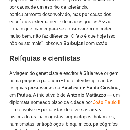
por causa de um espírito de tolerância
particularmente desenvolvido, mas por causa dos
equilíbrios extremamente delicados que os Assad
tinham que manter para se conservarem no poder:
muito bem, não faz diferença. O fato é que hoje isso
não existe mais", observa
Barbujani
com razão.
Relíquias e cientistas
A viagem do geneticista e escritor à
Síria
teve origem
numa proposta para um estudo interdisciplinar das
relíquias preservadas na
Basílica de Santa Giustina
,
em
Pádua
. A iniciativa é de
Antonio Mattiazzo
— um
diplomata nomeado bispo da cidade por
João Paulo II
— e envolve especialistas de diversas áreas:
historiadores, patologistas, arqueólogos, botânicos,
numismatas, antropólogos, bioquímicos, paleógrafos,