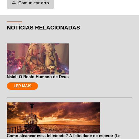
⚠️
Comunicar erro
NOTÍCIAS RELACIONADAS
Natal: O Rosto Humano de Deus
LER MAIS
Como alcançar essa felicidade? A felicidade de esperar (Lc