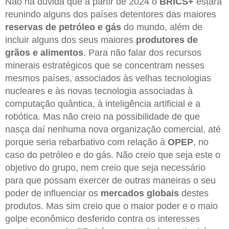
Não há dúvida que a partir de 2024 o
BRICS+
estará
reunindo alguns dos países detentores das maiores
reservas de petróleo e gás
do mundo, além de
incluir alguns dos seus maiores
produtores de
grãos e alimentos
. Para não falar dos recursos
minerais estratégicos que se concentram nesses
mesmos países, associados às velhas tecnologias
nucleares e às novas tecnologia associadas à
computação quântica, à inteligência artificial e a
robótica. Mas não creio na possibilidade de que
nasça daí nenhuma nova organização comercial, até
porque seria rebarbativo com relação à
OPEP
, no
caso do petróleo e do gás. Não creio que seja este o
objetivo do grupo, nem creio que seja necessário
para que possam exercer de outras maneiras o seu
poder de influenciar os
mercados globais
destes
produtos. Mas sim creio que o maior poder e o maio
golpe econômico desferido contra os interesses