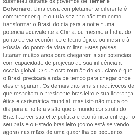
submeteu durante os governos de
Temer
e
Bolsonaro
. Uma coisa completamente diferente é
compreender que o
Lula
sozinho não tem como
transformar o Brasil do dia para a noite numa
potência equivalente à China, ou mesmo à Índia, do
ponto de via econômico e tecnológico, ou mesmo à
Rússia, do ponto de vista militar. Estes países
lutaram muitos anos para chegarem a ser potências
com capacidade de projeção de sua influência a
escala global. O que esta reunião deixou claro é que
o Brasil precisará ainda de tempo para chegar onde
eles chegaram. Os demais dão sinais inequívocos de
que respeitam o presidente brasileiro e sua liderança
ética e carismática mundial, mas isto não muda do
dia para a noite a visão que o mundo construiu do
Brasil ao ver sua elite política e econômica entregar o
seu país e o Estado brasileiro (como está se vendo
agora) nas mãos de uma quadrilha de pequenos