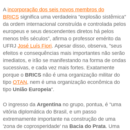
A
incorporação dos seis novos membros do
BRICS
significa uma verdadeira "explosão sistêmica"
da ordem internacional construída e controlada pelos
europeus e seus descendentes diretos há pelos
menos três séculos”, afirma o professor emérito da
UFRJ
José Luís Fiori
. Apesar disso, observa, "seus
efeitos e consequências mais importantes não serão
imediatos, e irão se manifestando na forma de ondas
sucessivas, e cada vez mais fortes. Exatamente
porque o
BRICS
não é uma organização militar do
tipo
OTAN
, nem é uma organização econômica do
tipo
União Europeia
".
O ingresso da
Argentina
no grupo, pontua, é "uma
vitória diplomática do Brasil, e um passo
extremamente importante na construção de uma
'zona de coprosperidade' na
Bacia do Prata
. Uma