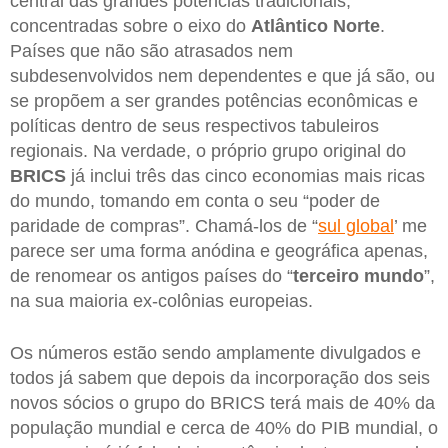
central das grandes potencias tradicionais,
concentradas sobre o eixo do
Atlântico Norte
.
Países que não são atrasados nem
subdesenvolvidos nem dependentes e que já são, ou
se propõem a ser grandes potências econômicas e
políticas dentro de seus respectivos tabuleiros
regionais. Na verdade, o próprio grupo original do
BRICS
já inclui três das cinco economias mais ricas
do mundo, tomando em conta o seu “poder de
paridade de compras”. Chamá-los de “
sul global
’ me
parece ser uma forma anódina e geográfica apenas,
de renomear os antigos países do “
terceiro mundo
”,
na sua maioria ex-colônias europeias.
Os números estão sendo amplamente divulgados e
todos já sabem que depois da incorporação dos seis
novos sócios o grupo do BRICS terá mais de 40% da
população mundial e cerca de 40% do PIB mundial, o