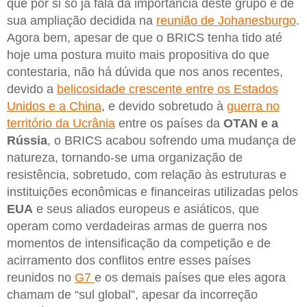
que por si só já fala da importância deste grupo e de
sua ampliação decidida na
reunião de Johanesburgo
.
Agora bem, apesar de que o BRICS tenha tido até
hoje uma postura muito mais propositiva do que
contestaria, não há dúvida que nos anos recentes,
devido a
belicosidade crescente entre os Estados
Unidos e a China
, e devido sobretudo à
guerra no
território da Ucrânia
entre os países da
OTAN e a
Rússia
, o BRICS acabou sofrendo uma mudança de
natureza, tornando-se uma organização de
resistência, sobretudo, com relação às estruturas e
instituições econômicas e financeiras utilizadas pelos
EUA
e seus aliados europeus e asiáticos, que
operam como verdadeiras armas de guerra nos
momentos de intensificação da competição e de
acirramento dos conflitos entre esses países
reunidos no
G7
e os demais países que eles agora
chamam de “sul global”, apesar da incorreção