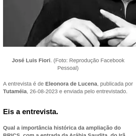
José Luis Fiori
. (Foto: Reprodução Facebook
Pessoal)
A entrevista é de
Eleonora de Lucena
, publicada por
Tutaméia
, 26-08-2023 e enviada pelo entrevistado.
Eis a entrevista.
Qual a importância histórica da ampliação do
BRICS, com a entrada da Arábia Saudita, do Irã,