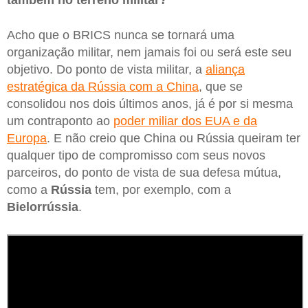
Acho que o BRICS nunca se tornará uma
organização militar, nem jamais foi ou será este seu
objetivo. Do ponto de vista militar, a
aliança
estratégica da Rússia com a China
, que se
consolidou nos dois últimos anos, já é por si mesma
um contraponto ao
poder miliar dos EUA e da
Europa
. E não creio que China ou Rússia queiram ter
qualquer tipo de compromisso com seus novos
parceiros, do ponto de vista de sua defesa mútua,
como a
Rússia
tem, por exemplo, com a
Bielorrússia
.