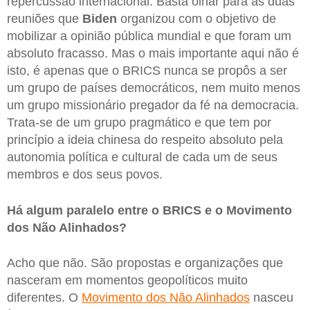
repercussão internacional. Basta olhar para as duas
reuniões que
Biden
organizou com o objetivo de
mobilizar a opinião pública mundial e que foram um
absoluto fracasso. Mas o mais importante aqui não é
isto, é apenas que o BRICS nunca se propôs a ser
um grupo de países democráticos, nem muito menos
um grupo missionário pregador da fé na democracia.
Trata-se de um grupo pragmático e que tem por
princípio a ideia chinesa do respeito absoluto pela
autonomia política e cultural de cada um de seus
membros e dos seus povos.
Há algum paralelo entre o BRICS e o Movimento
dos Não Alinhados?
Acho que não. São propostas e organizações que
nasceram em momentos geopolíticos muito
diferentes. O
Movimento dos Não Alinhados
nasceu