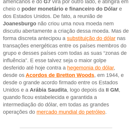
americanos e do
G7
virá por outro lado, e atingirá em
cheio o
poder monetário e financeiro do Dólar
e
dos Estados Unidos. De fato, a reunião de
Joanesburgo
não criou uma nova moeda nem
discutiu abertamente a criação dessa moeda. Mas de
forma discreta antecipou a
substituição do dólar
nas
transações energéticas entre os países membros do
grupo e desses países com todas as suas “zonas de
influência”. E esse talvez seja o maior golpe
desferido até hoje contra a
hegemonia do dólar
,
desde os
Acordos de Bretton Woods
, em 1944, e
desde o grande acordo firmado entre os Estados
Unidos e a
Arábia Saudita
, logo depois da
II GM
,
quando ficou estabelecida e garantida a
intermediação do dólar, em todas as grandes
operações do
mercado mundial do petróleo
.