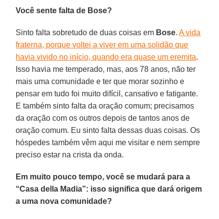
Você sente falta de Bose?
Sinto falta sobretudo de duas coisas em
Bose
.
A vida
fraterna, porque voltei a viver em uma solidão que
havia vivido no início, quando era quase um eremita
.
Isso havia me temperado, mas, aos 78 anos, não ter
mais uma comunidade e ter que morar sozinho e
pensar em tudo foi muito difícil, cansativo e fatigante.
E também sinto falta da oração comum; precisamos
da oração com os outros depois de tantos anos de
oração comum. Eu sinto falta dessas duas coisas. Os
hóspedes também vêm aqui me visitar e nem sempre
preciso estar na crista da onda.
Em muito pouco tempo, você se mudará para a
“Casa della Madia”: isso significa que dará origem
a uma nova comunidade?