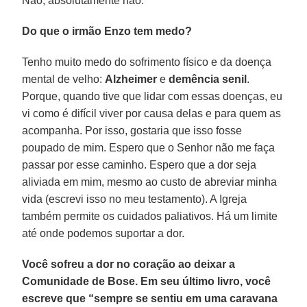
Não, absolutamente não.
Do que o irmão Enzo tem medo?
Tenho muito medo do sofrimento físico e da doença
mental de velho:
Alzheimer
e
demência senil
.
Porque, quando tive que lidar com essas doenças, eu
vi como é difícil viver por causa delas e para quem as
acompanha. Por isso, gostaria que isso fosse
poupado de mim. Espero que o Senhor não me faça
passar por esse caminho. Espero que a dor seja
aliviada em mim, mesmo ao custo de abreviar minha
vida (escrevi isso no meu testamento). A Igreja
também permite os cuidados paliativos. Há um limite
até onde podemos suportar a dor.
Você sofreu a dor no coração ao deixar a
Comunidade de Bose. Em seu último livro, você
escreve que “sempre se sentiu em uma caravana