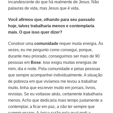
incandescente do que há realmente de Jesus. Não
palavras de vida, mas Jesus que é vida.
Você afirmou que, olhando para seu passado
hoje, talvez trabalharia menos e contemplaria
mais. O que isso quer dizer?
Construir uma
comunidade
requer muita energia. Às
vezes, eu me pergunto como consegui, porque,
durante meu priorado, conseguimos ser mais de 90
pessoas em
Bose
. Isso exigiu muitas energias de
mim, dia e noite. Pela comunidade e pelas pessoas
que sempre acompanhei individualmente. A situação
de pobreza em que vivíamos me levou a trabalhar
muito, tinha que escrever muito em jornais, livros,
revistas. Se eu voltasse atrás, certamente trabalharia
menos. Acho que dedicaria mais tempo justamente a
contemplar, a ficar em paz, a não ter sempre que
cumprir prazos. A única razão pela qual pedi a