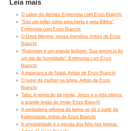
Leia mais
O sabor da derrota. Entrevista com Enzo Bianchi
“Sou um órfão salvo pela horta e pela Bíblia”.
Entrevista com Enzo Bianchi
O Deus Menino, nossa memória. Artigo de Enzo
Bianchi
“Ratzinger é um grande teólogo. Sua renúncia foi
um ato de humildade”. Entrevista com Enzo
Bianchi
A esperança do Natal. Artigo de Enzo Bianchi
O lugar da mulher na Igreja. Artigo de Enzo
Bianchi
Tabu. A remoção da morte, Jesus e a vida eterna:
a grande lesão do irmão Enzo Bianchi
A verdadeira reforma da Igreja se dá a partir da
fraternidade. Artigo de Enzo Bianchi
A sinodalidade e a escuta dos fiéis nas Igrejas.