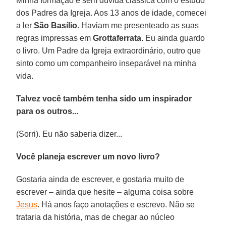
Minha formação é sem dúvida clássica com o estudo
dos Padres da Igreja. Aos 13 anos de idade, comecei
a ler
São Basílio
. Haviam me presenteado as suas
regras impressas em
Grottaferrata.
Eu ainda guardo
o livro. Um Padre da Igreja extraordinário, outro que
sinto como um companheiro inseparável na minha
vida.
Talvez você também tenha sido um inspirador
para os outros...
(Sorri). Eu não saberia dizer...
Você planeja escrever um novo livro?
Gostaria ainda de escrever, e gostaria muito de
escrever – ainda que hesite – alguma coisa sobre
Jesus
. Há anos faço anotações e escrevo. Não se
trataria da história, mas de chegar ao núcleo