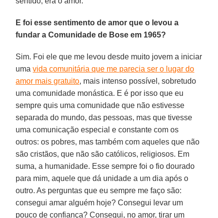
sentido, era o amor.
E foi esse sentimento de amor que o levou a
fundar a Comunidade de Bose em 1965?
Sim. Foi ele que me levou desde muito jovem a iniciar
uma
vida comunitária que me parecia ser o lugar do
amor mais gratuito
, mais intenso possível, sobretudo
uma comunidade monástica. E é por isso que eu
sempre quis uma comunidade que não estivesse
separada do mundo, das pessoas, mas que tivesse
uma comunicação especial e constante com os
outros: os pobres, mas também com aqueles que não
são cristãos, que não são católicos, religiosos. Em
suma, a humanidade. Esse sempre foi o fio dourado
para mim, aquele que dá unidade a um dia após o
outro. As perguntas que eu sempre me faço são:
consegui amar alguém hoje? Consegui levar um
pouco de confiança? Consegui, no amor, tirar um