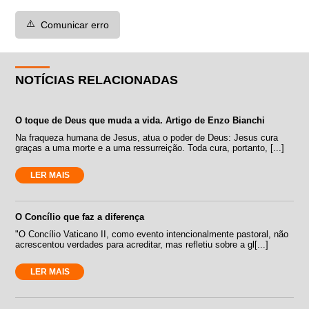
⚠️
Comunicar erro
NOTÍCIAS RELACIONADAS
O toque de Deus que muda a vida. Artigo de Enzo Bianchi
Na fraqueza humana de Jesus, atua o poder de Deus: Jesus cura
graças a uma morte e a uma ressurreição. Toda cura, portanto, [...]
LER MAIS
O Concílio que faz a diferença
"O Concílio Vaticano II, como evento intencionalmente pastoral, não
acrescentou verdades para acreditar, mas refletiu sobre a gl[...]
LER MAIS