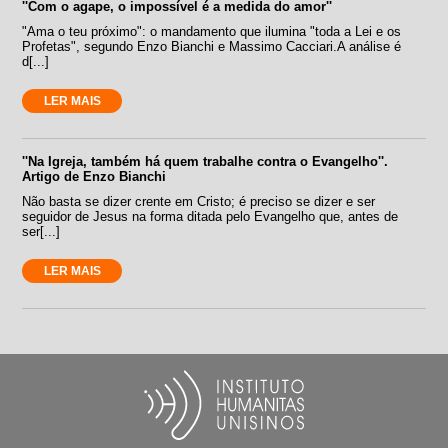
''Com o agape, o impossível é a medida do amor''
"Ama o teu próximo": o mandamento que ilumina "toda a Lei e os
Profetas", segundo Enzo Bianchi e Massimo Cacciari.A análise é
d[...]
LER MAIS
''Na Igreja, também há quem trabalhe contra o Evangelho''.
Artigo de Enzo Bianchi
Não basta se dizer crente em Cristo; é preciso se dizer e ser
seguidor de Jesus na forma ditada pelo Evangelho que, antes de
ser[...]
LER MAIS