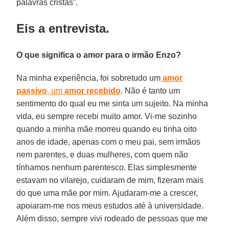
palavras cristãs”.
Eis a entrevista.
O que significa o amor para o irmão Enzo?
Na minha experiência, foi sobretudo um
amor
passivo
, um
amor recebido
. Não é tanto um
sentimento do qual eu me sinta um sujeito. Na minha
vida, eu sempre recebi muito amor. Vi-me sozinho
quando a minha mãe morreu quando eu tinha oito
anos de idade, apenas com o meu pai, sem irmãos
nem parentes, e duas mulheres, com quem não
tínhamos nenhum parentesco. Elas simplesmente
estavam no vilarejo, cuidaram de mim, fizeram mais
do que uma mãe por mim. Ajudaram-me a crescer,
apoiaram-me nos meus estudos até à universidade.
Além disso, sempre vivi rodeado de pessoas que me