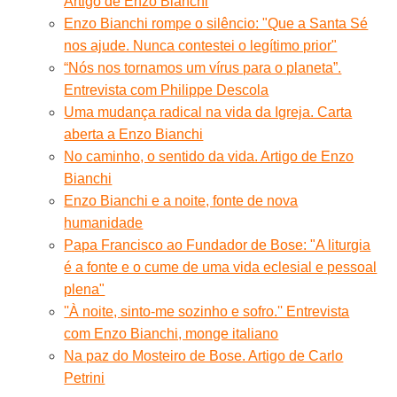
Artigo de Enzo Bianchi
Enzo Bianchi rompe o silêncio: "Que a Santa Sé
nos ajude. Nunca contestei o legítimo prior"
“Nós nos tornamos um vírus para o planeta”.
Entrevista com Philippe Descola
Uma mudança radical na vida da Igreja. Carta
aberta a Enzo Bianchi
No caminho, o sentido da vida. Artigo de Enzo
Bianchi
Enzo Bianchi e a noite, fonte de nova
humanidade
Papa Francisco ao Fundador de Bose: "A liturgia
é a fonte e o cume de uma vida eclesial e pessoal
plena"
''À noite, sinto-me sozinho e sofro.'' Entrevista
com Enzo Bianchi, monge italiano
Na paz do Mosteiro de Bose. Artigo de Carlo
Petrini