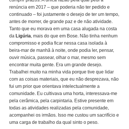
renúncia em 2017 – que poderia não ter pedido e
continuado – foi justamente o desejo de ter um tempo,
antes de morrer, de grande paz e de não atividade.
Tanto que eu morava em uma casa alugada na costa
da
Ligúria
, mais do que em Bose. Não tinha nenhum
compromisso e podia ficar nessa casa isolada à
beira-mar de manhã à noite, onde podia ler, pensar,
ouvir música, passear, olhar o mar, mesmo sem
encontrar muita gente. Era um grande desejo.
Trabalhei muito na minha vida porque tive que lidar
com as coisas materiais, que eu não desprezava, não
fui um prior que orientava intelectualmente a
comunidade. Eu cultivava uma horta, interessava-me
pela cerâmica, pela carpintaria. Estive presente em
todas as atividades realizadas pela comunidade,
acompanhei os irmãos. Isso me custou um sacrifício e
uma carga de trabalho da qual sinto o peso.