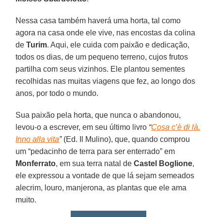
Nessa casa também haverá uma horta, tal como
agora na casa onde ele vive, nas encostas da colina
de
Turim
. Aqui, ele cuida com paixão e dedicação,
todos os dias, de um pequeno terreno, cujos frutos
partilha com seus vizinhos. Ele plantou sementes
recolhidas nas muitas viagens que fez, ao longo dos
anos, por todo o mundo.
Sua paixão pela horta, que nunca o abandonou,
levou-o a escrever, em seu último livro
“
Cosa c’è di là.
Inno alla vita
”
(Ed. Il Mulino), que, quando comprou
um “pedacinho de terra para ser enterrado” em
Monferrato
, em sua terra natal de
Castel Boglione
,
ele expressou a vontade de que lá sejam semeados
alecrim, louro, manjerona, as plantas que ele ama
muito.