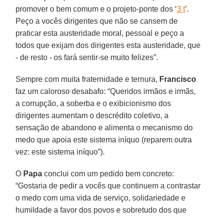
promover o bem comum e o projeto-ponte dos ‘
3 t
’.
Peço a vocês dirigentes que não se cansem de
praticar esta austeridade moral, pessoal e peço a
todos que exijam dos dirigentes esta austeridade, que
- de resto - os fará sentir-se muito felizes”.
Sempre com muita fraternidade e ternura,
Francisco
faz um caloroso desabafo: “Queridos irmãos e irmãs,
a corrupção, a soberba e o exibicionismo dos
dirigentes aumentam o descrédito coletivo, a
sensação de abandono e alimenta o mecanismo do
medo que apoia este sistema iníquo (reparem outra
vez: este sistema iníquo”).
O
Papa
conclui com um pedido bem concreto:
“Gostaria de pedir a vocês que continuem a contrastar
o medo com uma vida de serviço, solidariedade e
humildade a favor dos povos e sobretudo dos que