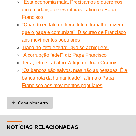
"Esta economia mata. Precisamos e queremos
uma mudança de estruturas", afirma o Papa
Francisco
''Quando eu falo de terra, teto e trabalho, dizem
que o papa é comunista''. Discurso de Francisco
aos movimentos populares
Trabalho, teto e terra: ''¡No se achiquen!''
“A corrupção fede!”, diz Papa Francisco
Terra, teto e trabalho. Artigo de Juan Grabois
“Os bancos são salvos, mas não as pessoas. É a
bancarrota da humanidade”, afirma o Papa
Francisco aos movimentos populares
⚠️
Comunicar erro
NOTÍCIAS RELACIONADAS