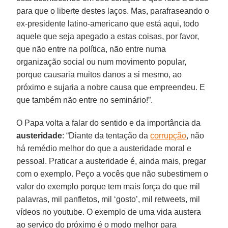
para que o liberte destes laços. Mas, parafraseando o
ex-presidente latino-americano que está aqui, todo
aquele que seja apegado a estas coisas, por favor,
que não entre na política, não entre numa
organização social ou num movimento popular,
porque causaria muitos danos a si mesmo, ao
próximo e sujaria a nobre causa que empreendeu. E
que também não entre no seminário!”.
O Papa volta a falar do sentido e da importância da
austeridade
: “Diante da tentação da
corrupção
, não
há remédio melhor do que a austeridade moral e
pessoal. Praticar a austeridade é, ainda mais, pregar
com o exemplo. Peço a vocês que não subestimem o
valor do exemplo porque tem mais força do que mil
palavras, mil panfletos, mil ‘gosto’, mil retweets, mil
vídeos no youtube. O exemplo de uma vida austera
ao serviço do próximo é o modo melhor para