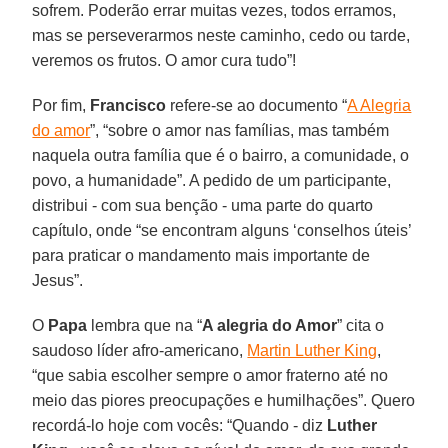
sofrem. Poderão errar muitas vezes, todos erramos,
mas se perseverarmos neste caminho, cedo ou tarde,
veremos os frutos. O amor cura tudo”!
Por fim,
Francisco
refere-se ao documento “
A Alegria
do amor
”, “sobre o amor nas famílias, mas também
naquela outra família que é o bairro, a comunidade, o
povo, a humanidade”. A pedido de um participante,
distribui - com sua benção - uma parte do quarto
capítulo, onde “se encontram alguns ‘conselhos úteis’
para praticar o mandamento mais importante de
Jesus”.
O
Papa
lembra que na “
A alegria do Amor
” cita o
saudoso líder afro-americano,
Martin Luther King
,
“que sabia escolher sempre o amor fraterno até no
meio das piores preocupações e humilhações”. Quero
recordá-lo hoje com vocês: “Quando - diz
Luther