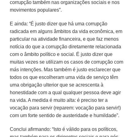
corrupção também nas organizações sociais e nos
movimentos populares”.
E ainda: “É justo dizer que há uma corrupção
radicada em alguns âmbitos da vida econômica, em
particular na atividade financeira, e que faz menos
notícia do que a corrupção diretamente relacionada
com o âmbito político e social. É justo dizer que
muitas vezes se utilizam os casos de corrupção com
más intenções. Mas também é justo esclarecer que
todos os que escolheram uma vida de serviço têm
uma obrigação ulterior que se acrescenta à
honestidade com a qual qualquer pessoa deve agir
na vida. A medida é muito alta: é preciso ter a
vocação para servir (reparem: vocação para servir!)
com um forte sentido de austeridade e humildade”.
Conclui afirmando: “Isto é válido para os políticos,
mas também para os dirigentes sociais e para nós