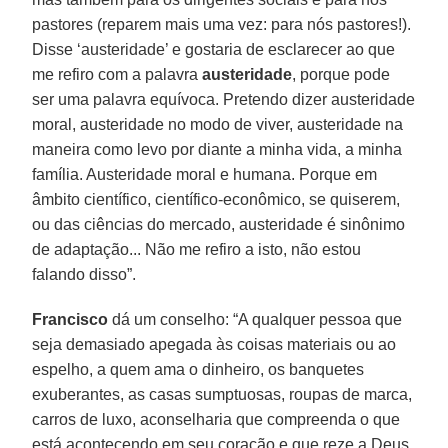
pastores (reparem mais uma vez: para nós pastores!).
Disse ‘austeridade’ e gostaria de esclarecer ao que
me refiro com a palavra
austeridade
, porque pode
ser uma palavra equívoca. Pretendo dizer austeridade
moral, austeridade no modo de viver, austeridade na
maneira como levo por diante a minha vida, a minha
família. Austeridade moral e humana. Porque em
âmbito científico, científico-econômico, se quiserem,
ou das ciências do mercado, austeridade é sinônimo
de adaptação... Não me refiro a isto, não estou
falando disso”.
Francisco
dá um conselho: “A qualquer pessoa que
seja demasiado apegada às coisas materiais ou ao
espelho, a quem ama o dinheiro, os banquetes
exuberantes, as casas sumptuosas, roupas de marca,
carros de luxo, aconselharia que compreenda o que
está acontecendo em seu coração e que reze a Deus