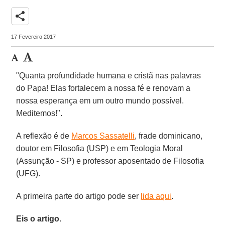
share
17 Fevereiro 2017
"Quanta profundidade humana e cristã nas palavras
do Papa! Elas fortalecem a nossa fé e renovam a
nossa esperança em um outro mundo possível.
Meditemos!".
A reflexão é de
Marcos Sassatelli
, frade dominicano,
doutor em Filosofia (USP) e em Teologia Moral
(Assunção - SP) e professor aposentado de Filosofia
(UFG).
A primeira parte do artigo pode ser
lida aqui
.
Eis o artigo.