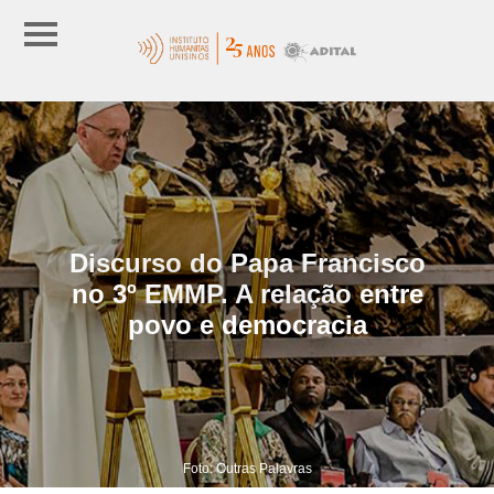
Discurso do Papa Francisco
no 3º EMMP. A relação entre
povo e democracia
Foto: Outras Palavras