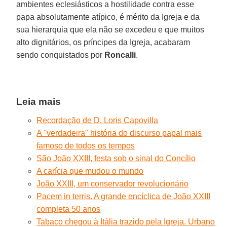
ambientes eclesiásticos a hostilidade contra esse
papa absolutamente atípico, é mérito da Igreja e da
sua hierarquia que ela não se excedeu e que muitos
alto dignitários, os príncipes da Igreja, acabaram
sendo conquistados por
Roncalli
.
Leia mais
Recordação de D. Loris Capovilla
A ''verdadeira'' história do discurso papal mais
famoso de todos os tempos
São João XXIII, festa sob o sinal do Concílio
A carícia que mudou o mundo
João XXIII, um conservador revolucionário
Pacem in terris. A grande encíclica de João XXIII
completa 50 anos
Tabaco chegou à Itália trazido pela Igreja. Urbano