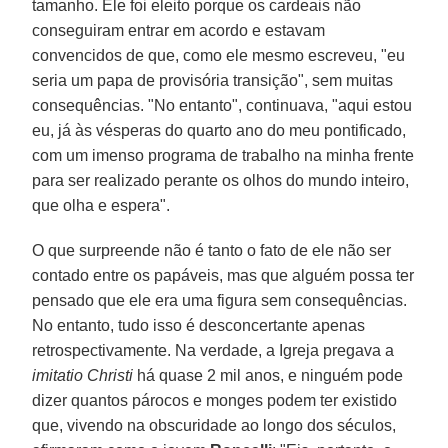
tamanho. Ele foi eleito porque os cardeais não
conseguiram entrar em acordo e estavam
convencidos de que, como ele mesmo escreveu, "eu
seria um papa de provisória transição", sem muitas
consequências. "No entanto", continuava, "aqui estou
eu, já às vésperas do quarto ano do meu pontificado,
com um imenso programa de trabalho na minha frente
para ser realizado perante os olhos do mundo inteiro,
que olha e espera".
O que surpreende não é tanto o fato de ele não ser
contado entre os papáveis, mas que alguém possa ter
pensado que ele era uma figura sem consequências.
No entanto, tudo isso é desconcertante apenas
retrospectivamente. Na verdade, a Igreja pregava a
imitatio Christi
há quase 2 mil anos, e ninguém pode
dizer quantos párocos e monges podem ter existido
que, vivendo na obscuridade ao longo dos séculos,