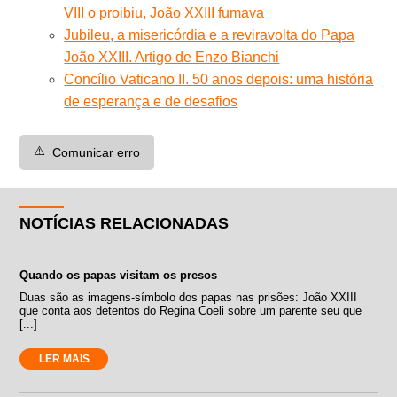
VIII o proibiu, João XXIII fumava
Jubileu, a misericórdia e a reviravolta do Papa
João XXIII. Artigo de Enzo Bianchi
Concílio Vaticano II. 50 anos depois: uma história
de esperança e de desafios
⚠️
Comunicar erro
NOTÍCIAS RELACIONADAS
Quando os papas visitam os presos
Duas são as imagens-símbolo dos papas nas prisões: João XXIII
que conta aos detentos do Regina Coeli sobre um parente seu que
[...]
LER MAIS