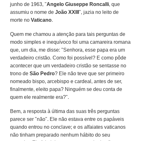
junho de 1963, "
Angelo Giuseppe Roncalli
, que
assumiu o nome de
João XXIII
", jazia no leito de
morte no
Vaticano
.
Quem me chamou a atenção para tais perguntas de
modo simples e inequívoco foi uma camareira romana
que, um dia, me disse: "Senhora, esse papa era um
verdadeiro cristão. Como foi possível? E como pôde
acontecer que um verdadeiro cristão se sentasse no
trono de
São Pedro
? Ele não teve que ser primeiro
nomeado bispo, arcebispo e cardeal, antes de ser,
finalmente, eleito papa? Ninguém se deu conta de
quem ele realmente era?".
Bem, a resposta à última das suas três perguntas
parece ser "não". Ele não estava entre os papáveis
quando entrou no conclave; e os alfaiates vaticanos
não tinham preparado nenhum hábito do seu