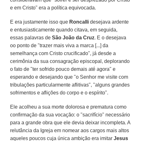
e em Cristo" era a política equivocada.
E era justamente isso que
Roncalli
desejava ardente
e entusiasticamente quando citava, em seguida,
essas palavras de
São João da Cruz
. E o desejava
oo ponto de "trazer mais viva a marca [...] da
semelhança com Cristo crucificado", já desde a
cerimônia da sua consagração episcopal, deplorando
o fato de "ter sofrido pouco demais até agora" e
esperando e desejando que "o Senhor me visite com
tribulações particularmente aflitivas", "alguns grandes
sofrimentos e aflições do corpo e o espírito".
Ele acolheu a sua morte dolorosa e prematura como
confirmação da sua vocação: o "sacrifício" necessário
para a grande obra que ele devia deixar incompleta. A
relutância da Igreja em nomear aos cargos mais altos
aqueles poucos cuja única ambição era imitar
Jesus