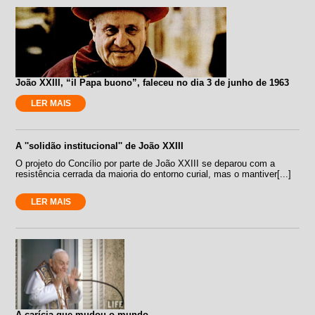
João XXIII, “il Papa buono”, faleceu no dia 3 de junho de 1963
LER MAIS
A ''solidão institucional'' de João XXIII
O projeto do Concílio por parte de João XXIII se deparou com a
resistência cerrada da maioria do entorno curial, mas o mantiver[...]
LER MAIS
A carícia que mudou o mundo