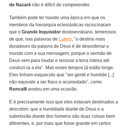
de Nazaré
não é difícil de compreender.
Também pode ter havido uma época em que os
membros da hierarquia eclesiásticas raciocinaram
que o
Grande Inquisidor
dostoievskiano, temerosos
de que, nas palavras de
Lutero
, "o destino mais
duradouro da palavra de Deus é de desordenar o
mundo com a sua mensagem, porque o sermão de
Deus vem para mudar e renovar a terra inteira até
conduzi-la a ela". Mas esses tempos já estão longe.
Eles tinham esquecido que "ser gentil e humilde [...]
não equivale a ser fraco e acomodado", como
Roncalli
anotou em uma ocasião.
E é precisamente isso que eles estavam destinados a
descobrir: que a humildade diante de Deus e a
submissão diante dos homens são duas coisas bem
diferentes, e, por mais que fosse grande em certos