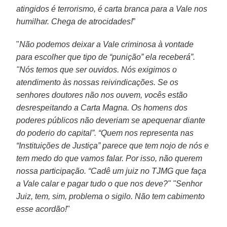
atingidos é terrorismo, é carta branca para a Vale nos
humilhar. Chega de atrocidades!
”
"
Não podemos deixar a Vale criminosa à vontade
para escolher que tipo de “punição” ela receberá”.
"Nós temos que ser ouvidos. Nós exigimos o
atendimento às nossas reivindicações. Se os
senhores doutores não nos ouvem, vocês estão
desrespeitando a Carta Magna. Os homens dos
poderes públicos não deveriam se apequenar diante
do poderio do capital”. “Quem nos representa nas
“Instituições de Justiça” parece que tem nojo de nós e
tem medo do que vamos falar. Por isso, não querem
nossa participação. “Cadê um juiz no TJMG que faça
a Vale calar e pagar tudo o que nos deve?" "Senhor
Juiz, tem, sim, problema o sigilo. Não tem cabimento
esse acordão!
"