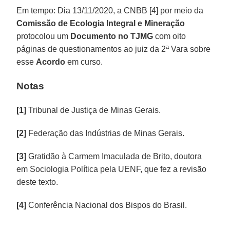
Em tempo: Dia 13/11/2020, a CNBB [4] por meio da
Comissão de Ecologia Integral e Mineração
protocolou um
Documento no TJMG
com oito
páginas de questionamentos ao juiz da 2ª Vara sobre
esse
Acordo
em curso.
Notas
[1]
Tribunal de Justiça de Minas Gerais.
[2]
Federação das Indústrias de Minas Gerais.
[3]
Gratidão à Carmem Imaculada de Brito, doutora
em Sociologia Política pela UENF, que fez a revisão
deste texto.
[4]
Conferência Nacional dos Bispos do Brasil.