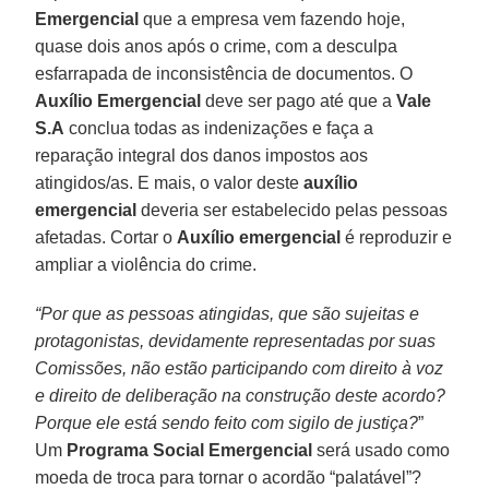
Emergencial
que a empresa vem fazendo hoje,
quase dois anos após o crime, com a desculpa
esfarrapada de inconsistência de documentos. O
Auxílio Emergencial
deve ser pago até que a
Vale
S.A
conclua todas as indenizações e faça a
reparação integral dos danos impostos aos
atingidos/as. E mais, o valor deste
auxílio
emergencial
deveria ser estabelecido pelas pessoas
afetadas. Cortar o
Auxílio emergencial
é reproduzir e
ampliar a violência do crime.
“Por que as pessoas atingidas, que são sujeitas e
protagonistas, devidamente representadas por suas
Comissões, não estão participando com direito à voz
e direito de deliberação na construção deste acordo?
Porque ele está sendo feito com sigilo de justiça?
”
Um
Programa Social Emergencial
será usado como
moeda de troca para tornar o acordão “palatável”?