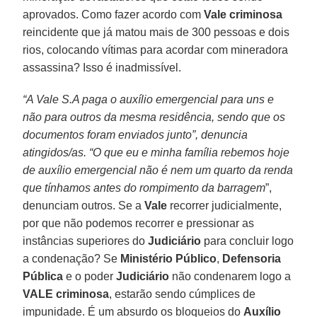
aprovados. Como fazer acordo com
Vale criminosa
reincidente que já matou mais de 300 pessoas e dois
rios, colocando vítimas para acordar com mineradora
assassina? Isso é inadmissível.
“A Vale S.A paga o auxílio emergencial para uns e
não para outros da mesma residência, sendo que os
documentos foram enviados junto”, denuncia
atingidos/as. “O que eu e minha família rebemos hoje
de auxílio emergencial não é nem um quarto da renda
que tínhamos antes do rompimento da barragem
”,
denunciam outros. Se a
Vale
recorrer judicialmente,
por que não podemos recorrer e pressionar as
instâncias superiores do
Judiciário
para concluir logo
a condenação? Se
Ministério
Público
,
Defensoria
Pública
e o poder
Judiciário
não condenarem logo a
VALE
criminosa
, estarão sendo cúmplices de
impunidade. É um absurdo os bloqueios do
Auxílio