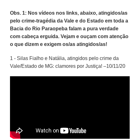
Obs. 1: Nos vídeos nos links, abaixo, atingidos/as
pelo crime-tragédia da Vale e do Estado em toda a
Bacia do Rio Paraopeba falam a pura verdade
com cabeça erguida. Vejam e ouçam com atenção
o que dizem e exigem os/as atingidos/as!
1 - Silas Fialho e Natália, atingidos pelo crime da
Vale/Estado de MG: clamores por Justiça! –10/11/20