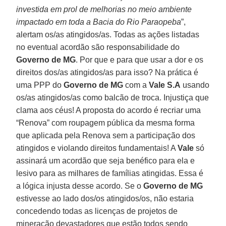
investida em prol de melhorias no meio ambiente
impactado em toda a Bacia do Rio Paraopeba
”,
alertam os/as atingidos/as. Todas as ações listadas
no eventual acordão são responsabilidade do
Governo de MG
. Por que e para que usar a dor e os
direitos dos/as atingidos/as para isso? Na prática é
uma PPP do
Governo de MG
com a
Vale S.A
usando
os/as atingidos/as como balcão de troca. Injustiça que
clama aos céus! A proposta do acordo é recriar uma
“Renova” com roupagem pública da mesma forma
que aplicada pela Renova sem a participação dos
atingidos e violando direitos fundamentais! A
Vale
só
assinará um acordão que seja benéfico para ela e
lesivo para as milhares de famílias atingidas. Essa é
a lógica injusta desse acordo. Se o
Governo de MG
estivesse ao lado dos/os atingidos/os, não estaria
concedendo todas as licenças de projetos de
mineração devastadores que estão todos sendo