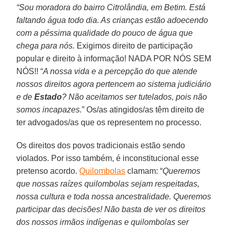
“Sou moradora do bairro Citrolândia, em Betim. Está
faltando água todo dia. As crianças estão adoecendo
com a péssima qualidade do pouco de água que
chega para nós.
Exigimos direito de participação
popular e direito à informação! NADA POR NÓS SEM
NÓS!! “
A nossa vida e a percepção do que atende
nossos direitos agora pertencem ao sistema judiciário
e de
Estado
? Não aceitamos ser tutelados, pois não
somos incapazes.
” Os/as atingidos/as têm direito de
ter advogados/as que os representem no processo.
Os direitos dos povos tradicionais estão sendo
violados. Por isso também, é inconstitucional esse
pretenso acordo.
Quilombolas
clamam: “
Queremos
que nossas raízes quilombolas sejam respeitadas,
nossa cultura e toda nossa ancestralidade. Queremos
participar das decisões! Não basta de ver os direitos
dos nossos irmãos indígenas e quilombolas ser