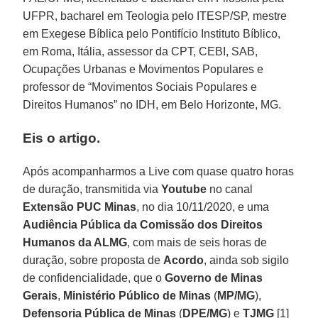
UFPR, bacharel em Teologia pelo ITESP/SP, mestre
em Exegese Bíblica pelo Pontifício Instituto Bíblico,
em Roma, Itália, assessor da CPT, CEBI, SAB,
Ocupações Urbanas e Movimentos Populares e
professor de “Movimentos Sociais Populares e
Direitos Humanos” no IDH, em Belo Horizonte, MG.
Eis o artigo.
Após acompanharmos a Live com quase quatro horas
de duração, transmitida via
Youtube
no canal
Extensão PUC
Minas
, no dia 10/11/2020, e uma
Audiência Pública da Comissão dos Direitos
Humanos da ALMG
, com mais de seis horas de
duração, sobre proposta de
Acordo
, ainda sob sigilo
de confidencialidade, que o
Governo de Minas
Gerais
,
Ministério Público de
Minas
(
MP/MG
),
Defensoria Pública de Minas
(
DPE/MG
) e
TJMG
[1]