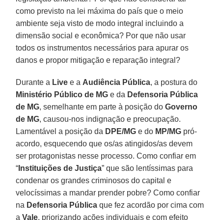
como previsto na lei máxima do país que o meio
ambiente seja visto de modo integral incluindo a
dimensão social e econômica? Por que não usar
todos os instrumentos necessários para apurar os
danos e propor mitigação e reparação integral?
Durante a
Live
e a
Audiência
Pública
, a postura do
Ministério Público de MG
e da
Defensoria Pública
de
MG
, semelhante em parte à posição do
Governo
de
MG
, causou-nos indignação e preocupação.
Lamentável a posição da
DPE/MG
e do
MP/MG
pró-
acordo, esquecendo que os/as atingidos/as devem
ser protagonistas nesse processo. Como confiar em
“
Instituições de Justiça
” que são lentíssimas para
condenar os grandes criminosos do capital e
velocíssimas a mandar prender pobre? Como confiar
na
Defensoria Pública
que fez acordão por cima com
a
Vale
, priorizando ações individuais e com efeito