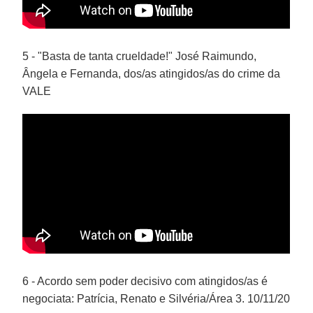
5 - "Basta de tanta crueldade!" José Raimundo,
Ângela e Fernanda, dos/as atingidos/as do crime da
VALE
6 - Acordo sem poder decisivo com atingidos/as é
negociata: Patrícia, Renato e Silvéria/Área 3. 10/11/20