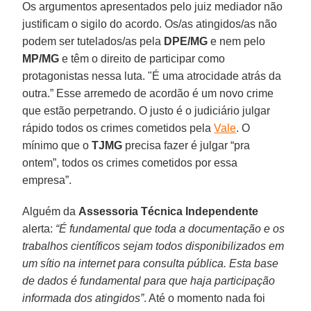
Os argumentos apresentados pelo juiz mediador não
justificam o sigilo do acordo. Os/as atingidos/as não
podem ser tutelados/as pela
DPE/MG
e nem pelo
MP/MG
e têm o direito de participar como
protagonistas nessa luta. "É uma atrocidade atrás da
outra.” Esse arremedo de acordão é um novo crime
que estão perpetrando. O justo é o judiciário julgar
rápido todos os crimes cometidos pela
Vale
. O
mínimo que o
TJMG
precisa fazer é julgar “pra
ontem”, todos os crimes cometidos por essa
empresa”.
Alguém da
Assessoria Técnica Independente
alerta:
“É fundamental que toda a documentação e os
trabalhos científicos sejam todos disponibilizados em
um sítio na internet para consulta pública. Esta base
de dados é fundamental para que haja participação
informada dos atingidos”
. Até o momento nada foi