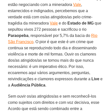
estão negociando com a mineradora
Vale
,
estarrecidos e indignados, percebemos que a
verdade está com os/as atingidos/as pelo crime-
tragédia da mineradora
Vale
e do
Estado de MG
que
sepultou vivos 272 pessoas e sacrificou o rio
Paraopeba
, responsável por 5,7% da bacia do
Rio
São Francisco
. O pior é que este é um crime que
continua se reproduzindo todo dia e disseminando
violência e morte de mil formas. Ouvir os clamores
dos/as atingidos/as se tornou mais do que nunca
necessário: é um imperativo ético. Por isso,
ecoaremos aqui vários argumentos, perguntas,
reivindicações e clamores expressos durante a
Live
e
a
Audiência Pública
.
Sem ouvir os/as atingidos/as e sem reconhecê-los
como sujeitos com direitos e com voz decisiva, esse
Acordo que está sendo combinado entre a