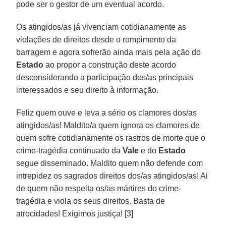
pode ser o gestor de um eventual acordo.
Os atingidos/as já vivenciam cotidianamente as
violações de direitos desde o rompimento da
barragem e agora sofrerão ainda mais pela ação do
Estado
ao propor a construção deste acordo
desconsiderando a participação dos/as principais
interessados e seu direito à informação.
Feliz quem ouve e leva a sério os clamores dos/as
atingidos/as! Maldito/a quem ignora os clamores de
quem sofre cotidianamente os rastros de morte que o
crime-tragédia continuado da
Vale
e do
Estado
segue disseminado. Maldito quem não defende com
intrepidez os sagrados direitos dos/as atingidos/as! Ai
de quem não respeita os/as mártires do crime-
tragédia e viola os seus direitos. Basta de
atrocidades! Exigimos justiça! [3]