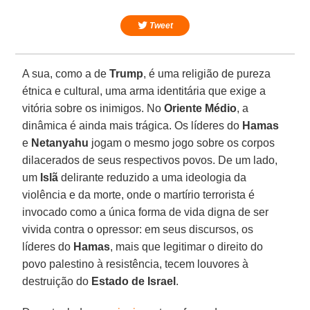
Tweet
A sua, como a de
Trump
, é uma religião de pureza
étnica e cultural, uma arma identitária que exige a
vitória sobre os inimigos. No
Oriente Médio
, a
dinâmica é ainda mais trágica. Os líderes do
Hamas
e
Netanyahu
jogam o mesmo jogo sobre os corpos
dilacerados de seus respectivos povos. De um lado,
um
Islã
delirante reduzido a uma ideologia da
violência e da morte, onde o martírio terrorista é
invocado como a única forma de vida digna de ser
vivida contra o opressor: em seus discursos, os
líderes do
Hamas
, mais que legitimar o direito do
povo palestino à resistência, tecem louvores à
destruição do
Estado de Israel
.