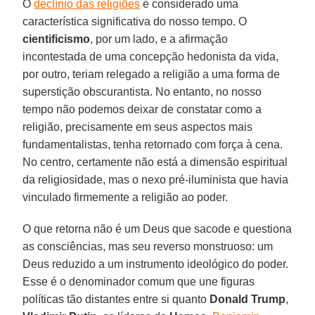
O
declínio das religiões
é considerado uma
característica significativa do nosso tempo. O
cientificismo
, por um lado, e a afirmação
incontestada de uma concepção hedonista da vida,
por outro, teriam relegado a religião a uma forma de
superstição obscurantista. No entanto, no nosso
tempo não podemos deixar de constatar como a
religião, precisamente em seus aspectos mais
fundamentalistas, tenha retornado com força à cena.
No centro, certamente não está a dimensão espiritual
da religiosidade, mas o nexo pré-iluminista que havia
vinculado firmemente a religião ao poder.
O que retorna não é um Deus que sacode e questiona
as consciências, mas seu reverso monstruoso: um
Deus reduzido a um instrumento ideológico do poder.
Esse é o denominador comum que une figuras
políticas tão distantes entre si quanto
Donald Trump
,