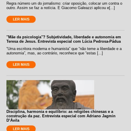
Regra número um do jornalismo: criar oposição, colocar um contra o
outro. Assim se faz a notícia. E Giacomo Galeazzi aplicou e[...]
LER MAIS
''Mãe da psicologia''? Subjetividade, liberdade e autonomia em
Teresa de Jesus. Entrevista especial com Lúcia Pedrosa-Pádua
“Uma escritora moderna e humanista” que “não teme a liberdade e a
autonomia”, mas, ao contrário, reconhece que “estas [...]
LER MAIS
Disciplina, harmonia e equilíbrio: as religiões chinesas e a
construção da paz. Entrevista especial com Adriano Jagmin
D’Ávila
LER MAIS