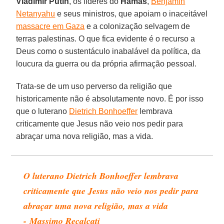
Vladimir Putin
, os líderes do
Hamas
,
Benjamin
Netanyahu
e seus ministros, que apoiam o inaceitável
massacre em Gaza
e a colonização selvagem de
terras palestinas. O que fica evidente é o recurso a
Deus como o sustentáculo inabalável da política, da
loucura da guerra ou da própria afirmação pessoal.
Trata-se de um uso perverso da religião que
historicamente não é absolutamente novo. É por isso
que o luterano
Dietrich Bonhoeffer
lembrava
criticamente que Jesus não veio nos pedir para
abraçar uma nova religião, mas a vida.
O luterano Dietrich Bonhoeffer lembrava
criticamente que Jesus não veio nos pedir para
abraçar uma nova religião, mas a vida
- Massimo Recalcati