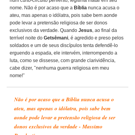
num curto-circuito perverso, legitima matar em seu
nome. Não é por acaso que a
Bíblia
nunca acusa o
ateu, mas apenas o idólatra, pois sabe bem aonde
pode levar a pretensão religiosa de ser donos
exclusivos da verdade. Quando
Jesus
, ao final da
terrível noite do
Getsêmani
, é agredido e preso pelos
soldados e um de seus discípulos tenta defendê-lo
erguendo a espada, ele intervém, interrompendo a
luta, como se dissesse, com grande clarividência,
cabe dizer, "nenhuma guerra religiosa em meu
nome!"
Não é por acaso que a Bíblia nunca acusa o
ateu, mas apenas o idólatra, pois sabe bem
aonde pode levar a pretensão religiosa de ser
donos exclusivos da verdade - Massimo