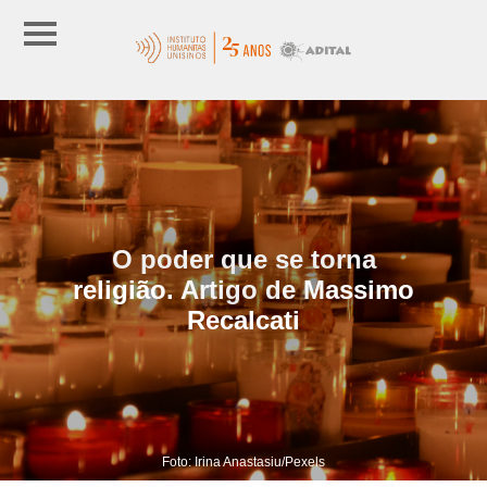
O poder que se torna
religião. Artigo de Massimo
Recalcati
Foto: Irina Anastasiu/Pexels