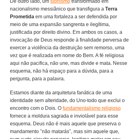
De outro lado, um
sionismo
transformado em
nacionalismo messiânico que transfigura a
Terra
Prometida
em uma fortaleza a ser defendida por
meio de uma expansão sangrenta e ilegítima,
justificada por direito divino. Em ambos os casos, a
invocação de Deus responde à finalidade perversa de
exercer a violência da destruição sem remorso, uma
vez que é realizada em nome do Bem. A fé religiosa
aqui não pacifica, não une, mas divide e mata. Nesse
esquema, não há espaço para a dúvida, para a
pergunta, para a palavra.
Estamos diante da arquitetura fanática de uma
identidade sem alteridade, do Uno-todo que exclui o
encontro com o Dois. O
fundamentalismo religioso
fornece a moldura sagrada e inviolável para esse
esquema. Deus não é mais aquele que preserva o
mandamento "não matarás", mas sim aquele que,