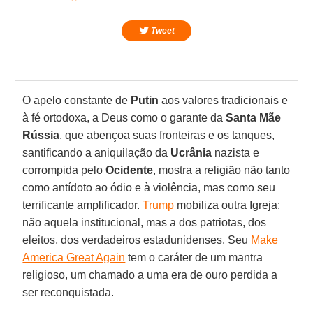
Tweet
O apelo constante de
Putin
aos valores tradicionais e
à fé ortodoxa, a Deus como o garante da
Santa Mãe
Rússia
, que abençoa suas fronteiras e os tanques,
santificando a aniquilação da
Ucrânia
nazista e
corrompida pelo
Ocidente
, mostra a religião não tanto
como antídoto ao ódio e à violência, mas como seu
terrificante amplificador.
Trump
mobiliza outra Igreja:
não aquela institucional, mas a dos patriotas, dos
eleitos, dos verdadeiros estadunidenses. Seu
Make
America Great Again
tem o caráter de um mantra
religioso, um chamado a uma era de ouro perdida a
ser reconquistada.