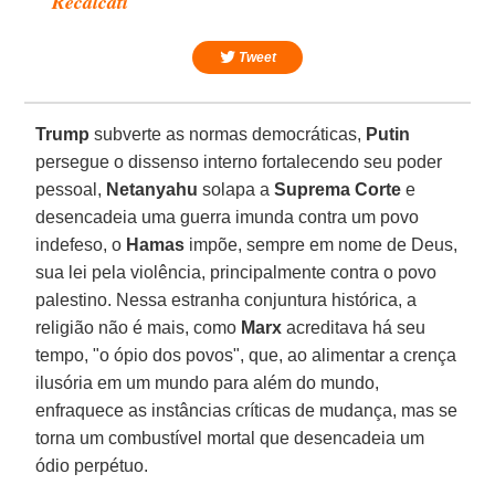
Recalcati
Tweet
Trump
subverte as normas democráticas,
Putin
persegue o dissenso interno fortalecendo seu poder
pessoal,
Netanyahu
solapa a
Suprema Corte
e
desencadeia uma guerra imunda contra um povo
indefeso, o
Hamas
impõe, sempre em nome de Deus,
sua lei pela violência, principalmente contra o povo
palestino. Nessa estranha conjuntura histórica, a
religião não é mais, como
Marx
acreditava há seu
tempo, "o ópio dos povos", que, ao alimentar a crença
ilusória em um mundo para além do mundo,
enfraquece as instâncias críticas de mudança, mas se
torna um combustível mortal que desencadeia um
ódio perpétuo.