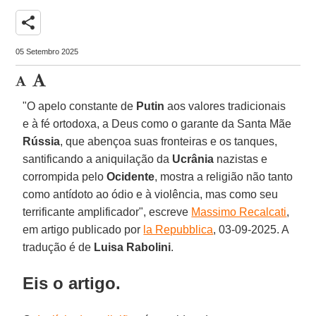
share
05 Setembro 2025
"O apelo constante de
Putin
aos valores tradicionais
e à fé ortodoxa, a Deus como o garante da Santa Mãe
Rússia
, que abençoa suas fronteiras e os tanques,
santificando a aniquilação da
Ucrânia
nazistas e
corrompida pelo
Ocidente
, mostra a religião não tanto
como antídoto ao ódio e à violência, mas como seu
terrificante amplificador", escreve
Massimo Recalcati
,
em artigo publicado por
la Repubblica
, 03-09-2025. A
tradução é de
Luisa Rabolini
.
Eis o artigo.