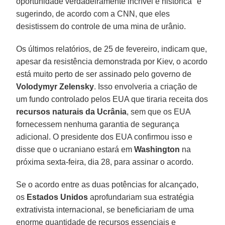
oportunidade verdadeiramente incrível e histórica" e
sugerindo, de acordo com a CNN, que eles
desistissem do controle de uma mina de urânio.
Os últimos relatórios, de 25 de fevereiro, indicam que,
apesar da resistência demonstrada por Kiev, o acordo
está muito perto de ser assinado pelo governo de
Volodymyr Zelensky
. Isso envolveria a criação de
um fundo controlado pelos EUA que tiraria receita dos
recursos naturais da Ucrânia
, sem que os EUA
fornecessem nenhuma garantia de segurança
adicional. O presidente dos EUA confirmou isso e
disse que o ucraniano estará em
Washington
na
próxima sexta-feira, dia 28, para assinar o acordo.
Se o acordo entre as duas potências for alcançado,
os
Estados Unidos
aprofundariam sua estratégia
extrativista internacional, se beneficiariam de uma
enorme quantidade de recursos essenciais e