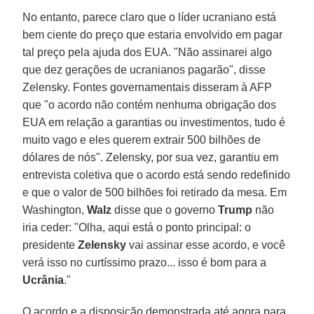
No entanto, parece claro que o líder ucraniano está
bem ciente do preço que estaria envolvido em pagar
tal preço pela ajuda dos EUA. "Não assinarei algo
que dez gerações de ucranianos pagarão", disse
Zelensky. Fontes governamentais disseram à AFP
que "o acordo não contém nenhuma obrigação dos
EUA em relação a garantias ou investimentos, tudo é
muito vago e eles querem extrair 500 bilhões de
dólares de nós". Zelensky, por sua vez, garantiu em
entrevista coletiva que o acordo está sendo redefinido
e que o valor de 500 bilhões foi retirado da mesa. Em
Washington,
Walz
disse que o governo
Trump
não
iria ceder: "Olha, aqui está o ponto principal: o
presidente
Zelensky
vai assinar esse acordo, e você
verá isso no curtíssimo prazo... isso é bom para a
Ucrânia
."
O acordo e a disposição demonstrada até agora para