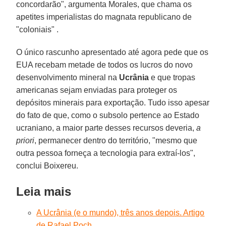
concordarão", argumenta Morales, que chama os
apetites imperialistas do magnata republicano de
"coloniais" .
O único rascunho apresentado até agora pede que os
EUA recebam metade de todos os lucros do novo
desenvolvimento mineral na
Ucrânia
e que tropas
americanas sejam enviadas para proteger os
depósitos minerais para exportação. Tudo isso apesar
do fato de que, como o subsolo pertence ao Estado
ucraniano, a maior parte desses recursos deveria,
a
priori
, permanecer dentro do território, "mesmo que
outra pessoa forneça a tecnologia para extraí-los",
conclui Boixereu.
Leia mais
A Ucrânia (e o mundo), três anos depois. Artigo
de Rafael Poch