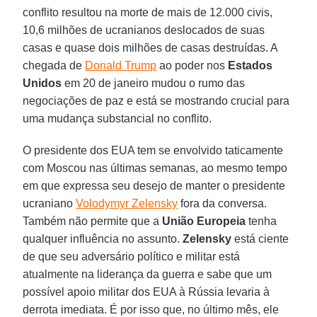
conflito resultou na morte de mais de 12.000 civis,
10,6 milhões de ucranianos deslocados de suas
casas e quase dois milhões de casas destruídas. A
chegada de
Donald Trump
ao poder nos
Estados
Unidos
em 20 de janeiro mudou o rumo das
negociações de paz e está se mostrando crucial para
uma mudança substancial no conflito.
O presidente dos EUA tem se envolvido taticamente
com Moscou nas últimas semanas, ao mesmo tempo
em que expressa seu desejo de manter o presidente
ucraniano
Volodymyr Zelensky
fora da conversa.
Também não permite que a
União Europeia
tenha
qualquer influência no assunto.
Zelensky
está ciente
de que seu adversário político e militar está
atualmente na liderança da guerra e sabe que um
possível apoio militar dos EUA à Rússia levaria à
derrota imediata. É por isso que, no último mês, ele