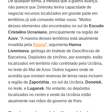
De qualquer forma, à medida que a guerra avança,
não parece que Zelensky tenha capacidade de
negociar recursos localizados em grande parte em
territórios já sob comando militar russo. “Muitos
desses elementos são encontrados no sul do
Escudo
Cristalino Ucraniano
, principalmente na região de
Azov
. “A maioria desses territórios está atualmente
invadida pela
Rússia
”, argumenta
Hanna
Liventseva
, geóloga do Instituto de Geociências de
Barcelona. Depósitos de zircônio, por exemplo, estão
localizados em território não controlado pela Ucrânia,
no leste do Mar de Azov. Outros lugares onde se
acredita que existam reservas de terras raras incluem
a região de
Zaporizhia
, no sul da Ucrânia,
Donetsk
,
no leste, e
Lugansk
. No entanto, os depósitos
localizados no centro e oeste da Ucrânia estão
atualmente nas mãos do governo de Kiev.