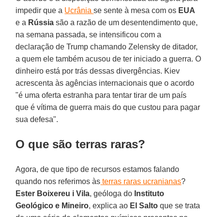
impedir que a
Ucrânia
se sente à mesa com os
EUA
e a
Rússia
são a razão de um desentendimento que,
na semana passada, se intensificou com a
declaração de Trump chamando Zelensky de ditador,
a quem ele também acusou de ter iniciado a guerra. O
dinheiro está por trás dessas divergências. Kiev
acrescenta às agências internacionais que o acordo
"é uma oferta estranha para tentar tirar de um país
que é vítima de guerra mais do que custou para pagar
sua defesa".
O que são terras raras?
Agora, de que tipo de recursos estamos falando
quando nos referimos às
terras raras ucranianas
?
Ester Boixereu i Vila
, geóloga do
Instituto
Geológico e Mineiro
, explica ao
El Salto
que se trata