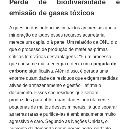
Perda de biodiversidade e
emissão de gases tóxicos
A questão dos potenciais impactos ambientais que a
mineração de todos esses recursos acarretaria
merece um capítulo à parte. Um relatório da ONU diz
que o processo de produção de matérias-primas
críticas tem várias desvantagens : “É um processo
que consome muita energia e deixa uma
pegada de
carbono
significativa. Além disso, é gerada uma
enorme quantidade de resíduos que exigem medidas
ativas de armazenamento e gestão", afirma o
documento. Esses são resíduos que seriam
produzidos para obter quantidades ridiculamente
pequenas de muitos desses minerais, já que separar
as terras raras e purificá-las é ambientalmente muito
agressivo e caro. Segundo as Nações Unidas, o
aumento da demanda por minerais pode, portanto,