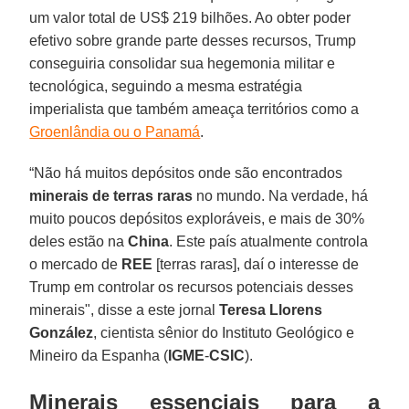
um valor total de US$ 219 bilhões. Ao obter poder
efetivo sobre grande parte desses recursos, Trump
conseguiria consolidar sua hegemonia militar e
tecnológica, seguindo a mesma estratégia
imperialista que também ameaça territórios como a
Groenlândia ou o Panamá
.
“Não há muitos depósitos onde são encontrados
minerais de terras raras
no mundo. Na verdade, há
muito poucos depósitos exploráveis, e mais de 30%
deles estão na
China
. Este país atualmente controla
o mercado de
REE
[terras raras], daí o interesse de
Trump em controlar os recursos potenciais desses
minerais", disse a este jornal
Teresa Llorens
González
, cientista sênior do Instituto Geológico e
Mineiro da Espanha (
IGME
-
CSIC
).
Minerais essenciais para a