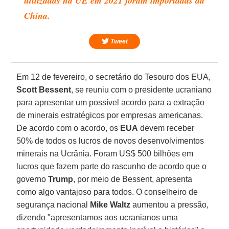
utilizadas na UE em 2021 foram importadas da
China.
Tweet
Em 12 de fevereiro, o secretário do Tesouro dos EUA,
Scott Bessent
, se reuniu com o presidente ucraniano
para apresentar um possível acordo para a extração
de minerais estratégicos por empresas americanas.
De acordo com o acordo, os
EUA
devem receber
50% de todos os lucros de novos desenvolvimentos
minerais na Ucrânia. Foram US$ 500 bilhões em
lucros que fazem parte do rascunho de acordo que o
governo
Trump
, por meio de Bessent, apresenta
como algo vantajoso para todos. O conselheiro de
segurança nacional
Mike Waltz
aumentou a pressão,
dizendo "apresentamos aos ucranianos uma