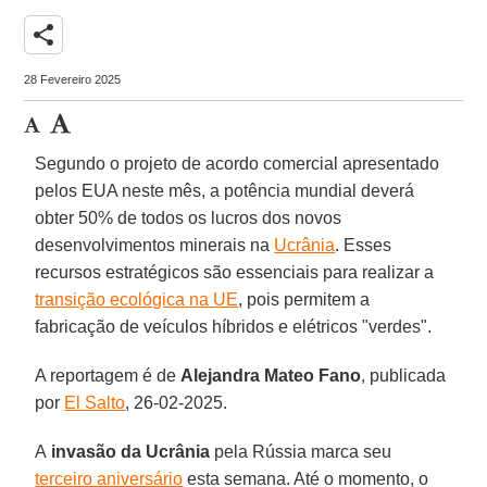
share
28 Fevereiro 2025
Segundo o projeto de acordo comercial apresentado
pelos EUA neste mês, a potência mundial deverá
obter 50% de todos os lucros dos novos
desenvolvimentos minerais na
Ucrânia
. Esses
recursos estratégicos são essenciais para realizar a
transição ecológica na UE
, pois permitem a
fabricação de veículos híbridos e elétricos "verdes".
A reportagem é de
Alejandra Mateo Fano
, publicada
por
El Salto
, 26-02-2025.
A
invasão da Ucrânia
pela Rússia marca seu
terceiro aniversário
esta semana. Até o momento, o