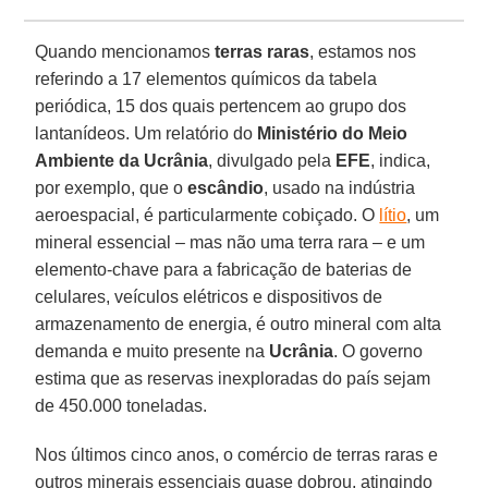
Quando mencionamos
terras raras
, estamos nos
referindo a 17 elementos químicos da tabela
periódica, 15 dos quais pertencem ao grupo dos
lantanídeos. Um relatório do
Ministério do Meio
Ambiente da Ucrânia
, divulgado pela
EFE
, indica,
por exemplo, que o
escândio
, usado na indústria
aeroespacial, é particularmente cobiçado. O
lítio
, um
mineral essencial – mas não uma terra rara – e um
elemento-chave para a fabricação de baterias de
celulares, veículos elétricos e dispositivos de
armazenamento de energia, é outro mineral com alta
demanda e muito presente na
Ucrânia
. O governo
estima que as reservas inexploradas do país sejam
de 450.000 toneladas.
Nos últimos cinco anos, o comércio de terras raras e
outros minerais essenciais quase dobrou, atingindo