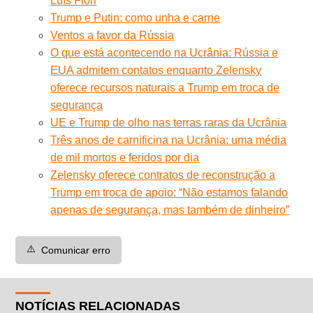
Luís Fiori
Trump e Putin: como unha e carne
Ventos a favor da Rússia
O que está acontecendo na Ucrânia: Rússia e
EUA admitem contatos enquanto Zelensky
oferece recursos naturais a Trump em troca de
segurança
UE e Trump de olho nas terras raras da Ucrânia
Três anos de carnificina na Ucrânia: uma média
de mil mortos e feridos por dia
Zelensky oferece contratos de reconstrução a
Trump em troca de apoio: “Não estamos falando
apenas de segurança, mas também de dinheiro”
⚠️
Comunicar erro
NOTÍCIAS RELACIONADAS