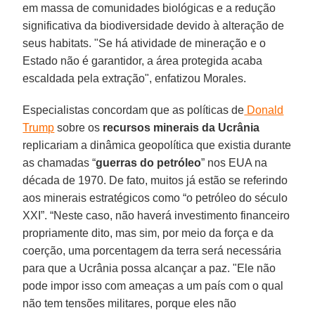
em massa de comunidades biológicas e a redução
significativa da biodiversidade devido à alteração de
seus habitats. "Se há atividade de mineração e o
Estado não é garantidor, a área protegida acaba
escaldada pela extração", enfatizou Morales.
Especialistas concordam que as políticas de
Donald
Trump
sobre os
recursos minerais da Ucrânia
replicariam a dinâmica geopolítica que existia durante
as chamadas “
guerras do petróleo
” nos EUA na
década de 1970. De fato, muitos já estão se referindo
aos minerais estratégicos como “o petróleo do século
XXI”. “Neste caso, não haverá investimento financeiro
propriamente dito, mas sim, por meio da força e da
coerção, uma porcentagem da terra será necessária
para que a Ucrânia possa alcançar a paz. "Ele não
pode impor isso com ameaças a um país com o qual
não tem tensões militares, porque eles não