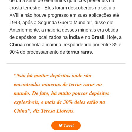
de uma série de elementos químicos presentes na
crosta terrestre. "Eles foram descobertos no século
XVIII e não houve progresso em suas aplicações até
1948, após a Segunda Guerra Mundial", disse ele.
Anteriormente, a maioria desses minerais era obtida
de depósitos localizados na
Índia
e no
Brasil
. Hoje, a
China
controla a maioria, respondendo por entre 85 e
90% do processamento de
terras raras
.
“Não há muitos depósitos onde são
encontrados minerais de terras raras no
mundo. De fato, há muito poucos depósitos
exploráveis, e mais de 30% deles estão na
China", diz Teresa Llorens.
Tweet