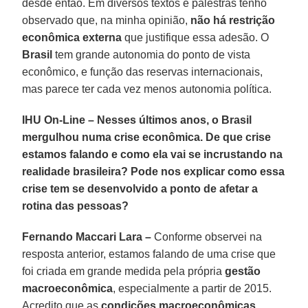
desde então. Em diversos textos e palestras tenho
observado que, na minha opinião,
não há restrição
econômica externa
que justifique essa adesão. O
Brasil
tem grande autonomia do ponto de vista
econômico, e função das reservas internacionais,
mas parece ter cada vez menos autonomia política.
IHU On-Line – Nesses últimos anos, o Brasil
mergulhou numa crise econômica. De que crise
estamos falando e como ela vai se incrustando na
realidade brasileira? Pode nos explicar como essa
crise tem se desenvolvido a ponto de afetar a
rotina das pessoas?
Fernando Maccari Lara –
Conforme observei na
resposta anterior, estamos falando de uma crise que
foi criada em grande medida pela própria
gestão
macroeconômica
, especialmente a partir de 2015.
Acredito que as
condições macroeconômicas