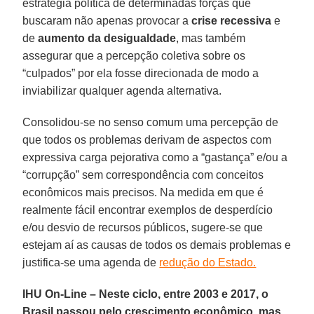
estratégia política de determinadas forças que
buscaram não apenas provocar a
crise recessiva
e
de
aumento da desigualdade
, mas também
assegurar que a percepção coletiva sobre os
“culpados” por ela fosse direcionada de modo a
inviabilizar qualquer agenda alternativa.
Consolidou-se no senso comum uma percepção de
que todos os problemas derivam de aspectos com
expressiva carga pejorativa como a “gastança” e/ou a
“corrupção” sem correspondência com conceitos
econômicos mais precisos. Na medida em que é
realmente fácil encontrar exemplos de desperdício
e/ou desvio de recursos públicos, sugere-se que
estejam aí as causas de todos os demais problemas e
justifica-se uma agenda de
redução do Estado.
IHU On-Line – Neste ciclo, entre 2003 e 2017, o
Brasil passou pelo crescimento econômico, mas