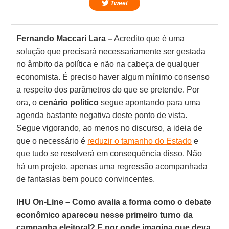
Tweet
Fernando Maccari Lara –
Acredito que é uma
solução que precisará necessariamente ser gestada
no âmbito da política e não na cabeça de qualquer
economista. É preciso haver algum mínimo consenso
a respeito dos parâmetros do que se pretende. Por
ora, o
cenário político
segue apontando para uma
agenda bastante negativa deste ponto de vista.
Segue vigorando, ao menos no discurso, a ideia de
que o necessário é
reduzir o tamanho do Estado
e
que tudo se resolverá em consequência disso. Não
há um projeto, apenas uma regressão acompanhada
de fantasias bem pouco convincentes.
IHU On-Line – Como avalia a forma como o debate
econômico apareceu nesse primeiro turno da
campanha eleitoral? E por onde imagina que deva