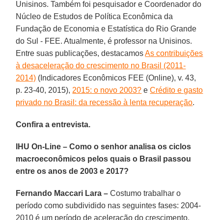
Unisinos. Também foi pesquisador e Coordenador do
Núcleo de Estudos de Política Econômica da
Fundação de Economia e Estatística do Rio Grande
do Sul - FEE. Atualmente, é professor na Unisinos.
Entre suas publicações, destacamos
As contribuições
à desaceleração do crescimento no Brasil (2011-
2014)
(Indicadores Econômicos FEE (Online), v. 43,
p. 23-40, 2015),
2015: o novo 2003?
e
Crédito e gasto
privado no Brasil: da recessão à lenta recuperação
.
Confira a entrevista.
IHU On-Line – Como o senhor analisa os ciclos
macroeconômicos pelos quais o Brasil passou
entre os anos de 2003 e 2017?
Fernando Maccari Lara –
Costumo trabalhar o
período como subdividido nas seguintes fases: 2004-
2010 é um período de aceleração do crescimento,