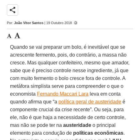
share
Por:
João Vitor Santos
| 19 Outubro 2018
Quando se vai preparar um bolo, é inevitável que se
acrescente fermento, pois, do contrário, a massa não
cresce. Mas qualquer confeiteiro, mesmo que amador,
sabe que é preciso controle nesse ingrediente, já que
com muito fermento o bolo cresce fora de controle. A
metáfora simplista serve para compreender o que o
economista
Fernando Maccari Lara
leva em conta
quando afirma que “a
política geral de austeridade
é
componente crucial da crise recente”. Ou seja, para
ele, não é que haja a necessidade de certo controle,
mas não se pode ter na
austeridade
o principal
elemento para condução de
políticas econômicas
.