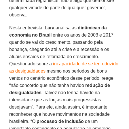
determinada regra fiscal, não é algo que demonstre
qualquer virtude de parte de qualquer governo”,
observa.
Nesta entrevista,
Lara
analisa as
dinâmicas da
economia no Brasil
entre os anos de 2003 e 2017,
quando se vai do crescimento, passando pela
bonança, chegando até a crise e a recessão e os
atuais ensaios de retomada do crescimento.
Questionado sobre a
incapacidade de se ter reduzido
as desigualdades
mesmo nos períodos de bons
ventos no cenário econômico desse período, reage:
“não concordo que não tenha havido
redução de
desigualdades
. Talvez não tenha havido na
intensidade que as forças mais progressistas
desejavam”. Para ele, ainda assim, é importante
reconhecer que houve movimentos na sociedade
brasileira. “O
processo de inclusão
de um
importante contingente da população ao emprego