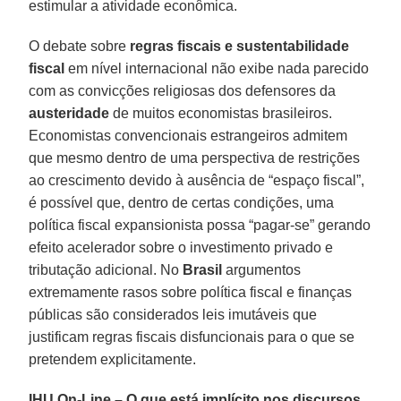
estimular a atividade econômica.
O debate sobre
regras fiscais e sustentabilidade
fiscal
em nível internacional não exibe nada parecido
com as convicções religiosas dos defensores da
austeridade
de muitos economistas brasileiros.
Economistas convencionais estrangeiros admitem
que mesmo dentro de uma perspectiva de restrições
ao crescimento devido à ausência de “espaço fiscal”,
é possível que, dentro de certas condições, uma
política fiscal expansionista possa “pagar-se” gerando
efeito acelerador sobre o investimento privado e
tributação adicional. No
Brasil
argumentos
extremamente rasos sobre política fiscal e finanças
públicas são considerados leis imutáveis que
justificam regras fiscais disfuncionais para o que se
pretendem explicitamente.
IHU On-Line – O que está implícito nos discursos