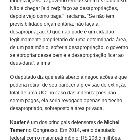
indenizações. “O governo tem de ser mais cauteloso.
Não é chegar [e dizer]: ‘faço as desapropriações,
depois vejo como paga’”, reclama. “Se não tem
previsibilidade orçamentária, não faça a
desapropriação. O que não pode é um cidadão
legitimamente proprietário de uma determinada área,
de um patrimônio, sofrer a desapropriação, o governo
se apropriar desse bem e a desapropriação ficar ao
deus-dará”, afirma.
O deputado diz que está aberto a negociações e que
poderia retirar de seu parecer a previsão de extinção
total de uma
UC
: no caso das indenizações não
serem pagas, ela seria revogada apenas no trecho
desapropriado, sobreposto à área privada.
Kaefer
é um dos principais defensores de
Michel
Temer
no Congresso. Em 2014, era o deputado
federal com o maior patrimônio: R$ 108,5 milhões.