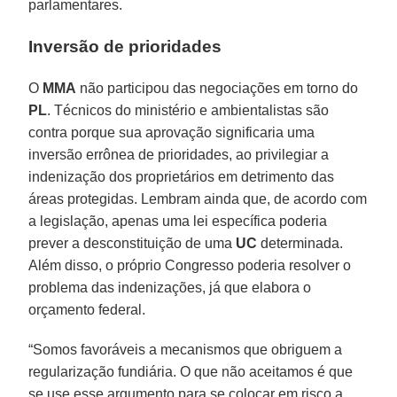
parlamentares.
Inversão de prioridades
O
MMA
não participou das negociações em torno do
PL
. Técnicos do ministério e ambientalistas são
contra porque sua aprovação significaria uma
inversão errônea de prioridades, ao privilegiar a
indenização dos proprietários em detrimento das
áreas protegidas. Lembram ainda que, de acordo com
a legislação, apenas uma lei específica poderia
prever a desconstituição de uma
UC
determinada.
Além disso, o próprio Congresso poderia resolver o
problema das indenizações, já que elabora o
orçamento federal.
“Somos favoráveis a mecanismos que obriguem a
regularização fundiária. O que não aceitamos é que
se use esse argumento para se colocar em risco a