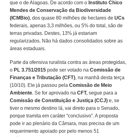
que o de Alagoas. De acordo com o
Instituto Chico
Mendes de Conservação da Biodiversidade
(ICMBio)
, dos quase 80 milhões de hectares de
UCs
federais, apenas 3,3 milhões, ou 5% do total, são de
terras privadas. Destes, 13% já estariam
regularizados. Não há dados consolidados sobre as
áreas estaduais.
Parte da ofensiva ruralista contra as áreas protegidas,
o
PL 3.751/2015
pode ser votado na
Comissão de
Finanças e Tributação (CFT)
, na manhã desta terça
(10/10). Ele já passou pela
Comissão de Meio
Ambiente
. Se for aprovado na
CFT,
segue para a
Comissão de Constituição e Justiça (CCJ)
e, se
tiver o mesmo destino lá, vai direto para o Senado,
porque tramita em caráter “conclusivo”. A proposta
pode ir ao plenário da Câmara, mas precisa de um
requerimento apoiado por pelo menos 51