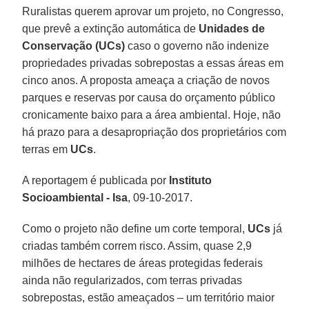
Ruralistas querem aprovar um projeto, no Congresso,
que prevê a extinção automática de
Unidades de
Conservação (UCs)
caso o governo não indenize
propriedades privadas sobrepostas a essas áreas em
cinco anos. A proposta ameaça a criação de novos
parques e reservas por causa do orçamento público
cronicamente baixo para a área ambiental. Hoje, não
há prazo para a desapropriação dos proprietários com
terras em
UCs
.
A reportagem é publicada por
Instituto
Socioambiental - Isa
, 09-10-2017.
Como o projeto não define um corte temporal,
UCs
já
criadas também correm risco. Assim, quase 2,9
milhões de hectares de áreas protegidas federais
ainda não regularizados, com terras privadas
sobrepostas, estão ameaçados – um território maior