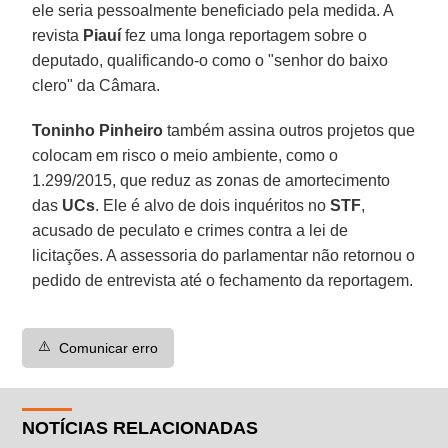
ele seria pessoalmente beneficiado pela medida. A
revista
Piauí
fez uma longa reportagem sobre o
deputado, qualificando-o como o "senhor do baixo
clero" da Câmara.
Toninho Pinheiro
também assina outros projetos que
colocam em risco o meio ambiente, como o
1.299/2015, que reduz as zonas de amortecimento
das
UCs
. Ele é alvo de dois inquéritos no
STF
,
acusado de peculato e crimes contra a lei de
licitações. A assessoria do parlamentar não retornou o
pedido de entrevista até o fechamento da reportagem.
⚠️
Comunicar erro
NOTÍCIAS RELACIONADAS