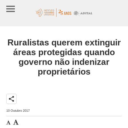
Ruralistas querem extinguir
áreas protegidas quando
governo não indenizar
proprietários
share
10 Outubro 2017