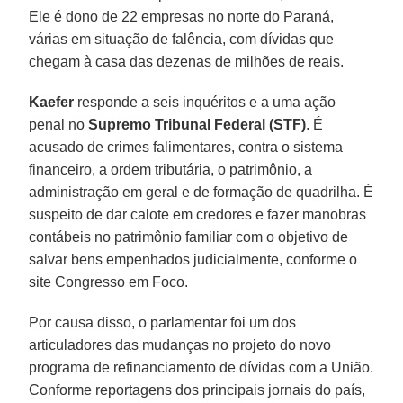
Ele é dono de 22 empresas no norte do Paraná,
várias em situação de falência, com dívidas que
chegam à casa das dezenas de milhões de reais.
Kaefer
responde a seis inquéritos e a uma ação
penal no
Supremo Tribunal Federal (STF)
. É
acusado de crimes falimentares, contra o sistema
financeiro, a ordem tributária, o patrimônio, a
administração em geral e de formação de quadrilha. É
suspeito de dar calote em credores e fazer manobras
contábeis no patrimônio familiar com o objetivo de
salvar bens empenhados judicialmente, conforme o
site Congresso em Foco.
Por causa disso, o parlamentar foi um dos
articuladores das mudanças no projeto do novo
programa de refinanciamento de dívidas com a União.
Conforme reportagens dos principais jornais do país,