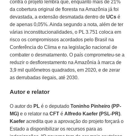
contra o projeto lembra que, enquanto mais de 21%
da cobertura original de floresta na Amazônia já foi
devastada, a extensão desmatada dentro de
UCs
é
de apenas 0,05%. Ainda segundo a nota, além de ter
várias inconstitucionalidades, o PL 3.751 coloca em
risco os compromissos acordados pelo Brasil na
Conferência do Clima e na legislação nacional de
combater o desmatamento. O país comprometeu-se a
reduzir o desflorestamento na Amazônia à marca de
3,9 mil quilômetros quadrados, em 2020, e de zerar
as derrubadas ilegais, até 2030.
Autor e relator
O autor do
PL
é o deputado
Toninho Pinheiro (PP-
MG)
e o relator na
CFT
é
Alfredo Kaefer (PSL-PR)
.
Kaefer
acredita que a aprovação do projeto forçará o
Estado a disponibilizar os recursos para as