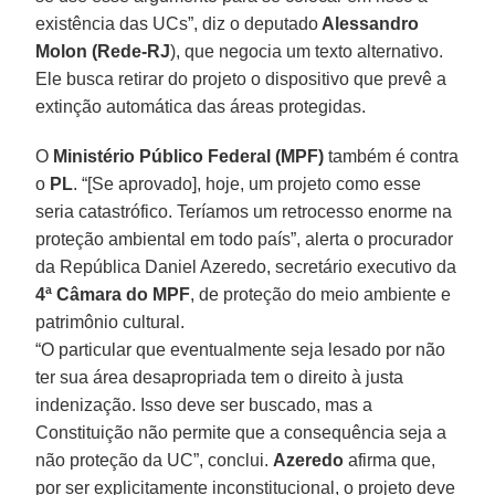
existência das UCs”, diz o deputado
Alessandro
Molon (Rede-RJ
), que negocia um texto alternativo.
Ele busca retirar do projeto o dispositivo que prevê a
extinção automática das áreas protegidas.
O
Ministério Público Federal (MPF)
também é contra
o
PL
. “[Se aprovado], hoje, um projeto como esse
seria catastrófico. Teríamos um retrocesso enorme na
proteção ambiental em todo país”, alerta o procurador
da República Daniel Azeredo, secretário executivo da
4ª Câmara do
MPF
, de proteção do meio ambiente e
patrimônio cultural.
“O particular que eventualmente seja lesado por não
ter sua área desapropriada tem o direito à justa
indenização. Isso deve ser buscado, mas a
Constituição não permite que a consequência seja a
não proteção da UC”, conclui.
Azeredo
afirma que,
por ser explicitamente inconstitucional, o projeto deve