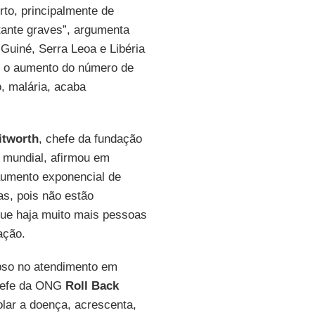
to, principalmente de
ante graves”, argumenta
 Guiné, Serra Leoa e Libéria
, o aumento do número de
, malária, acaba
tworth
, chefe da fundação
 mundial, afirmou em
umento exponencial de
s, pois não estão
ue haja muito mais pessoas
ação.
apso no atendimento em
hefe da ONG
Roll Back
olar a doença, acrescenta,