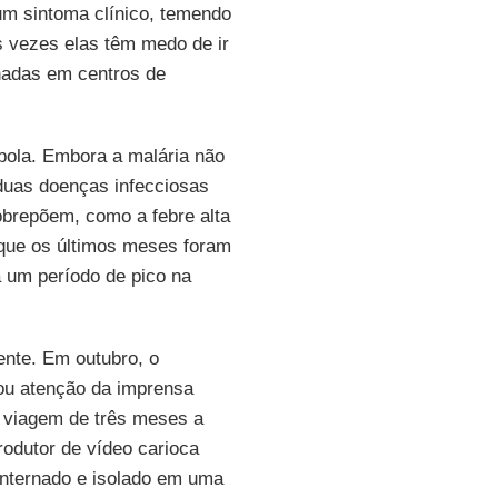
 um sintoma clínico, temendo
 vezes elas têm medo de ir
nadas em centros de
ebola. Embora a malária não
duas doenças infecciosas
obrepõem, como a febre alta
 que os últimos meses foram
 um período de pico na
ente. Em outubro, o
ou atenção da imprensa
a viagem de três meses a
rodutor de vídeo carioca
 internado e isolado em uma