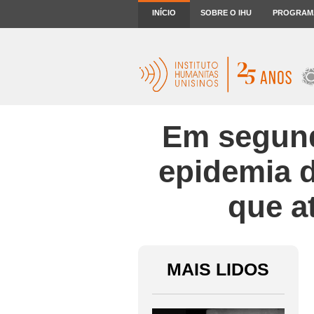
INÍCIO
SOBRE O IHU
PROGRAM
Em segund
epidemia d
que a
MAIS LIDOS