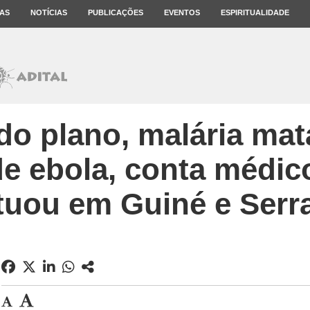
AS
NOTÍCIAS
PUBLICAÇÕES
EVENTOS
ESPIRITUALIDADE
o plano, malária mat
e ebola, conta médico
tuou em Guiné e Serr