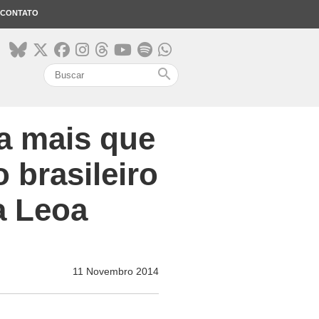
CONTATO
search
a mais que
 brasileiro
a Leoa
11 Novembro 2014