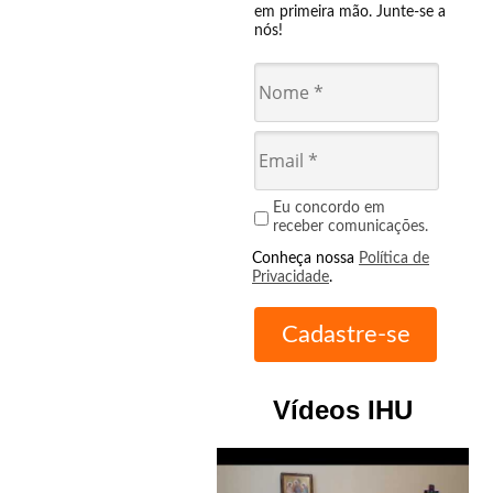
em primeira mão. Junte-se a
nós!
Eu concordo em
receber comunicações.
Conheça nossa
Política de
Privacidade
.
Vídeos IHU