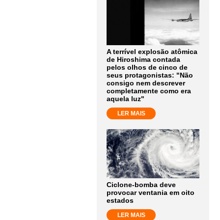
A terrível explosão atômica
de Hiroshima contada
pelos olhos de cinco de
seus protagonistas: "Não
consigo nem descrever
completamente como era
aquela luz"
LER MAIS
Ciclone-bomba deve
provocar ventania em oito
estados
LER MAIS