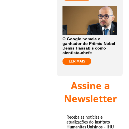
O Google nomeia o
ganhador do Prêmio Nobel
Demis Hassabis como
cientista-chefe
LER MAIS
Assine a
Newsletter
Receba as notícias e
atualizações do
Instituto
Humanitas Unisinos – IHU