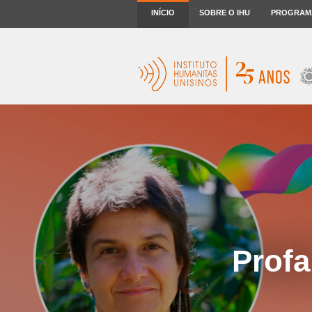
INÍCIO
SOBRE O IHU
PROGRAM
Profa