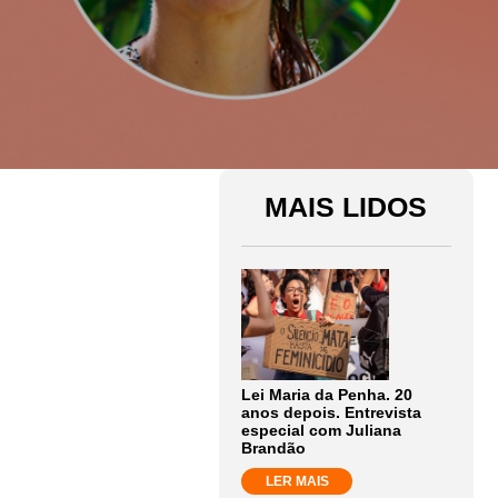
MAIS LIDOS
Lei Maria da Penha. 20
anos depois. Entrevista
especial com Juliana
Brandão
LER MAIS