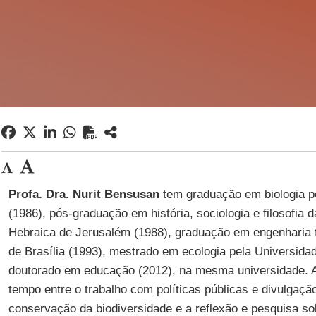
Profa. Dra. Nurit Bensusan
tem graduação em biologia pe
(1986), pós-graduação em história, sociologia e filosofia 
Hebraica de Jerusalém (1988), graduação em engenharia f
de Brasília (1993), mestrado em ecologia pela Universidad
doutorado em educação (2012), na mesma universidade. A
tempo entre o trabalho com políticas públicas e divulgação
conservação da biodiversidade e a reflexão e pesquisa so