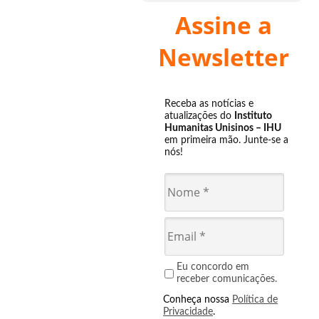
Assine a
Newsletter
Receba as notícias e
atualizações do
Instituto
Humanitas Unisinos – IHU
em primeira mão. Junte-se a
nós!
Eu concordo em
receber comunicações.
Conheça nossa
Política de
Privacidade
.