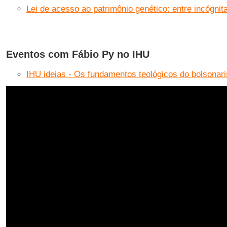
Lei de acesso ao patrimônio genético: entre incógnita
Eventos com Fábio Py no IHU
IHU ideias - Os fundamentos teológicos do bolsonar