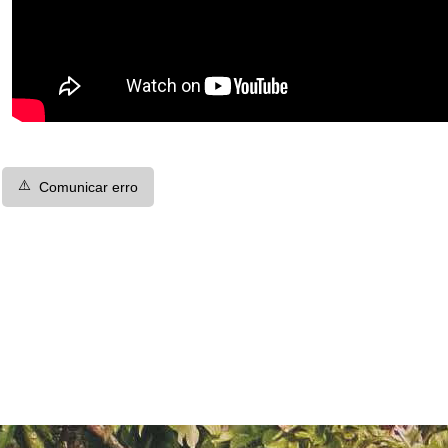
⚠️
Comunicar erro