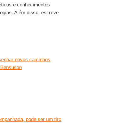
éticos e conhecimentos
logias. Além disso, escreve
esenhar novos caminhos,
t Bensusan
ompanhada, pode ser um tiro