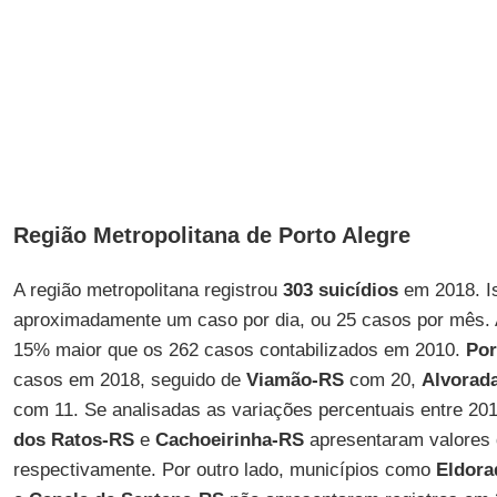
Região Metropolitana de Porto Alegre
A região metropolitana registrou
303 suicídios
em 2018. Is
aproximadamente um caso por dia, ou 25 casos por mês.
15% maior que os 262 casos contabilizados em 2010.
Por
casos em 2018, seguido de
Viamão-RS
com 20,
Alvorad
com 11. Se analisadas as variações percentuais entre 201
dos Ratos-RS
e
Cachoeirinha-RS
apresentaram valores
respectivamente. Por outro lado, municípios como
Eldora