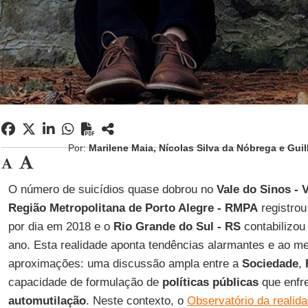
Por:
Marilene Maia, Nícolas Silva da Nóbrega e Gui
O número de suicídios quase dobrou no
Vale do Sinos - 
Região Metropolitana de Porto Alegre - RMPA
registro
por dia em 2018 e o
Rio Grande do Sul - RS
contabilizo
ano. Esta realidade aponta tendências alarmantes e ao
aproximações: uma discussão ampla entre a
Sociedade
,
capacidade de formulação de
políticas públicas
que enfr
automutilação
. Neste contexto, o
Observatório da realida