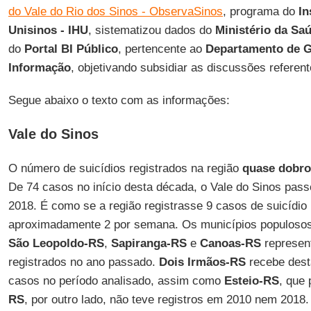
do Vale do Rio dos Sinos - ObservaSinos
, programa do
In
Unisinos - IHU
, sistematizou dados do
Ministério da Sa
do
Portal BI Público
, pertencente ao
Departamento de G
Informação
, objetivando subsidiar as discussões referent
Segue abaixo o texto com as informações:
Vale do Sinos
O número de suicídios registrados na região
quase dobr
De 74 casos no início desta década, o Vale do Sinos pass
2018. É como se a região registrasse 9 casos de suicídio
aproximadamente 2 por semana. Os municípios populoso
São Leopoldo-RS
,
Sapiranga-RS
e
Canoas-RS
represen
registrados no ano passado.
Dois Irmãos-RS
recebe desta
casos no período analisado, assim como
Esteio-RS
, que
RS
, por outro lado, não teve registros em 2010 nem 2018.