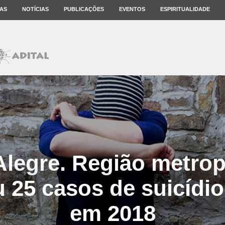
AS
NOTÍCIAS
PUBLICAÇÕES
EVENTOS
ESPIRITUALIDADE
Alegre. Região metrop
u 25 casos de suicídi
em 2018