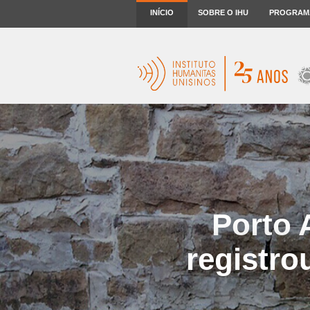
INÍCIO
SOBRE O IHU
PROGRAM
Porto 
registro