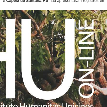
e
Capela de Santana-RS
não apresentaram registros em 