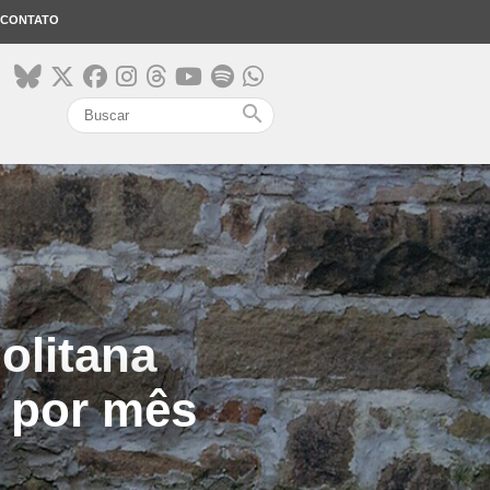
CONTATO
search
olitana
o por mês