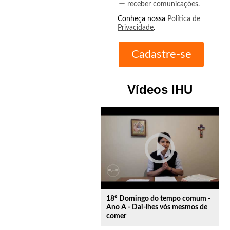
receber comunicações.
Conheça nossa
Política de
Privacidade
.
Vídeos IHU
play_circle_outline
18º Domingo do tempo comum -
Ano A - Dai-lhes vós mesmos de
comer