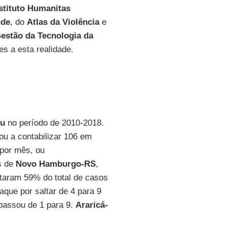
stituto Humanitas
úde
, do
Atlas da Violência
e
estão da Tecnologia da
es a esta realidade.
ou
no período de 2010-2018.
ou a contabilizar 106 em
 por mês, ou
s de
Novo Hamburgo-RS
,
taram 59% do total de casos
que por saltar de 4 para 9
 passou de 1 para 9.
Araricá-